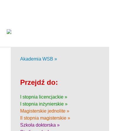
Akademia WSB »
Przejdź do:
I stopnia licencjackie »
I stopnia inżynierskie »
Magisterskie jednolite »
II stopnia magisterskie »
Szkoła doktorska »