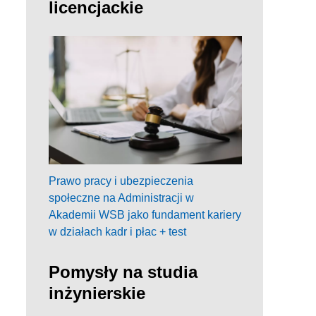
licencjackie
Prawo pracy i ubezpieczenia
społeczne na Administracji w
Akademii WSB jako fundament kariery
w działach kadr i płac + test
Pomysły na studia
inżynierskie