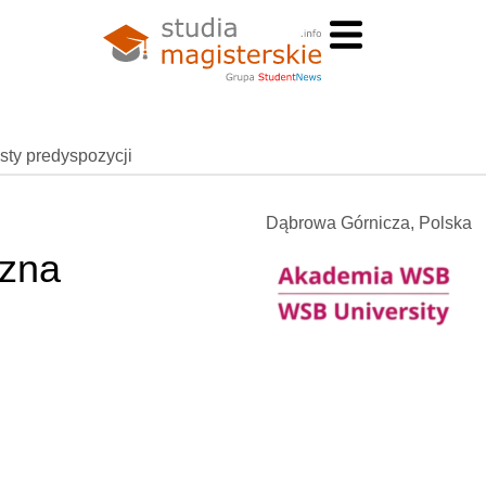
esty predyspozycji
Dąbrowa Górnicza, Polska
czna