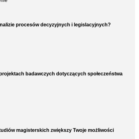
enie
analizie procesów decyzyjnych i legislacyjnych?
w projektach badawczych dotyczących społeczeństwa
studiów magisterskich zwiększy Twoje możliwości