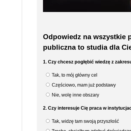
Odpowiedz na wszystkie py
publiczna to studia dla Ci
1. Czy chcesz pogłębić wiedzę z zakresu
Tak, to mój główny cel
Częściowo, mam już podstawy
Nie, wolę inne obszary
2. Czy interesuje Cię praca w instytucj
Tak, widzę tam swoją przyszłość