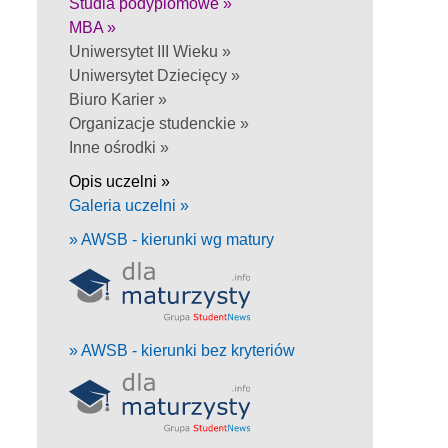
Studia podyplomowe »
MBA »
Uniwersytet III Wieku »
Uniwersytet Dziecięcy »
Biuro Karier »
Organizacje studenckie »
Inne ośrodki »
Opis uczelni »
Galeria uczelni »
» AWSB - kierunki wg matury
» AWSB - kierunki bez kryteriów