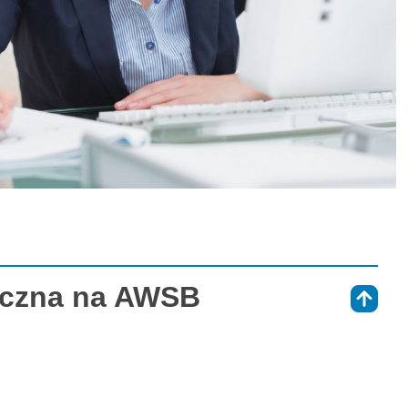
liczna na AWSB
⇑