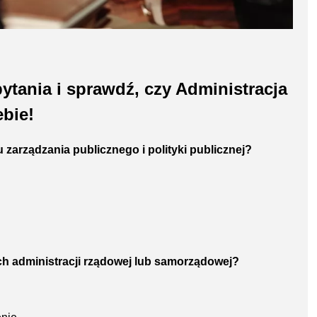
tania i sprawdź, czy Administracja
ebie!
 zarządzania publicznego i polityki publicznej?
ach administracji rządowej lub samorządowej?