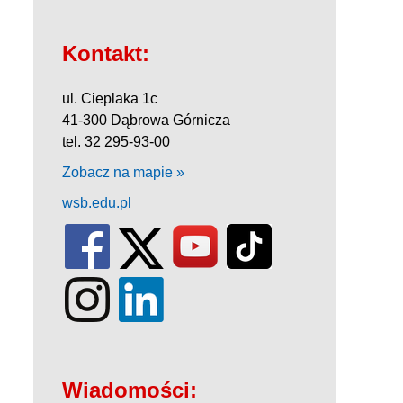
Kontakt:
ul. Cieplaka 1c
41-300 Dąbrowa Górnicza
tel. 32 295-93-00
Zobacz na mapie »
wsb.edu.pl
Wiadomości: