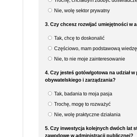
Trochę, chciałbym zdobyć doświadcz
Nie, wolę sektor prywatny
3. Czy chcesz rozwijać umiejętności w 
Tak, chcę to doskonalić
Częściowo, mam podstawową wiedzę
Nie, to nie moje zainteresowanie
4. Czy jesteś gotów/gotowa na udział 
obywatelskiego i zarządzania?
Tak, badania to moja pasja
Trochę, mogę to rozważyć
Nie, wolę praktyczne działania
5. Czy inwestycja kolejnych dwóch lat 
zawodowe w administracji publicznej?