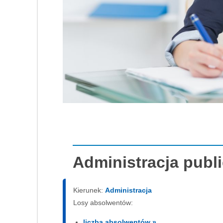
Administracja pub
Kierunek:
Administracja
Losy absolwentów:
liczba absolwentów »