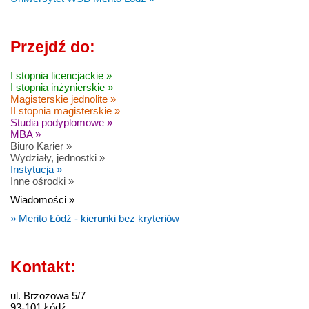
Przejdź do:
I stopnia licencjackie »
I stopnia inżynierskie »
Magisterskie jednolite »
II stopnia magisterskie »
Studia podyplomowe »
MBA »
Biuro Karier »
Wydziały, jednostki »
Instytucja »
Inne ośrodki »
Wiadomości »
» Merito Łódź - kierunki bez kryteriów
Kontakt:
ul. Brzozowa 5/7
93-101 Łódź