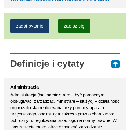
zadaj pytanie
zapisz się
Definicje i cytaty
⇑
Administracja
Administracja (łac. administrare – być pomocnym,
obsługiwać, zarządzać, ministrare – służyć) – działalność
organizatorska realizowana przy pomocy aparatu
urzędniczego, obejmująca zakres spraw o charakterze
publicznym, regulowana przez ogólne normy prawne. W
innym ujęciu może także oznaczać zarządzanie