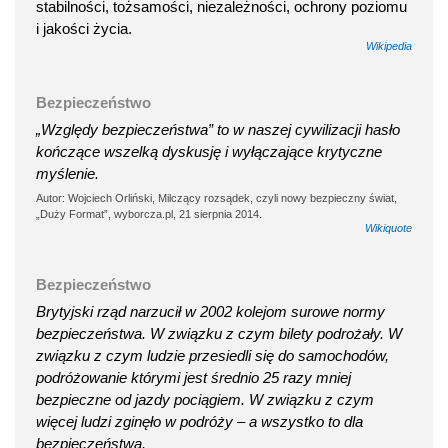
stabilności, tożsamości, niezależności, ochrony poziomu
i jakości życia.
Wikipedia
Bezpieczeństwo
„Względy bezpieczeństwa” to w naszej cywilizacji hasło
kończące wszelką dyskusję i wyłączające krytyczne
myślenie.
Autor: Wojciech Orliński, Milczący rozsądek, czyli nowy bezpieczny świat,
„Duży Format”, wyborcza.pl, 21 sierpnia 2014.
Wikiquote
Bezpieczeństwo
Brytyjski rząd narzucił w 2002 kolejom surowe normy
bezpieczeństwa. W związku z czym bilety podrożały. W
związku z czym ludzie przesiedli się do samochodów,
podróżowanie którymi jest średnio 25 razy mniej
bezpieczne od jazdy pociągiem. W związku z czym
więcej ludzi zginęło w podróży – a wszystko to dla
bezpieczeństwa.