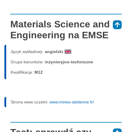
Materials Science and
⇑
Engineering na EMSE
Język wykładowy:
angielski
Grupa kierunków:
inżynieryjno-techniczne
Kwalifikacje:
M12
Strona www uczelni:
www.mines-stetienne.fr/