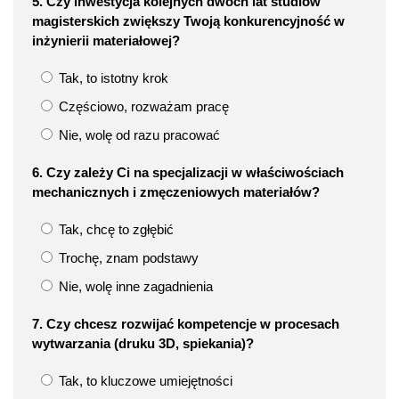
5. Czy inwestycja kolejnych dwóch lat studiów
magisterskich zwiększy Twoją konkurencyjność w
inżynierii materiałowej?
Tak, to istotny krok
Częściowo, rozważam pracę
Nie, wolę od razu pracować
6. Czy zależy Ci na specjalizacji w właściwościach
mechanicznych i zmęczeniowych materiałów?
Tak, chcę to zgłębić
Trochę, znam podstawy
Nie, wolę inne zagadnienia
7. Czy chcesz rozwijać kompetencje w procesach
wytwarzania (druku 3D, spiekania)?
Tak, to kluczowe umiejętności