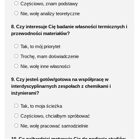
Częściowo, znam podstawy
Nie, wolę analizy teoretyczne
8. Czy interesuje Cię badanie własności termicznych i
przewodności materiałów?
Tak, to mój priorytet
Trochę, mam doświadczenie
Nie, wolę inne własności
9. Czy jesteś gotów/gotowa na współpracę w
interdyscyplinarnych zespołach z chemikami i
inżynierami?
Tak, to moja ścieżka
Częściowo, chciałbym spróbować
Nie, wolę pracować samodzielnie
10. Co najbardziej motywuje Cię do podjęcia studiów