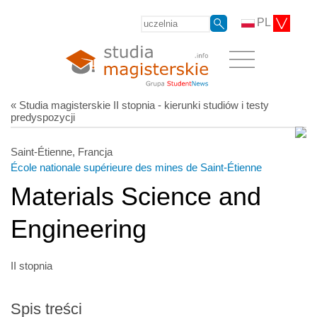
PL
« Studia magisterskie II stopnia - kierunki studiów i testy
predyspozycji
Saint-Étienne, Francja
École nationale supérieure des mines de Saint-Étienne
Materials Science and
Engineering
II stopnia
Spis treści