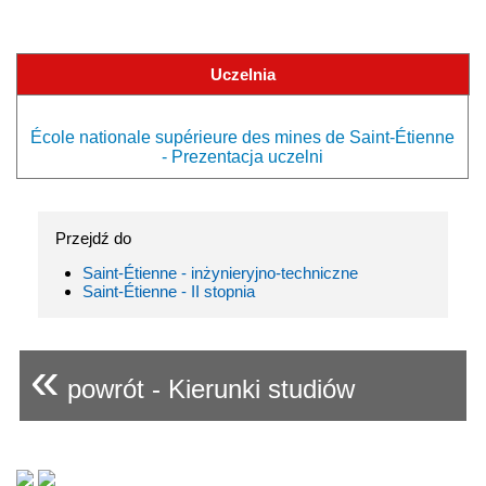
Uczelnia
École nationale supérieure des mines de Saint-Étienne
- Prezentacja uczelni
Przejdź do
Saint-Étienne - inżynieryjno-techniczne
Saint-Étienne - II stopnia
«
powrót - Kierunki studiów