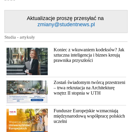
Aktualizacje proszę przesyłać na
zmiany@studentnews.pl
Studia - artykuły
Koniec z wkuwaniem kodeksów? Jak
sztuczna inteligencja i biznes kreują
prawnika przyszłości
Zostań świadomym twórcą przestrzeni
– trwa rekrutacja na Architekturę
wnętrz II stopnia w UTH
Fundusze Europejskie wzmacniają
międzynarodową współpracę polskich
uczelni