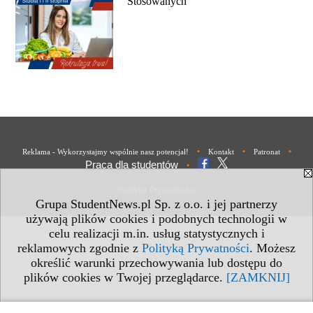
Stosowanych
•
•
•
Reklama - Wykorzystajmy wspólnie nasz potencjał!
Kontakt
Patronat
Praca dla studentów
•
Polityka Prywatności
Grupa StudentNews.pl Sp. z o.o. i jej partnerzy
używają plików cookies i podobnych technologii w
celu realizacji m.in. usług statystycznych i
reklamowych zgodnie z
Polityką Prywatności
. Możesz
określić warunki przechowywania lub dostępu do
plików cookies w Twojej przeglądarce.
[ZAMKNIJ]