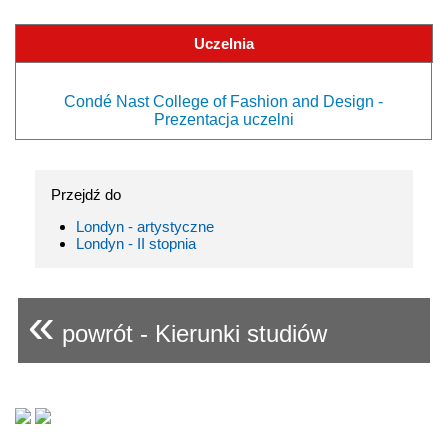
Uczelnia
Condé Nast College of Fashion and Design -
Prezentacja uczelni
Przejdź do
Londyn - artystyczne
Londyn - II stopnia
«
powrót - Kierunki studiów