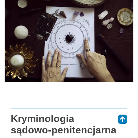
Kryminologia
⇑
sądowo-penitencjarna