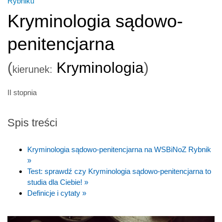
Rybniku
Kryminologia sądowo-
penitencjarna
(
Kryminologia
)
kierunek:
II stopnia
Spis treści
Kryminologia sądowo-penitencjarna na WSBiNoZ Rybnik
»
Test: sprawdź czy Kryminologia sądowo-penitencjarna to
studia dla Ciebie! »
Definicje i cytaty »