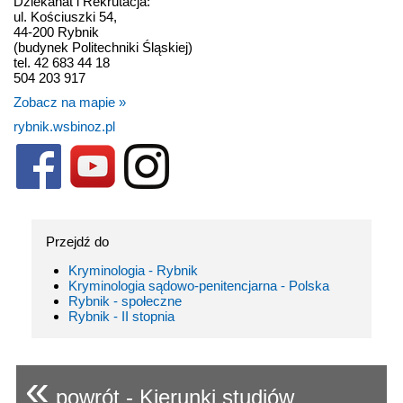
Dziekanat i Rekrutacja:
ul. Kościuszki 54,
44-200 Rybnik
(budynek Politechniki Śląskiej)
tel. 42 683 44 18
504 203 917
Zobacz na mapie »
rybnik.wsbinoz.pl
Przejdź do
Kryminologia - Rybnik
Kryminologia sądowo-penitencjarna - Polska
Rybnik - społeczne
Rybnik - II stopnia
«
powrót - Kierunki studiów