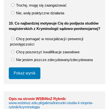
Trochę, mogę się zaangażować
Nie, wolę praktyczne działania
10. Co najbardziej motywuje Cię do podjęcia studiów
magisterskich z Kryminologii sądowo-penitencjarnej?
Chcę pomagać w resocjalizacji i prewencji
przestępczości
Chcę poszerzyć kwalifikacje zawodowe
Nie jestem jeszcze zdecydowany/zdecydowana
Pokaż wynik
Opis na stronie WSBiNoZ Rybnik:
www.wsbinoz.edu.pl/galeria/kierunki-studia-ii-stopnia-
rybnik/kryminologia