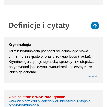
Definicje i cytaty
⇑
Kryminologia
Termin kryminologia pochodzi od łacińskiego słowa
crimen (przestępstwo) oraz greckiego logos (nauka).
Kryminologia zajmuje się osobą sprawcy przestępstwa,
przyczynami jego czynu i warunkami społecznymi, w
jakich go dokonał.
Wikipedia
Opis na stronie WSBiNoZ Rybnik:
www.wsbinoz.edu.pl/galeria/kierunki-studia-ii-stopnia-
rybnik/kryminologia