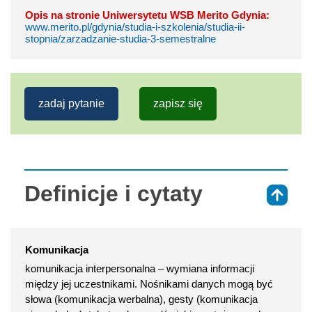
Opis na stronie Uniwersytetu WSB Merito Gdynia:
www.merito.pl/gdynia/studia-i-szkolenia/studia-ii-
stopnia/zarzadzanie-studia-3-semestralne
zadaj pytanie
zapisz się
Definicje i cytaty
⇑
Komunikacja
komunikacja interpersonalna – wymiana informacji
między jej uczestnikami. Nośnikami danych mogą być
słowa (komunikacja werbalna), gesty (komunikacja