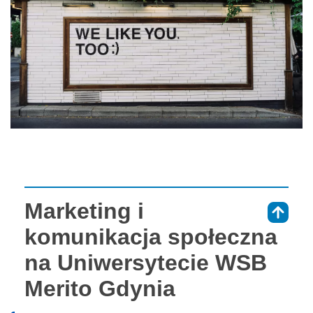
Marketing i
⇑
komunikacja społeczna
na Uniwersytecie WSB
Merito Gdynia