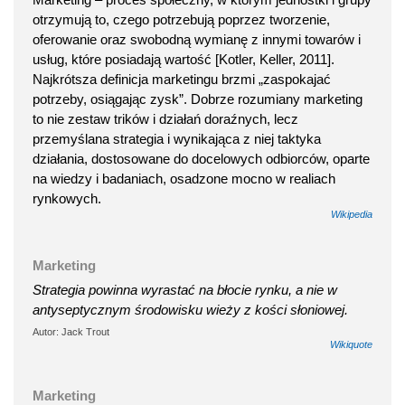
otrzymują to, czego potrzebują poprzez tworzenie,
oferowanie oraz swobodną wymianę z innymi towarów i
usług, które posiadają wartość [Kotler, Keller, 2011].
Najkrótsza definicja marketingu brzmi „zaspokajać
potrzeby, osiągając zysk”. Dobrze rozumiany marketing
to nie zestaw trików i działań doraźnych, lecz
przemyślana strategia i wynikająca z niej taktyka
działania, dostosowane do docelowych odbiorców, oparte
na wiedzy i badaniach, osadzone mocno w realiach
rynkowych.
Wikipedia
Marketing
Strategia powinna wyrastać na błocie rynku, a nie w
antyseptycznym środowisku wieży z kości słoniowej.
Autor: Jack Trout
Wikiquote
Marketing