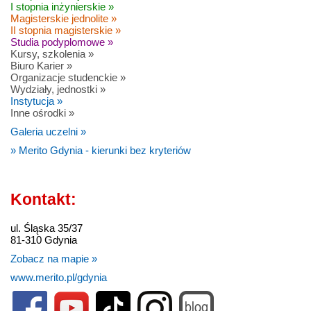
I stopnia inżynierskie »
Magisterskie jednolite »
II stopnia magisterskie »
Studia podyplomowe »
Kursy, szkolenia »
Biuro Karier »
Organizacje studenckie »
Wydziały, jednostki »
Instytucja »
Inne ośrodki »
Galeria uczelni »
» Merito Gdynia - kierunki bez kryteriów
Kontakt:
ul. Śląska 35/37
81-310 Gdynia
Zobacz na mapie »
www.merito.pl/gdynia