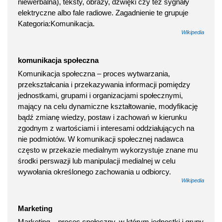
niewerbalna), teksty, obrazy, dźwięki czy też sygnały
elektryczne albo fale radiowe. Zagadnienie te grupuje
Kategoria:Komunikacja.
Wikipedia
komunikacja społeczna
Komunikacja społeczna – proces wytwarzania,
przekształcania i przekazywania informacji pomiędzy
jednostkami, grupami i organizacjami społecznymi,
mający na celu dynamiczne kształtowanie, modyfikację
bądź zmianę wiedzy, postaw i zachowań w kierunku
zgodnym z wartościami i interesami oddziałujących na
nie podmiotów. W komunikacji społecznej nadawca
często w przekazie medialnym wykorzystuje znane mu
środki perswazji lub manipulacji medialnej w celu
wywołania określonego zachowania u odbiorcy.
Wikipedia
Marketing
Marketing – proces społeczny, w którym jednostki i grupy