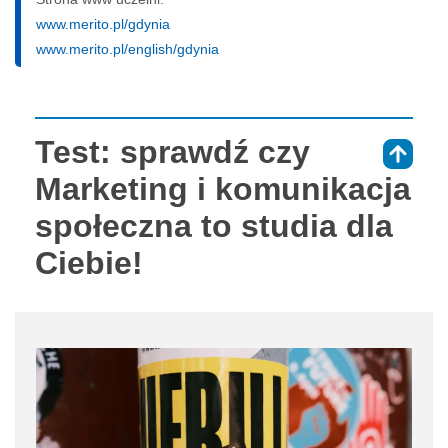
www.merito.pl/gdynia
www.merito.pl/english/gdynia
Test: sprawdź czy
⇑
Marketing i komunikacja
społeczna to studia dla
Ciebie!