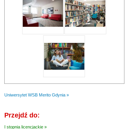
Uniwersytet WSB Merito Gdynia »
Przejdź do:
I stopnia licencjackie »