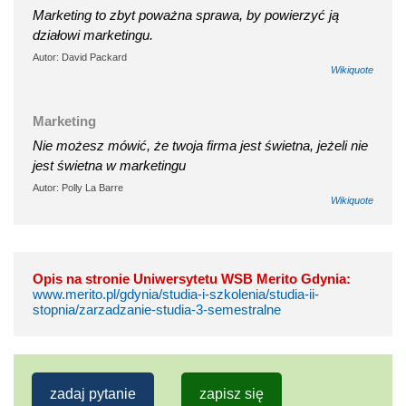
Marketing to zbyt poważna sprawa, by powierzyć ją
działowi marketingu.
Autor: David Packard
Wikiquote
Marketing
Nie możesz mówić, że twoja firma jest świetna, jeżeli nie
jest świetna w marketingu
Autor: Polly La Barre
Wikiquote
Opis na stronie Uniwersytetu WSB Merito Gdynia:
www.merito.pl/gdynia/studia-i-szkolenia/studia-ii-
stopnia/zarzadzanie-studia-3-semestralne
zadaj pytanie
zapisz się