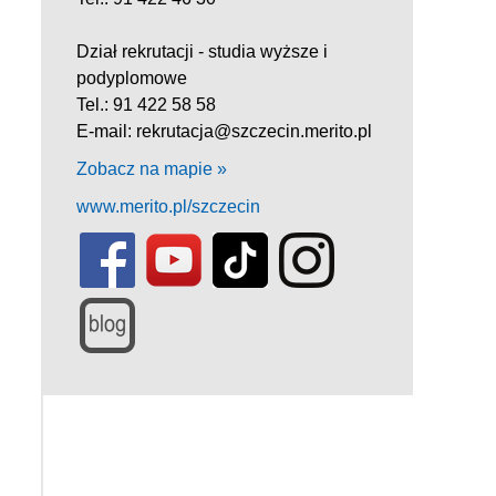
Dział rekrutacji - studia wyższe i
podyplomowe
Tel.: 91 422 58 58
E-mail: rekrutacja@szczecin.merito.pl
Zobacz na mapie »
www.merito.pl/szczecin