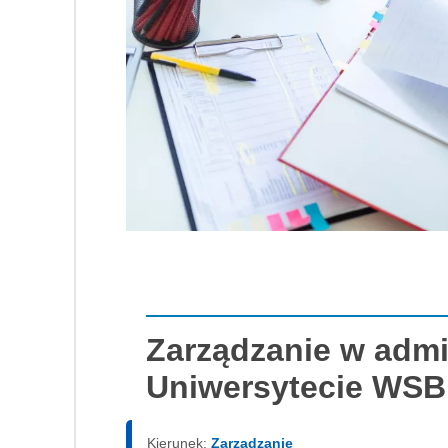
Zarządzanie w admin
Uniwersytecie WSB 
Kierunek:
Zarządzanie