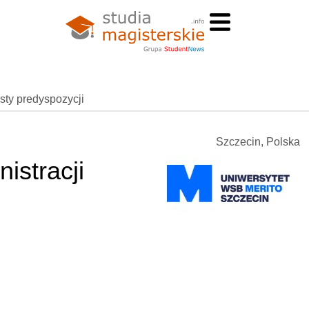
esty predyspozycji
Szczecin, Polska
istracji