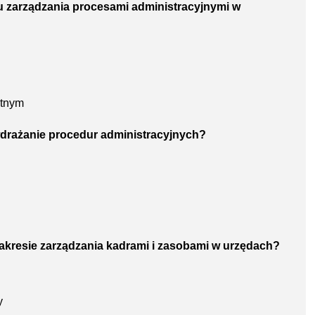
su zarządzania procesami administracyjnymi w
atnym
wdrażanie procedur administracyjnych?
zakresie zarządzania kadrami i zasobami w urzędach?
y