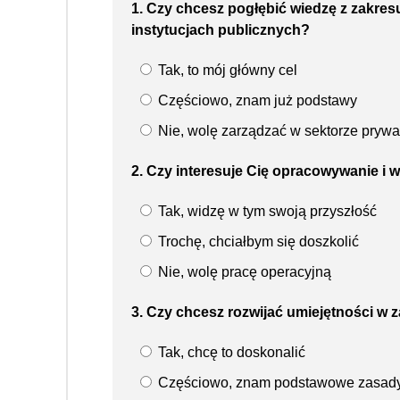
1. Czy chcesz pogłębić wiedzę z zakre
instytucjach publicznych?
Tak, to mój główny cel
Częściowo, znam już podstawy
Nie, wolę zarządzać w sektorze pryw
2. Czy interesuje Cię opracowywanie i 
Tak, widzę w tym swoją przyszłość
Trochę, chciałbym się doszkolić
Nie, wolę pracę operacyjną
3. Czy chcesz rozwijać umiejętności w 
Tak, chcę to doskonalić
Częściowo, znam podstawowe zasad