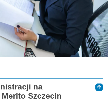
istracji na
⇑
Merito Szczecin