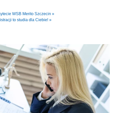
sytecie WSB Merito Szczecin »
racji to studia dla Ciebie! »