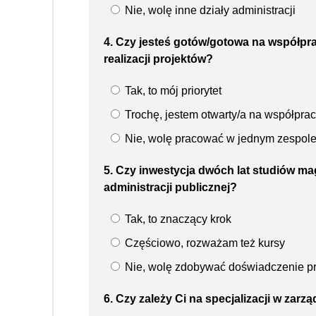
Nie, wolę inne działy administracji
4. Czy jesteś gotów/gotowa na współpr
realizacji projektów?
Tak, to mój priorytet
Trochę, jestem otwarty/a na współpra
Nie, wolę pracować w jednym zespol
5. Czy inwestycja dwóch lat studiów m
administracji publicznej?
Tak, to znaczący krok
Częściowo, rozważam też kursy
Nie, wolę zdobywać doświadczenie p
6. Czy zależy Ci na specjalizacji w zar