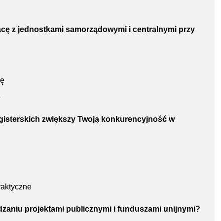
acę z jednostkami samorządowymi i centralnymi przy
cę
e
agisterskich zwiększy Twoją konkurencyjność w
raktyczne
ządzaniu projektami publicznymi i funduszami unijnymi?