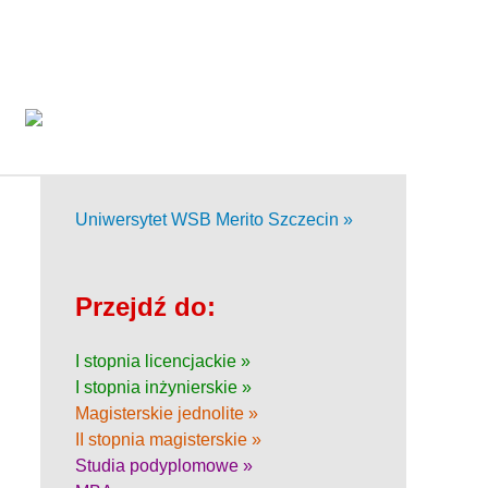
Uniwersytet WSB Merito Szczecin »
Przejdź do:
I stopnia licencjackie »
I stopnia inżynierskie »
Magisterskie jednolite »
II stopnia magisterskie »
Studia podyplomowe »