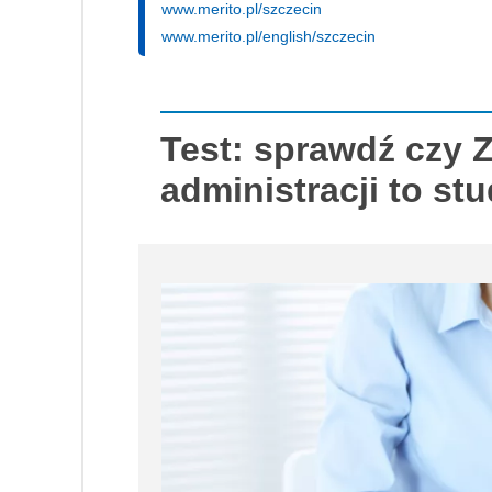
www.merito.pl/szczecin
www.merito.pl/english/szczecin
Test: sprawdź czy 
administracji to stu