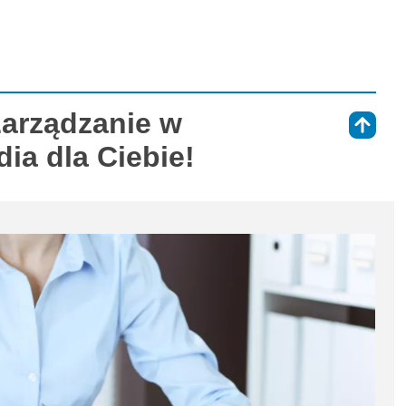
Zarządzanie w
⇑
dia dla Ciebie!