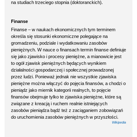
na studiach trzeciego stopnia (doktoranckich).
Finanse
Finanse – w naukach ekonomicznych tym terminem
określa się stosunki ekonomiczne polegające na
gromadzeniu, podziale i wydatkowaniu zasobów
pieniężnych. W nauce o finansach termin finanse definiuje
się jako zjawisko i procesy pieniężne, a mianowicie jest
to ogół zjawisk pieniężnych będących wynikiem
działalności gospodarczej i społecznej prowadzonej
przez ludzi. Ponieważ jednak nie wszystkie zjawiska
pieniężne można włączyć do pojęcia finansów, a chodzi o
pieniądz jako miernik kategorii realnych, to pojęcie
finansów obejmuje tylko te zjawiska pieniężne, które są
związane z kreacją i ruchem realnie istniejących
zasobów pieniądza bądź też z zaciąganiem zobowiązań
do uruchomienia zasobów pieniężnych w przyszłości.
Wikipedia