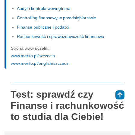
Audyt i kontrola wewnętrzna
Controlling finansowy w przedsiębiorstwie
Finanse publiczne i podatki
Rachunkowość i sprawozdawczość finansowa
Strona www uczelni:
www.merito.pl/szczecin
www.merito.pl/english/szczecin
Test: sprawdź czy
⇑
Finanse i rachunkowość
to studia dla Ciebie!