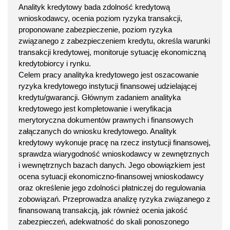
Analityk kredytowy bada zdolność kredytową
wnioskodawcy, ocenia poziom ryzyka transakcji,
proponowane zabezpieczenie, poziom ryzyka
związanego z zabezpieczeniem kredytu, określa warunki
transakcji kredytowej, monitoruje sytuację ekonomiczną
kredytobiorcy i rynku.
Celem pracy analityka kredytowego jest oszacowanie
ryzyka kredytowego instytucji finansowej udzielającej
kredytu/gwarancji. Głównym zadaniem analityka
kredytowego jest kompletowanie i weryfikacja
merytoryczna dokumentów prawnych i finansowych
załączanych do wniosku kredytowego. Analityk
kredytowy wykonuje pracę na rzecz instytucji finansowej,
sprawdza wiarygodność wnioskodawcy w zewnętrznych
i wewnętrznych bazach danych. Jego obowiązkiem jest
ocena sytuacji ekonomiczno-finansowej wnioskodawcy
oraz określenie jego zdolności płatniczej do regulowania
zobowiązań. Przeprowadza analizę ryzyka związanego z
finansowaną transakcją, jak również ocenia jakość
zabezpieczeń, adekwatność do skali ponoszonego