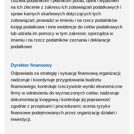
Udziela podatnikom i płatnikom porad, opinii i wyjaśnień
na ich zlecenie z zakresu ich zobowiązań podatkowych i
spraw karnych skarbowych dotyczących tych
zobowiązań; prowadzi w imieniu i na rzecz podatników
księgi podatkowe i inne ewidencje do celów podatkowych
lub udziela im pomocy w tym zakresie; sporządza w
imieniu i na rzecz podatników zeznania i deklaracje
podatkowe
Dyrektor finansowy
Odpowiada za strategię i sytuację finansową organizacji;
nadzoruje i koordynuje przygotowania budżetu
finansowego; kontroluje rzeczywiste wyniki ekonomiczne
firmy w odniesieniu do wyznaczonych celów; nadzoruje
dokumentację księgową i kontroluje jej poprawność
zgodnie z przepisami i procedurami; ocenia ryzyko
finansowe podejmowanych przez organizację działań i
inwestycji.