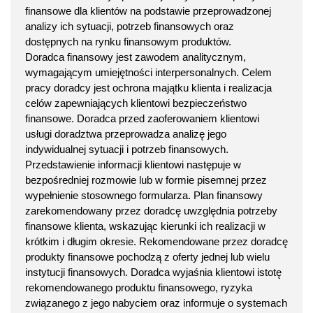
finansowe dla klientów na podstawie przeprowadzonej
analizy ich sytuacji, potrzeb finansowych oraz
dostępnych na rynku finansowym produktów.
Doradca finansowy jest zawodem analitycznym,
wymagającym umiejętności interpersonalnych. Celem
pracy doradcy jest ochrona majątku klienta i realizacja
celów zapewniających klientowi bezpieczeństwo
finansowe. Doradca przed zaoferowaniem klientowi
usługi doradztwa przeprowadza analizę jego
indywidualnej sytuacji i potrzeb finansowych.
Przedstawienie informacji klientowi następuje w
bezpośredniej rozmowie lub w formie pisemnej przez
wypełnienie stosownego formularza. Plan finansowy
zarekomendowany przez doradcę uwzględnia potrzeby
finansowe klienta, wskazując kierunki ich realizacji w
krótkim i długim okresie. Rekomendowane przez doradcę
produkty finansowe pochodzą z oferty jednej lub wielu
instytucji finansowych. Doradca wyjaśnia klientowi istotę
rekomendowanego produktu finansowego, ryzyka
związanego z jego nabyciem oraz informuje o systemach