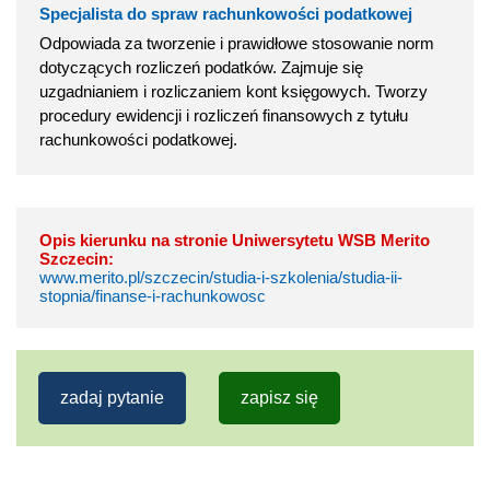
Specjalista do spraw rachunkowości podatkowej
Odpowiada za tworzenie i prawidłowe stosowanie norm
dotyczących rozliczeń podatków. Zajmuje się
uzgadnianiem i rozliczaniem kont księgowych. Tworzy
procedury ewidencji i rozliczeń finansowych z tytułu
rachunkowości podatkowej.
Opis kierunku na stronie Uniwersytetu WSB Merito
Szczecin:
www.merito.pl/szczecin/studia-i-szkolenia/studia-ii-
stopnia/finanse-i-rachunkowosc
zadaj pytanie
zapisz się