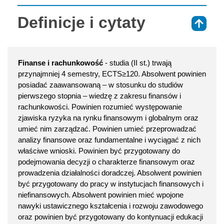
Definicje i cytaty
⇑
Finanse i rachunkowość
- studia (II st.) trwają
przynajmniej 4 semestry, ECTS≥120. Absolwent powinien
posiadać zaawansowaną – w stosunku do studiów
pierwszego stopnia – wiedzę z zakresu finansów i
rachunkowości. Powinien rozumieć występowanie
zjawiska ryzyka na rynku finansowym i globalnym oraz
umieć nim zarządzać. Powinien umieć przeprowadzać
analizy finansowe oraz fundamentalne i wyciągać z nich
właściwe wnioski. Powinien być przygotowany do
podejmowania decyzji o charakterze finansowym oraz
prowadzenia działalności doradczej. Absolwent powinien
być przygotowany do pracy w instytucjach finansowych i
niefinansowych. Absolwent powinien mieć wpojone
nawyki ustawicznego kształcenia i rozwoju zawodowego
oraz powinien być przygotowany do kontynuacji edukacji