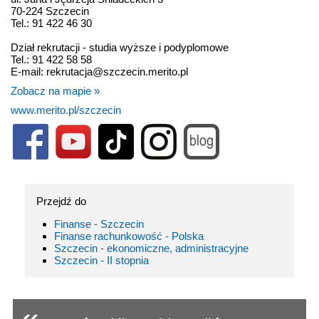
70-224 Szczecin
Tel.: 91 422 46 30
Dział rekrutacji - studia wyższe i podyplomowe
Tel.: 91 422 58 58
E-mail: rekrutacja@szczecin.merito.pl
Zobacz na mapie »
www.merito.pl/szczecin
Przejdź do
Finanse - Szczecin
Finanse rachunkowość - Polska
Szczecin - ekonomiczne, administracyjne
Szczecin - II stopnia
«