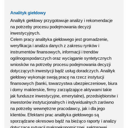
Analityk giełdowy
Analityk giełdowy przygotowuje analizy i rekomendacje
na potrzeby procesu podejmowania decyzji
inwestycyjnych.
Celem pracy analityka giełdowego jest gromadzenie,
weryfikacja i analiza danych z zakresu rynków i
instrumentów finansowych, informacji i trendów
ogólnogospodarczych oraz wyciąganie syntetycznych
wniosków na potrzeby procesu podejmowania decyzji
dotyczących inwestycji bądź usług doradczych. Analityk
giełdowy wykonuje swoją pracę na rzecz instytucji
finansowych (banki, towarzystwa ubezpieczeniowe, biura
i domy maklerskie, firmy zarządzające aktywami takie
jak fundusze inwestycyjne, emerytalne), przedsiębiorstw i
inwestorów instytucjonalnych i indywidualnych zarówno
na potrzeby wewnętrzne pracodawcy, jak i dla jego
klientów. Efektami prac analityka giełdowego są
sporządzane okresowo bądź na bieżąco raporty i analizy
dotyczące sytuacji makroekonomicznej, sektorowej,