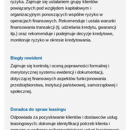
ryzyka. Zajmuje się ustalaniem grupy klientów
powiązanych pod względem kapitałowym i
organizacyjnym ponoszących wspólne ryzyko w
operacjach finansowych. Rekomenduje i ustala warunki
finansowania transakcji (tj. udzielania kredytu, gwarancji
itp.) oraz rekomenduje i podejmuje decyzje kredytowe,
monitoruje ryzyko w okresie kredytowania.
Biegły rewident
Zajmuje się kontrolą i oceną poprawności formalnej i
merytorycznej systemu ewidencji i dokumentacji,
dotyczącej finansowych aspektów funkcjonowania
przedsiębiorstwa, instytucji państwowej, samorządowej i
społecznej.
Doradca do spraw leasingu
Odpowiada za pozyskiwanie klientów i dostawców usług
leasingowych; dokonuje identyfikacji potrzeb klienta i
pomaga w wyborze najkorzystniejszej usługi leasingowej;