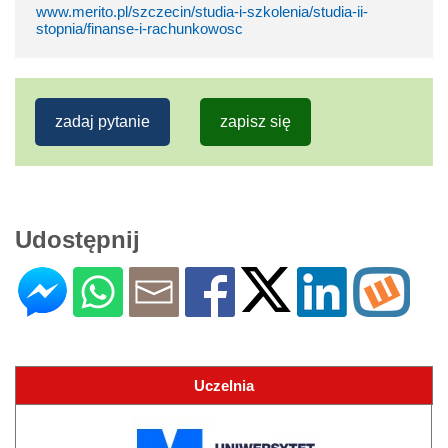
www.merito.pl/szczecin/studia-i-szkolenia/studia-ii-
stopnia/finanse-i-rachunkowosc
zadaj pytanie
zapisz się
Udostępnij
Uczelnia