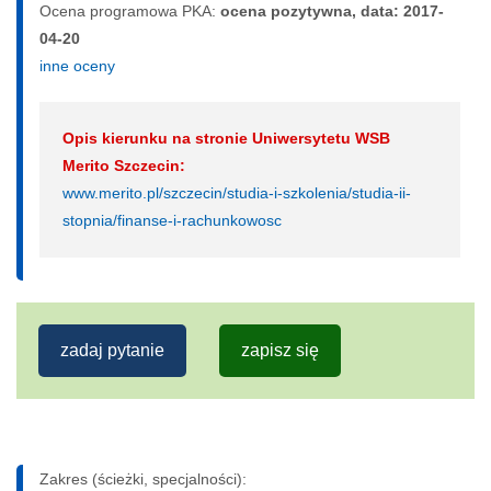
Ocena programowa PKA:
ocena pozytywna, data: 2017-
04-20
inne oceny
Opis kierunku na stronie Uniwersytetu WSB
Merito Szczecin:
www.merito.pl/szczecin/studia-i-szkolenia/studia-ii-
stopnia/finanse-i-rachunkowosc
zadaj pytanie
zapisz się
Zakres (ścieżki, specjalności):