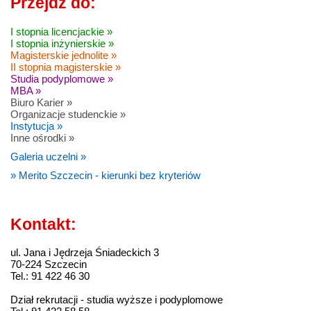
Przejdź do:
I stopnia licencjackie »
I stopnia inżynierskie »
Magisterskie jednolite »
II stopnia magisterskie »
Studia podyplomowe »
MBA »
Biuro Karier »
Organizacje studenckie »
Instytucja »
Inne ośrodki »
Galeria uczelni »
» Merito Szczecin - kierunki bez kryteriów
Kontakt:
ul. Jana i Jędrzeja Śniadeckich 3
70-224 Szczecin
Tel.: 91 422 46 30
Dział rekrutacji - studia wyższe i podyplomowe