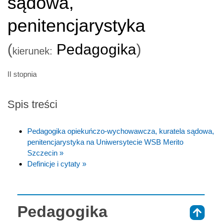
sądowa,
penitencjarystyka
(
Pedagogika
)
kierunek:
II stopnia
Spis treści
Pedagogika opiekuńczo-wychowawcza, kuratela sądowa,
penitencjarystyka na Uniwersytecie WSB Merito
Szczecin »
Definicje i cytaty »
Pedagogika
⇑