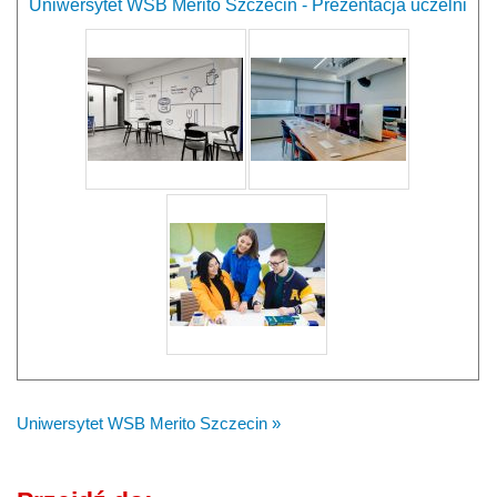
Uniwersytet WSB Merito Szczecin - Prezentacja uczelni
Uniwersytet WSB Merito Szczecin »