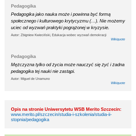
Pedagogika
Pedagogika jako nauka może i powinna być formą
społecznego i kulturowego krytycyzmu (…). Nie możemy
uciec od wyzwań praktyki pogrążonej w kryzysie.
Autor: Zbigniew Kwieciński, Edukacja wobec wyzwań demokracji
Wikiquote
Pedagogika
Mężczyzna tylko od życia może nauczyć się żyć i żadna
pedagogika tej nauki nie zastąpi.
Autor: Miguel de Unamuno
Wikiquote
Opis na stronie Uniwersytetu WSB Merito Szczecin:
www.merito.pl/szczecin/studia-i-szkolenia/studia-ii-
stopnia/pedagogika