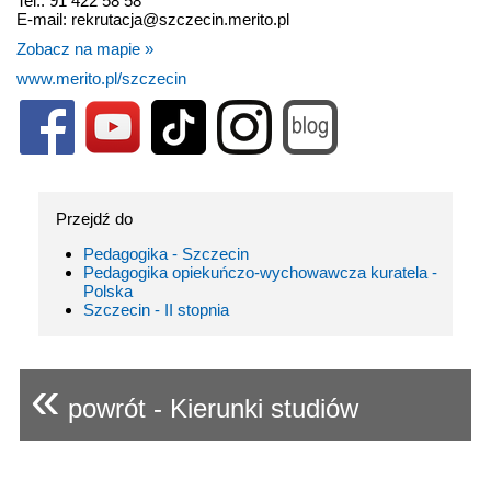
Tel.: 91 422 58 58
E-mail: rekrutacja@szczecin.merito.pl
Zobacz na mapie »
www.merito.pl/szczecin
Przejdź do
Pedagogika - Szczecin
Pedagogika opiekuńczo-wychowawcza kuratela -
Polska
Szczecin - II stopnia
«
powrót - Kierunki studiów