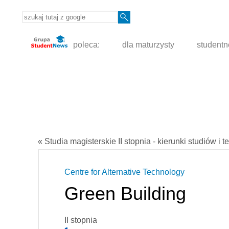
poleca:
dla maturzysty
student
« Studia magisterskie II stopnia - kierunki studiów i t
Centre for Alternative Technology
Green Building
II stopnia