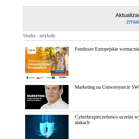
Aktualiza
zmia
Studia - artykuły
Fundusze Europejskie wzmacnia
Marketing na Uniwersytecie SW
Cyberbezpieczeństwo uczelni wy
atakach