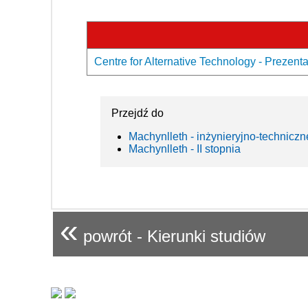
Centre for Alternative Technology - Prezenta
Przejdź do
Machynlleth - inżynieryjno-techniczn
Machynlleth - II stopnia
«
powrót - Kierunki studiów