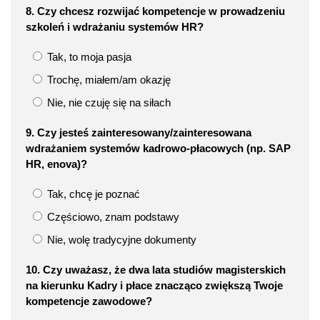
8. Czy chcesz rozwijać kompetencje w prowadzeniu
szkoleń i wdrażaniu systemów HR?
Tak, to moja pasja
Trochę, miałem/am okazję
Nie, nie czuję się na siłach
9. Czy jesteś zainteresowany/zainteresowana
wdrażaniem systemów kadrowo-płacowych (np. SAP
HR, enova)?
Tak, chcę je poznać
Częściowo, znam podstawy
Nie, wolę tradycyjne dokumenty
10. Czy uważasz, że dwa lata studiów magisterskich
na kierunku Kadry i płace znacząco zwiększą Twoje
kompetencje zawodowe?