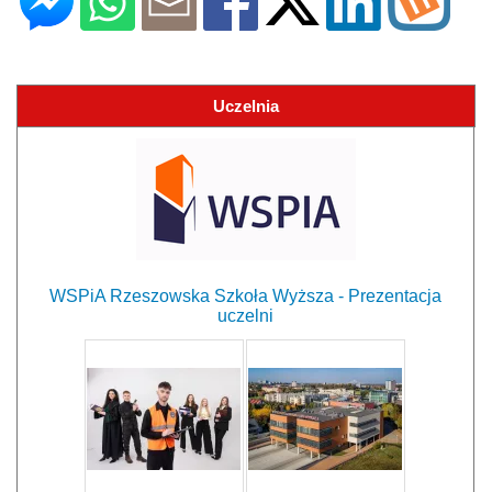
Uczelnia
WSPiA Rzeszowska Szkoła Wyższa - Prezentacja
uczelni