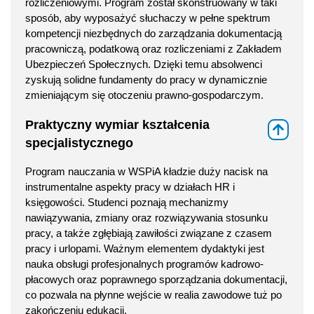
rozliczeniowymi. Program został skonstruowany w taki
sposób, aby wyposażyć słuchaczy w pełne spektrum
kompetencji niezbędnych do zarządzania dokumentacją
pracowniczą, podatkową oraz rozliczeniami z Zakładem
Ubezpieczeń Społecznych. Dzięki temu absolwenci
zyskują solidne fundamenty do pracy w dynamicznie
zmieniającym się otoczeniu prawno-gospodarczym.
Praktyczny wymiar kształcenia
⇑
specjalistycznego
Program nauczania w WSPiA kładzie duży nacisk na
instrumentalne aspekty pracy w działach HR i
księgowości. Studenci poznają mechanizmy
nawiązywania, zmiany oraz rozwiązywania stosunku
pracy, a także zgłębiają zawiłości związane z czasem
pracy i urlopami. Ważnym elementem dydaktyki jest
nauka obsługi profesjonalnych programów kadrowo-
płacowych oraz poprawnego sporządzania dokumentacji,
co pozwala na płynne wejście w realia zawodowe tuż po
zakończeniu edukacji.