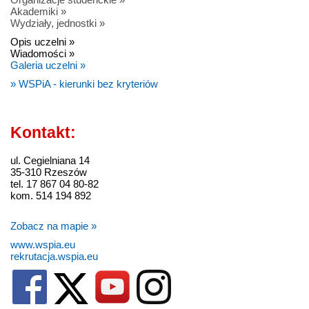
Akademiki »
Wydziały, jednostki »
Opis uczelni »
Wiadomości »
Galeria uczelni »
» WSPiA - kierunki bez kryteriów
Kontakt:
ul. Cegielniana 14
35-310 Rzeszów
tel. 17 867 04 80-82
kom. 514 194 892
Zobacz na mapie »
www.wspia.eu
rekrutacja.wspia.eu