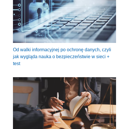
Od walki informacyjnej po ochronę danych, czyli
jak wygląda nauka o bezpieczeństwie w sieci +
test