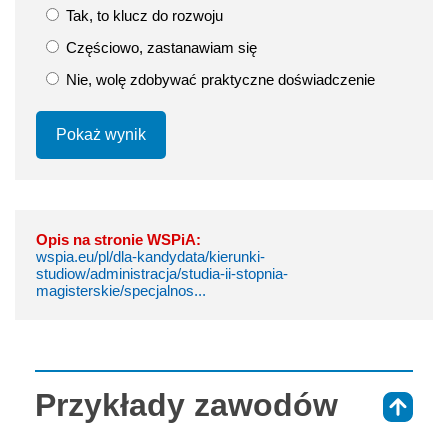
Tak, to klucz do rozwoju
Częściowo, zastanawiam się
Nie, wolę zdobywać praktyczne doświadczenie
Pokaż wynik
Opis na stronie WSPiA:
wspia.eu/pl/dla-kandydata/kierunki-
studiow/administracja/studia-ii-stopnia-
magisterskie/specjalnos...
Przykłady zawodów
⇑