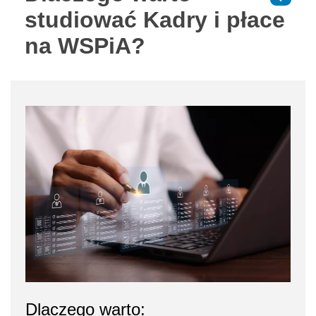
studiować Kadry i płace
na WSPiA?
Dlaczego warto: