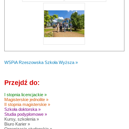
WSPiA Rzeszowska Szkoła Wyższa »
Przejdź do:
I stopnia licencjackie »
Magisterskie jednolite »
II stopnia magisterskie »
Szkoła doktorska »
Studia podyplomowe »
Kursy, szkolenia »
Biuro Karier »
Organizacje studenckie »