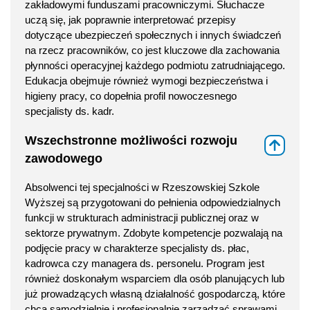
zakładowymi funduszami pracowniczymi. Słuchacze
uczą się, jak poprawnie interpretować przepisy
dotyczące ubezpieczeń społecznych i innych świadczeń
na rzecz pracowników, co jest kluczowe dla zachowania
płynności operacyjnej każdego podmiotu zatrudniającego.
Edukacja obejmuje również wymogi bezpieczeństwa i
higieny pracy, co dopełnia profil nowoczesnego
specjalisty ds. kadr.
Wszechstronne możliwości rozwoju
⇑
zawodowego
Absolwenci tej specjalności w Rzeszowskiej Szkole
Wyższej są przygotowani do pełnienia odpowiedzialnych
funkcji w strukturach administracji publicznej oraz w
sektorze prywatnym. Zdobyte kompetencje pozwalają na
podjęcie pracy w charakterze specjalisty ds. płac,
kadrowca czy managera ds. personelu. Program jest
również doskonałym wsparciem dla osób planujących lub
już prowadzących własną działalność gospodarczą, które
chcą samodzielnie i profesjonalnie zarządzać sprawami