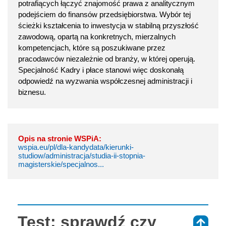
potrafiących łączyć znajomość prawa z analitycznym
podejściem do finansów przedsiębiorstwa. Wybór tej
ścieżki kształcenia to inwestycja w stabilną przyszłość
zawodową, opartą na konkretnych, mierzalnych
kompetencjach, które są poszukiwane przez
pracodawców niezależnie od branży, w której operują.
Specjalność Kadry i płace stanowi więc doskonałą
odpowiedź na wyzwania współczesnej administracji i
biznesu.
Opis na stronie WSPiA:
wspia.eu/pl/dla-kandydata/kierunki-
studiow/administracja/studia-ii-stopnia-
magisterskie/specjalnos...
Test: sprawdź czy
⇑