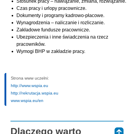
Stosunek pracy – nawiązanie, zmiana, rozwiązanie.
Czas pracy i urlopy pracownicze.
Dokumenty i programy kadrowo-płacowe.
Wynagrodzenia – naliczanie i rozliczanie.
Zakładowe fundusze pracownicze.
Ubezpieczenia i inne świadczenia na rzecz
pracowników.
Wymogi BHP w zakładzie pracy.
Strona www uczelni:
http://www.wspia.eu
http://rekrutacja.wspia.eu
www.wspia.eu/en
Dlaczego warto
⇑