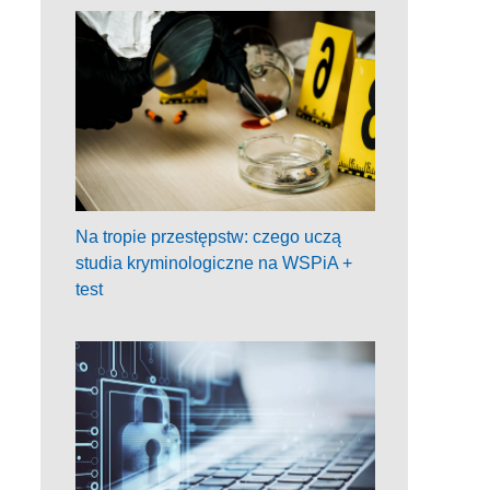
Na tropie przestępstw: czego uczą
studia kryminologiczne na WSPiA +
test