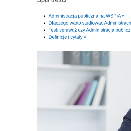
Administracja publiczna na WSPiA »
Dlaczego warto studiować Administrac
Test: sprawdź czy Administracja publiczn
Definicje i cytaty »