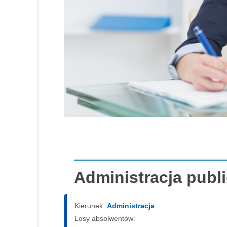
Administracja publ
Kierunek:
Administracja
Losy absolwentów: