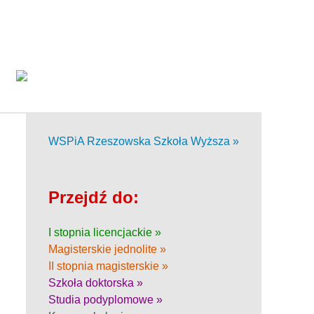
WSPiA Rzeszowska Szkoła Wyższa »
Przejdź do:
I stopnia licencjackie »
Magisterskie jednolite »
II stopnia magisterskie »
Szkoła doktorska »
Studia podyplomowe »