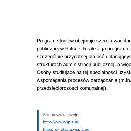
Program studiów obejmuje szeroki wachlar
publicznej w Polsce. Realizacja programu 
szczególnie przydatnej dla osób planującyc
strukturach administracji publicznej, a wi
Osoby studiujące na tej specjalności uzys
wspomagania procesów zarządzania (m.in. w
przedsiębiorczości komunalnej).
Strona www uczelni:
http://www.wspia.eu
http://rekrutacja.wspia.eu