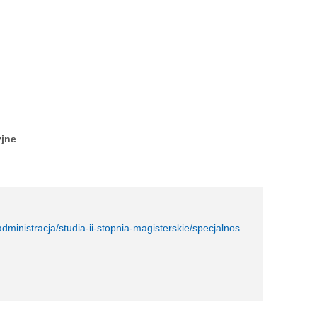
yjne
dministracja/studia-ii-stopnia-magisterskie/specjalnos...