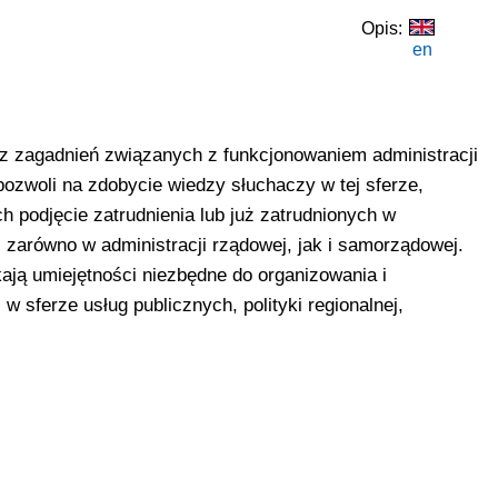
Opis:
en
z zagadnień związanych z funkcjonowaniem administracji
pozwoli na zdobycie wiedzy słuchaczy w tej sferze,
h podjęcie zatrudnienia lub już zatrudnionych w
ęc zarówno w administracji rządowej, jak i samorządowej.
kają umiejętności niezbędne do organizowania i
 sferze usług publicznych, polityki regionalnej,