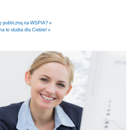
ję publiczną na WSPiA? »
a to studia dla Ciebie! »