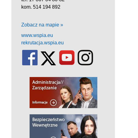
kom. 514 194 892
Zobacz na mapie »
www.wspia.eu
rekrutacja.wspia.eu