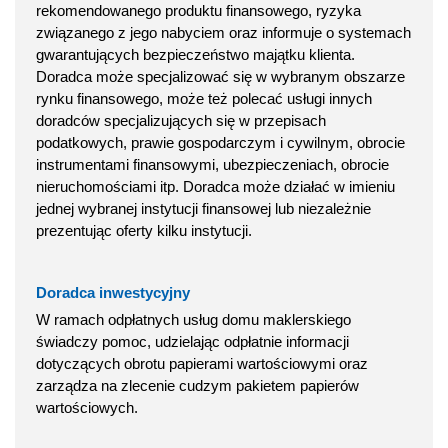
rekomendowanego produktu finansowego, ryzyka
związanego z jego nabyciem oraz informuje o systemach
gwarantujących bezpieczeństwo majątku klienta.
Doradca może specjalizować się w wybranym obszarze
rynku finansowego, może też polecać usługi innych
doradców specjalizujących się w przepisach
podatkowych, prawie gospodarczym i cywilnym, obrocie
instrumentami finansowymi, ubezpieczeniach, obrocie
nieruchomościami itp. Doradca może działać w imieniu
jednej wybranej instytucji finansowej lub niezależnie
prezentując oferty kilku instytucji.
Doradca inwestycyjny
W ramach odpłatnych usług domu maklerskiego
świadczy pomoc, udzielając odpłatnie informacji
dotyczących obrotu papierami wartościowymi oraz
zarządza na zlecenie cudzym pakietem papierów
wartościowych.