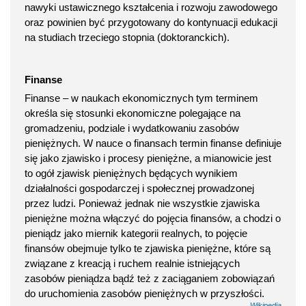
nawyki ustawicznego kształcenia i rozwoju zawodowego
oraz powinien być przygotowany do kontynuacji edukacji
na studiach trzeciego stopnia (doktoranckich).
Finanse
Finanse – w naukach ekonomicznych tym terminem
określa się stosunki ekonomiczne polegające na
gromadzeniu, podziale i wydatkowaniu zasobów
pieniężnych. W nauce o finansach termin finanse definiuje
się jako zjawisko i procesy pieniężne, a mianowicie jest
to ogół zjawisk pieniężnych będących wynikiem
działalności gospodarczej i społecznej prowadzonej
przez ludzi. Ponieważ jednak nie wszystkie zjawiska
pieniężne można włączyć do pojęcia finansów, a chodzi o
pieniądz jako miernik kategorii realnych, to pojęcie
finansów obejmuje tylko te zjawiska pieniężne, które są
związane z kreacją i ruchem realnie istniejących
zasobów pieniądza bądź też z zaciąganiem zobowiązań
do uruchomienia zasobów pieniężnych w przyszłości.
Wikipedia