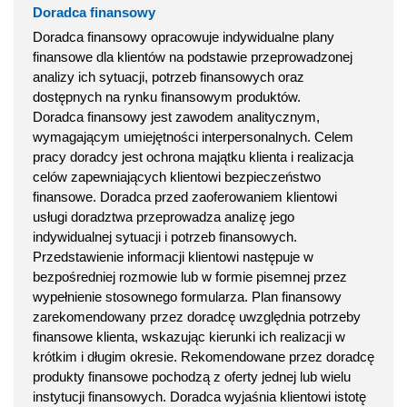
Doradca finansowy
Doradca finansowy opracowuje indywidualne plany
finansowe dla klientów na podstawie przeprowadzonej
analizy ich sytuacji, potrzeb finansowych oraz
dostępnych na rynku finansowym produktów.
Doradca finansowy jest zawodem analitycznym,
wymagającym umiejętności interpersonalnych. Celem
pracy doradcy jest ochrona majątku klienta i realizacja
celów zapewniających klientowi bezpieczeństwo
finansowe. Doradca przed zaoferowaniem klientowi
usługi doradztwa przeprowadza analizę jego
indywidualnej sytuacji i potrzeb finansowych.
Przedstawienie informacji klientowi następuje w
bezpośredniej rozmowie lub w formie pisemnej przez
wypełnienie stosownego formularza. Plan finansowy
zarekomendowany przez doradcę uwzględnia potrzeby
finansowe klienta, wskazując kierunki ich realizacji w
krótkim i długim okresie. Rekomendowane przez doradcę
produkty finansowe pochodzą z oferty jednej lub wielu
instytucji finansowych. Doradca wyjaśnia klientowi istotę