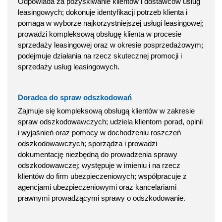
Odpowiada za pozyskiwanie klientów i dostawców usług
leasingowych; dokonuje identyfikacji potrzeb klienta i
pomaga w wyborze najkorzystniejszej usługi leasingowej;
prowadzi kompleksową obsługę klienta w procesie
sprzedaży leasingowej oraz w okresie posprzedażowym;
podejmuje działania na rzecz skutecznej promocji i
sprzedaży usług leasingowych.
Doradca do spraw odszkodowań
Zajmuje się kompleksową obsługą klientów w zakresie
spraw odszkodowawczych; udziela klientom porad, opinii
i wyjaśnień oraz pomocy w dochodzeniu roszczeń
odszkodowawczych; sporządza i prowadzi
dokumentację niezbędną do prowadzenia sprawy
odszkodowawczej; występuje w imieniu i na rzecz
klientów do firm ubezpieczeniowych; współpracuje z
agencjami ubezpieczeniowymi oraz kancelariami
prawnymi prowadzącymi sprawy o odszkodowanie.