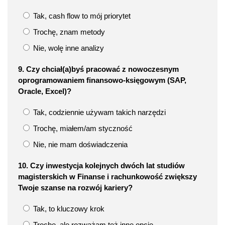
Tak, cash flow to mój priorytet
Trochę, znam metody
Nie, wolę inne analizy
9. Czy chciał(a)byś pracować z nowoczesnym
oprogramowaniem finansowo-księgowym (SAP,
Oracle, Excel)?
Tak, codziennie używam takich narzędzi
Trochę, miałem/am styczność
Nie, nie mam doświadczenia
10. Czy inwestycja kolejnych dwóch lat studiów
magisterskich w Finanse i rachunkowość zwiększy
Twoje szanse na rozwój kariery?
Tak, to kluczowy krok
Trochę, ale rozważam też inne opcje