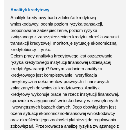
Analityk kredytowy
Analityk kredytowy bada zdolność kredytową
wnioskodawcy, ocenia poziom ryzyka transakcji,
proponowane zabezpieczenie, poziom ryzyka
związanego z zabezpieczeniem kredytu, określa warunki
transakcji kredytowej, monitoruje sytuację ekonomiczną
kredytobiorcy i rynku.
Celem pracy analityka kredytowego jest oszacowanie
ryzyka kredytowego instytucji finansowej udzielającej
kredytu/gwarancji. Głównym zadaniem analityka
kredytowego jest kompletowanie i weryfikacja
merytoryczna dokumentów prawnych i finansowych
załączanych do wniosku kredytowego. Analityk
kredytowy wykonuje pracę na rzecz instytucji finansowej,
sprawdza wiarygodność wnioskodawcy w zewnętrznych
i wewnętrznych bazach danych. Jego obowiązkiem jest
ocena sytuacji ekonomiczno-finansowej wnioskodawcy
oraz określenie jego zdolności płatniczej do regulowania
zobowiązań. Przeprowadza analizę ryzyka związanego z