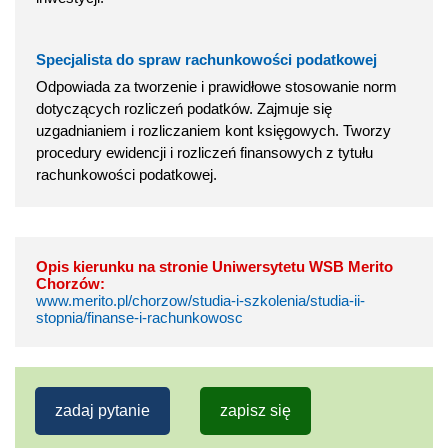
Specjalista do spraw rachunkowości podatkowej
Odpowiada za tworzenie i prawidłowe stosowanie norm
dotyczących rozliczeń podatków. Zajmuje się
uzgadnianiem i rozliczaniem kont księgowych. Tworzy
procedury ewidencji i rozliczeń finansowych z tytułu
rachunkowości podatkowej.
Opis kierunku na stronie Uniwersytetu WSB Merito
Chorzów:
www.merito.pl/chorzow/studia-i-szkolenia/studia-ii-
stopnia/finanse-i-rachunkowosc
zadaj pytanie
zapisz się