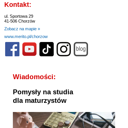
Kontakt:
ul. Sportowa 29
41-506 Chorzów
Zobacz na mapie »
www.merito.pl/chorzow
Wiadomości:
Pomysły na studia
dla maturzystów