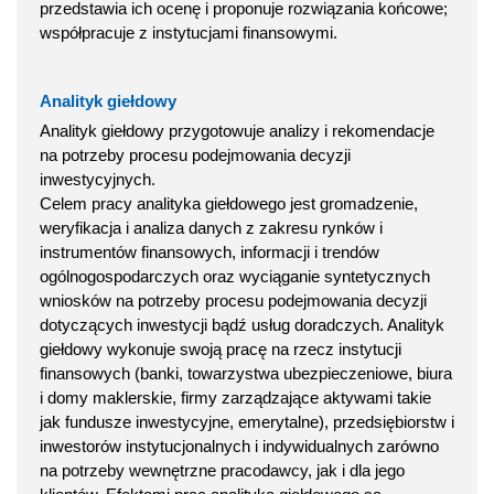
przedstawia ich ocenę i proponuje rozwiązania końcowe;
współpracuje z instytucjami finansowymi.
Analityk giełdowy
Analityk giełdowy przygotowuje analizy i rekomendacje
na potrzeby procesu podejmowania decyzji
inwestycyjnych.
Celem pracy analityka giełdowego jest gromadzenie,
weryfikacja i analiza danych z zakresu rynków i
instrumentów finansowych, informacji i trendów
ogólnogospodarczych oraz wyciąganie syntetycznych
wniosków na potrzeby procesu podejmowania decyzji
dotyczących inwestycji bądź usług doradczych. Analityk
giełdowy wykonuje swoją pracę na rzecz instytucji
finansowych (banki, towarzystwa ubezpieczeniowe, biura
i domy maklerskie, firmy zarządzające aktywami takie
jak fundusze inwestycyjne, emerytalne), przedsiębiorstw i
inwestorów instytucjonalnych i indywidualnych zarówno
na potrzeby wewnętrzne pracodawcy, jak i dla jego