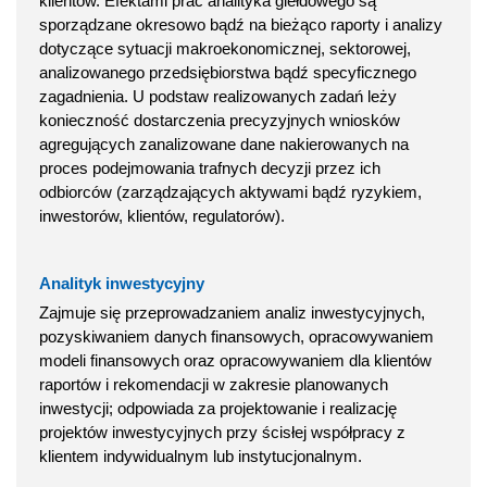
klientów. Efektami prac analityka giełdowego są
sporządzane okresowo bądź na bieżąco raporty i analizy
dotyczące sytuacji makroekonomicznej, sektorowej,
analizowanego przedsiębiorstwa bądź specyficznego
zagadnienia. U podstaw realizowanych zadań leży
konieczność dostarczenia precyzyjnych wniosków
agregujących zanalizowane dane nakierowanych na
proces podejmowania trafnych decyzji przez ich
odbiorców (zarządzających aktywami bądź ryzykiem,
inwestorów, klientów, regulatorów).
Analityk inwestycyjny
Zajmuje się przeprowadzaniem analiz inwestycyjnych,
pozyskiwaniem danych finansowych, opracowywaniem
modeli finansowych oraz opracowywaniem dla klientów
raportów i rekomendacji w zakresie planowanych
inwestycji; odpowiada za projektowanie i realizację
projektów inwestycyjnych przy ścisłej współpracy z
klientem indywidualnym lub instytucjonalnym.