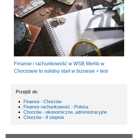
Finanse i rachunkowość w WSB Merito w
Chorzowie to solidny start w biznesie + test
Przejdź do
Finanse - Chorzów
Finanse rachunkowość - Polska
Chorzów - ekonomiczne, administracyjne
Chorzów - II stopnia