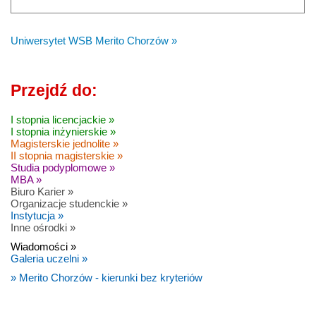
Uniwersytet WSB Merito Chorzów »
Przejdź do:
I stopnia licencjackie »
I stopnia inżynierskie »
Magisterskie jednolite »
II stopnia magisterskie »
Studia podyplomowe »
MBA »
Biuro Karier »
Organizacje studenckie »
Instytucja »
Inne ośrodki »
Wiadomości »
Galeria uczelni »
» Merito Chorzów - kierunki bez kryteriów