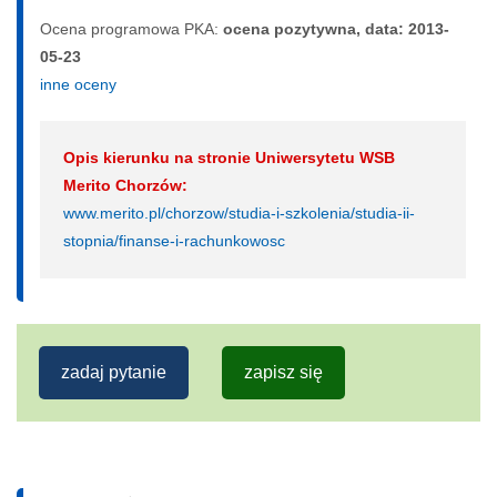
Ocena programowa PKA:
ocena pozytywna, data: 2013-
05-23
inne oceny
Opis kierunku na stronie Uniwersytetu WSB
Merito Chorzów:
www.merito.pl/chorzow/studia-i-szkolenia/studia-ii-
stopnia/finanse-i-rachunkowosc
zadaj pytanie
zapisz się