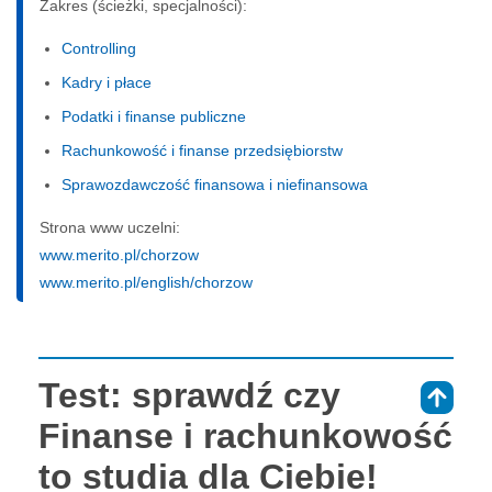
Zakres (ścieżki, specjalności):
Controlling
Kadry i płace
Podatki i finanse publiczne
Rachunkowość i finanse przedsiębiorstw
Sprawozdawczość finansowa i niefinansowa
Strona www uczelni:
www.merito.pl/chorzow
www.merito.pl/english/chorzow
Test: sprawdź czy
⇑
Finanse i rachunkowość
to studia dla Ciebie!