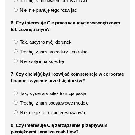
Trochę, studiowałem/am VAT i CIT
Nie, nie planuję tego rozwijać
6. Czy interesuje Cię praca w audycie wewnętrznym
lub zewnętrznym?
Tak, audyt to mój kierunek
Trochę, znam procedury kontrolne
Nie, wolę inną ścieżkę
7. Czy chciał(a)byś rozwijać kompetencje w corporate
finance i wycenie przedsiębiorstw?
Tak, wycena spółek to moja pasja
Trochę, znam podstawowe modele
Nie, nie jestem zainteresowany/a
8. Czy interesuje Cię zarządzanie przepływami
pieniężnymi i analiza cash flow?