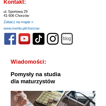
Kontakt:
ul. Sportowa 29
41-506 Chorzów
Zobacz na mapie »
www.merito.pl/chorzow
Wiadomości:
Pomysły na studia
dla maturzystów