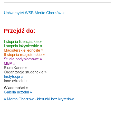
Uniwersytet WSB Merito Chorzów »
Przejdź do:
I stopnia licencjackie »
I stopnia inżynierskie »
Magisterskie jednolite »
II stopnia magisterskie »
Studia podyplomowe »
MBA »
Biuro Karier »
Organizacje studenckie »
Instytucja »
Inne ośrodki »
Wiadomości »
Galeria uczelni »
» Merito Chorzów - kierunki bez kryteriów