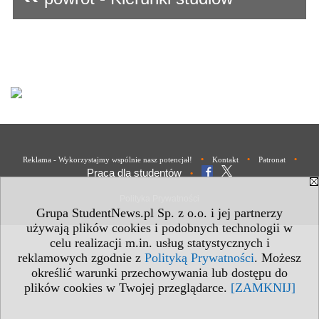
•
•
•
Reklama - Wykorzystajmy wspólnie nasz potencjał!
Kontakt
Patronat
Praca dla studentów
•
Polityka Prywatności
Grupa StudentNews.pl Sp. z o.o. i jej partnerzy
używają plików cookies i podobnych technologii w
celu realizacji m.in. usług statystycznych i
reklamowych zgodnie z
Polityką Prywatności
. Możesz
określić warunki przechowywania lub dostępu do
plików cookies w Twojej przeglądarce.
[ZAMKNIJ]