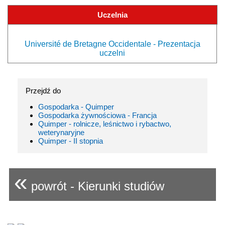
Uczelnia
Université de Bretagne Occidentale - Prezentacja
uczelni
Przejdź do
Gospodarka - Quimper
Gospodarka żywnościowa - Francja
Quimper - rolnicze, leśnictwo i rybactwo,
weterynaryjne
Quimper - II stopnia
«
powrót - Kierunki studiów