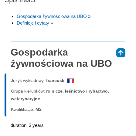
Gospodarka żywnościowa na UBO »
Definicje i cytaty »
Gospodarka
⇑
żywnościowa na UBO
Język wykładowy:
francuski
Grupa kierunków:
rolnicze, leśnictwo i rybactwo,
weterynaryjne
Kwalifikacje:
M2
duration: 3 years