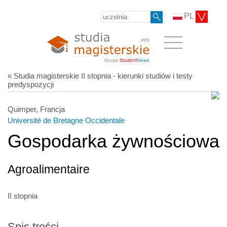
PL
« Studia magisterskie II stopnia - kierunki studiów i testy
predyspozycji
Quimper, Francja
Université de Bretagne Occidentale
Gospodarka żywnościowa
Agroalimentaire
II stopnia
Spis treści