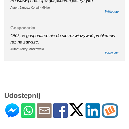
Podstawą rzeczą w gospodarce jest ryzyko
Autor: Janusz Korwin-Mikke
Wikiquote
Gospodarka
Otóż, w gospodarce nie da się rozwiązywać problemów
raz na zawsze.
Autor: Jerzy Markowski
Wikiquote
Udostępnij