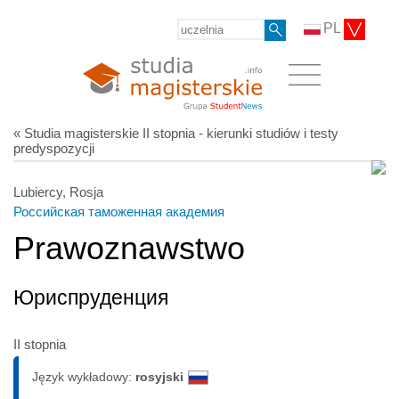
PL
« Studia magisterskie II stopnia - kierunki studiów i testy
predyspozycji
Lubiercy, Rosja
Российская таможенная академия
Prawoznawstwo
Юриспруденция
II stopnia
Język wykładowy:
rosyjski