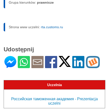
Grupa kierunków:
prawnicze
Strona www uczelni:
rta.customs.ru
Udostępnij
Uczelnia
Российская таможенная академия - Prezentacja
uczelni