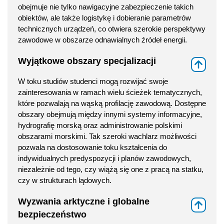
obejmuje nie tylko nawigacyjne zabezpieczenie takich
obiektów, ale także logistykę i dobieranie parametrów
technicznych urządzeń, co otwiera szerokie perspektywy
zawodowe w obszarze odnawialnych źródeł energii.
Wyjątkowe obszary specjalizacji
⇑
W toku studiów studenci mogą rozwijać swoje
zainteresowania w ramach wielu ścieżek tematycznych,
które pozwalają na wąską profilację zawodową. Dostępne
obszary obejmują między innymi systemy informacyjne,
hydrografię morską oraz administrowanie polskimi
obszarami morskimi. Tak szeroki wachlarz możliwości
pozwala na dostosowanie toku kształcenia do
indywidualnych predyspozycji i planów zawodowych,
niezależnie od tego, czy wiążą się one z pracą na statku,
czy w strukturach lądowych.
Wyzwania arktyczne i globalne
⇑
bezpieczeństwo