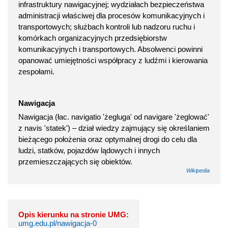
infrastruktury nawigacyjnej; wydziałach bezpieczeństwa
administracji właściwej dla procesów komunikacyjnych i
transportowych; służbach kontroli lub nadzoru ruchu i
komórkach organizacyjnych przedsiębiorstw
komunikacyjnych i transportowych. Absolwenci powinni
opanować umiejętności współpracy z ludźmi i kierowania
zespołami.
Nawigacja
Nawigacja (łac. navigatio 'żegluga' od navigare 'żeglować'
z navis 'statek') – dział wiedzy zajmujący się określaniem
bieżącego położenia oraz optymalnej drogi do celu dla
ludzi, statków, pojazdów lądowych i innych
przemieszczających się obiektów.
Wikipedia
Opis kierunku na stronie UMG:
umg.edu.pl/nawigacja-0