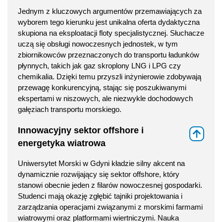
Jednym z kluczowych argumentów przemawiających za
wyborem tego kierunku jest unikalna oferta dydaktyczna
skupiona na eksploatacji floty specjalistycznej. Słuchacze
uczą się obsługi nowoczesnych jednostek, w tym
zbiornikowców przeznaczonych do transportu ładunków
płynnych, takich jak gaz skroplony LNG i LPG czy
chemikalia. Dzięki temu przyszli inżynierowie zdobywają
przewagę konkurencyjną, stając się poszukiwanymi
ekspertami w niszowych, ale niezwykle dochodowych
gałęziach transportu morskiego.
Innowacyjny sektor offshore i
⇑
energetyka wiatrowa
Uniwersytet Morski w Gdyni kładzie silny akcent na
dynamicznie rozwijający się sektor offshore, który
stanowi obecnie jeden z filarów nowoczesnej gospodarki.
Studenci mają okazję zgłębić tajniki projektowania i
zarządzania operacjami związanymi z morskimi farmami
wiatrowymi oraz platformami wiertniczymi. Nauka