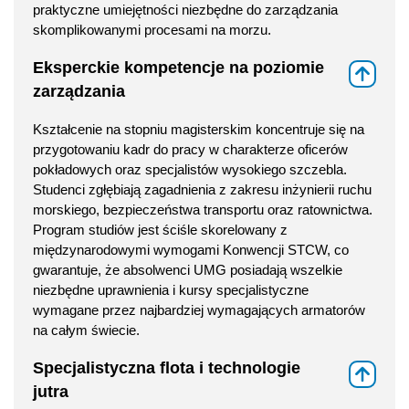
praktyczne umiejętności niezbędne do zarządzania
skomplikowanymi procesami na morzu.
Eksperckie kompetencje na poziomie
⇑
zarządzania
Kształcenie na stopniu magisterskim koncentruje się na
przygotowaniu kadr do pracy w charakterze oficerów
pokładowych oraz specjalistów wysokiego szczebla.
Studenci zgłębiają zagadnienia z zakresu inżynierii ruchu
morskiego, bezpieczeństwa transportu oraz ratownictwa.
Program studiów jest ściśle skorelowany z
międzynarodowymi wymogami Konwencji STCW, co
gwarantuje, że absolwenci UMG posiadają wszelkie
niezbędne uprawnienia i kursy specjalistyczne
wymagane przez najbardziej wymagających armatorów
na całym świecie.
Specjalistyczna flota i technologie
⇑
jutra