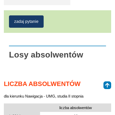
zadaj pytanie
Losy absolwentów
LICZBA ABSOLWENTÓW
dla kierunku Nawigacja - UMG, studia II stopnia
liczba absolwentów