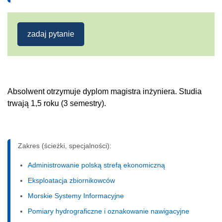
zadaj pytanie
Absolwent otrzymuje dyplom magistra inżyniera. Studia
trwają 1,5 roku (3 semestry).
Zakres (ścieżki, specjalności):
Administrowanie polską strefą ekonomiczną
Eksploatacja zbiornikowców
Morskie Systemy Informacyjne
Pomiary hydrograficzne i oznakowanie nawigacyjne