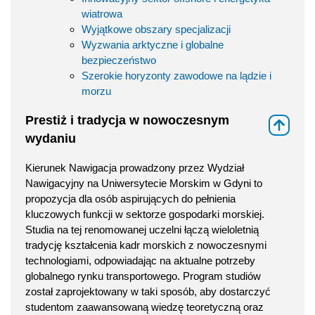
wiatrowa
Wyjątkowe obszary specjalizacji
Wyzwania arktyczne i globalne
bezpieczeństwo
Szerokie horyzonty zawodowe na lądzie i
morzu
Prestiż i tradycja w nowoczesnym
⇑
wydaniu
Kierunek Nawigacja prowadzony przez Wydział
Nawigacyjny na Uniwersytecie Morskim w Gdyni to
propozycja dla osób aspirujących do pełnienia
kluczowych funkcji w sektorze gospodarki morskiej.
Studia na tej renomowanej uczelni łączą wieloletnią
tradycję kształcenia kadr morskich z nowoczesnymi
technologiami, odpowiadając na aktualne potrzeby
globalnego rynku transportowego. Program studiów
został zaprojektowany w taki sposób, aby dostarczyć
studentom zaawansowaną wiedzę teoretyczną oraz