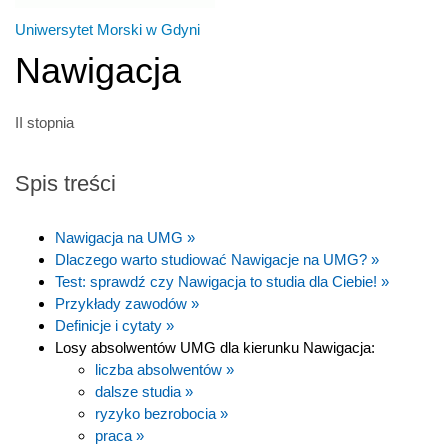
Uniwersytet Morski w Gdyni
Nawigacja
II stopnia
Spis treści
Nawigacja na UMG »
Dlaczego warto studiować Nawigacje na UMG? »
Test: sprawdź czy Nawigacja to studia dla Ciebie! »
Przykłady zawodów »
Definicje i cytaty »
Losy absolwentów UMG dla kierunku Nawigacja:
liczba absolwentów »
dalsze studia »
ryzyko bezrobocia »
praca »