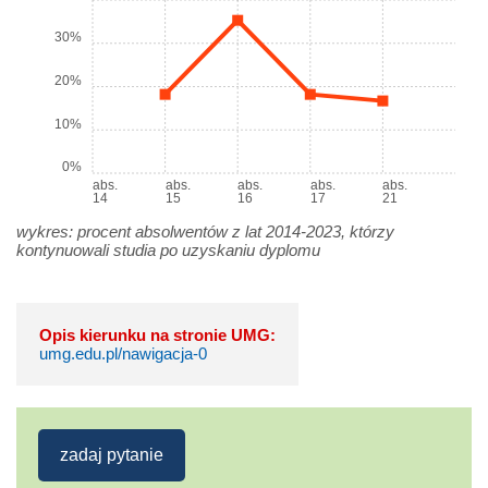
30%
20%
10%
0%
abs.
abs.
abs.
abs.
abs.
14
15
16
17
21
wykres: procent absolwentów z lat 2014-2023, którzy
kontynuowali studia po uzyskaniu dyplomu
Opis kierunku na stronie UMG:
umg.edu.pl/nawigacja-0
zadaj pytanie