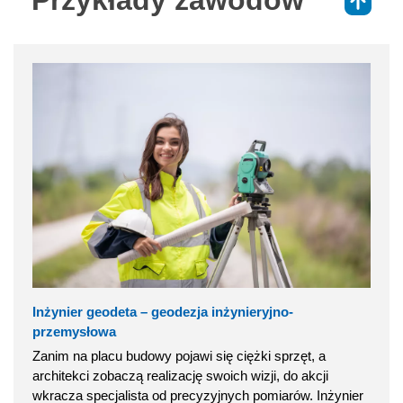
⇑
Inżynier geodeta – geodezja inżynieryjno-
przemysłowa
Zanim na placu budowy pojawi się ciężki sprzęt, a
architekci zobaczą realizację swoich wizji, do akcji
wkracza specjalista od precyzyjnych pomiarów. Inżynier