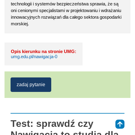
technologii i systemów bezpieczeństwa sprawia, że są
oni cenionymi specjalistami w projektowaniu i wdrażaniu
innowacyjnych rozwiązań dla całego sektora gospodarki
morskiej.
Opis kierunku na stronie UMG:
umg.edu.pl/nawigacja-0
zadaj pytanie
Test: sprawdź czy
⇑
Nawigacja to studia dla