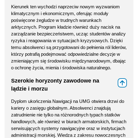
Kierunek ten wychodzi naprzeciw nowym wyzwaniom
klimatycznym i ekonomicznym, oferując moduły
poświęcone żegludze w trudnych warunkach
arktycznych. Program kładzie również duży nacisk na
zarządzanie bezpieczeństwem, ucząc studentów analizy
ryzyka i reagowania w sytuacjach kryzysowych. Dzięki
temu absolwenci są przygotowani do pełnienia ról liderów,
którzy potrafią podejmować odpowiedzialne decyzje w
zmieniającym się środowisku międzynarodowym, dbając
o ochronę życia, mienia i środowiska naturalnego.
Szerokie horyzonty zawodowe na
⇑
lądzie i morzu
Dyplom ukończenia Nawigacji na UMG otwiera drzwi do
kariery o zasięgu globalnym. Absolwenci znajdują
zatrudnienie nie tylko na różnorodnych typach statków
handlowych, ale również w biurach armatorskich, firmach
serwisujących systemy nawigacyjne oraz w instytucjach
administracji morskiej. Wiedza z zakresu nowoczesnych