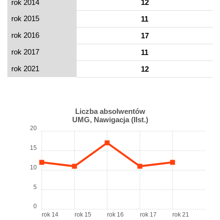
rok 2014
12
rok 2015
11
rok 2016
17
rok 2017
11
rok 2021
12
Liczba absolwentów
UMG, Nawigacja (IIst.)
20
15
10
5
0
rok 14
rok 15
rok 16
rok 17
rok 21