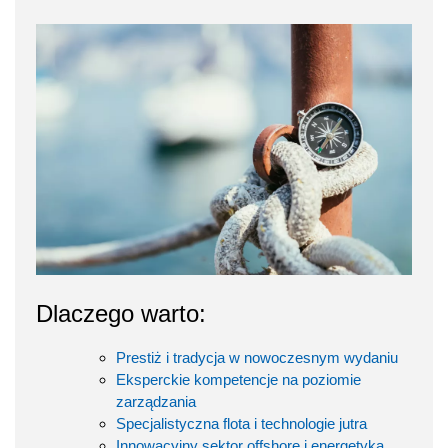
Dlaczego warto:
Prestiż i tradycja w nowoczesnym wydaniu
Eksperckie kompetencje na poziomie
zarządzania
Specjalistyczna flota i technologie jutra
Innowacyjny sektor offshore i energetyka