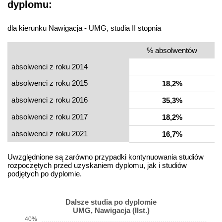
dyplomu:
dla kierunku Nawigacja - UMG, studia II stopnia
% absolwentów
absolwenci z roku 2014
absolwenci z roku 2015
18,2%
absolwenci z roku 2016
35,3%
absolwenci z roku 2017
18,2%
absolwenci z roku 2021
16,7%
Uwzględnione są zarówno przypadki kontynuowania studiów
rozpoczętych przed uzyskaniem dyplomu, jak i studiów
podjętych po dyplomie.
Dalsze studia po dyplomie
UMG, Nawigacja (IIst.)
40%