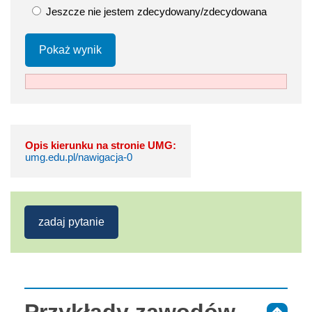
Jeszcze nie jestem zdecydowany/zdecydowana
Pokaż wynik
Opis kierunku na stronie UMG:
umg.edu.pl/nawigacja-0
zadaj pytanie
Przykłady zawodów