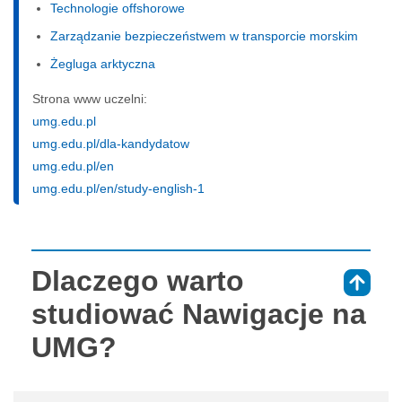
Technologie offshorowe
Zarządzanie bezpieczeństwem w transporcie morskim
Żegluga arktyczna
Strona www uczelni:
umg.edu.pl
umg.edu.pl/dla-kandydatow
umg.edu.pl/en
umg.edu.pl/en/study-english-1
Dlaczego warto
⇑
studiować Nawigacje na
UMG?