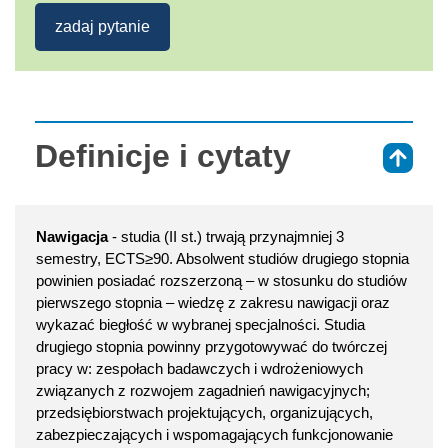
zadaj pytanie
Definicje i cytaty
⇑
Nawigacja
- studia (II st.) trwają przynajmniej 3
semestry, ECTS≥90. Absolwent studiów drugiego stopnia
powinien posiadać rozszerzoną – w stosunku do studiów
pierwszego stopnia – wiedzę z zakresu nawigacji oraz
wykazać biegłość w wybranej specjalności. Studia
drugiego stopnia powinny przygotowywać do twórczej
pracy w: zespołach badawczych i wdrożeniowych
związanych z rozwojem zagadnień nawigacyjnych;
przedsiębiorstwach projektujących, organizujących,
zabezpieczających i wspomagających funkcjonowanie