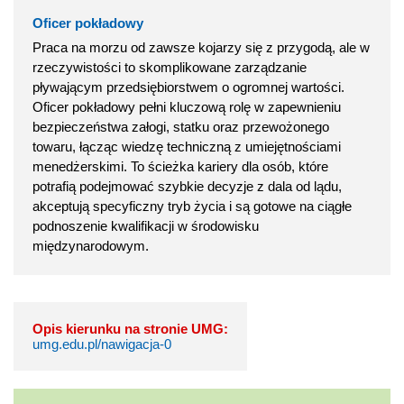
Oficer pokładowy
Praca na morzu od zawsze kojarzy się z przygodą, ale w
rzeczywistości to skomplikowane zarządzanie
pływającym przedsiębiorstwem o ogromnej wartości.
Oficer pokładowy pełni kluczową rolę w zapewnieniu
bezpieczeństwa załogi, statku oraz przewożonego
towaru, łącząc wiedzę techniczną z umiejętnościami
menedżerskimi. To ścieżka kariery dla osób, które
potrafią podejmować szybkie decyzje z dala od lądu,
akceptują specyficzny tryb życia i są gotowe na ciągłe
podnoszenie kwalifikacji w środowisku
międzynarodowym.
Opis kierunku na stronie UMG:
umg.edu.pl/nawigacja-0