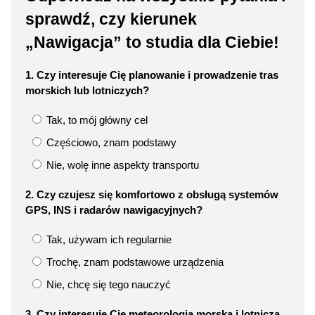
sprawdź, czy kierunek
„Nawigacja” to studia dla Ciebie!
1. Czy interesuje Cię planowanie i prowadzenie tras
morskich lub lotniczych?
Tak, to mój główny cel
Częściowo, znam podstawy
Nie, wolę inne aspekty transportu
2. Czy czujesz się komfortowo z obsługą systemów
GPS, INS i radarów nawigacyjnych?
Tak, używam ich regularnie
Trochę, znam podstawowe urządzenia
Nie, chcę się tego nauczyć
3. Czy interesuje Cię meteorologia morska i lotnicza