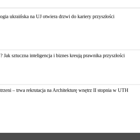
ologia ukraińska na UJ otwiera drzwi do kariery przyszłości
k sztuczna inteligencja i biznes kreują prawnika przyszłości
zeni – trwa rekrutacja na Architekturę wnętrz II stopnia w UTH