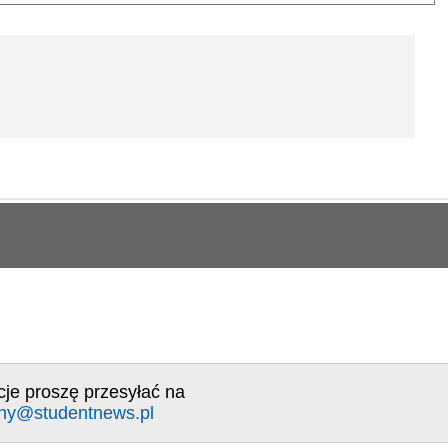
cje proszę przesyłać na
ny@studentnews.pl