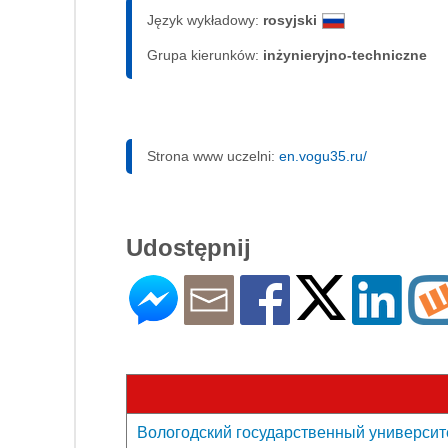
Język wykładowy:
rosyjski
Grupa kierunków:
inżynieryjno-techniczne
Strona www uczelni:
en.vogu35.ru/
Udostępnij
Вологодский государственный университет