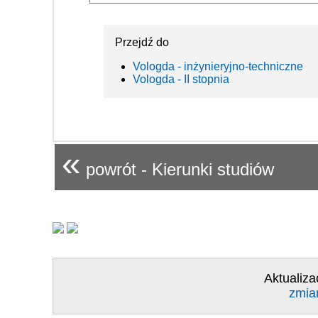
Przejdź do
Vologda - inżynieryjno-techniczne
Vologda - II stopnia
«
powrót - Kierunki studiów
Aktualiza
zmia