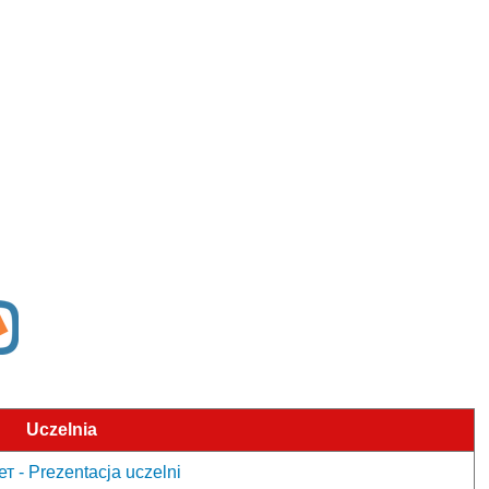
Uczelnia
 - Prezentacja uczelni