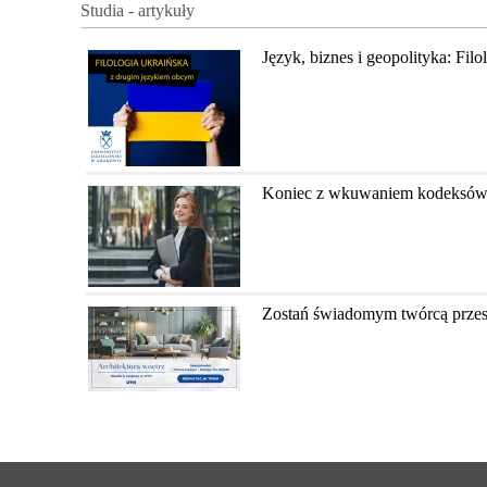
Studia - artykuły
Język, biznes i geopolityka: Fil
Koniec z wkuwaniem kodeksów? Ja
Zostań świadomym twórcą przestr