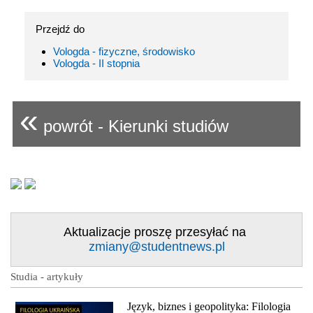
Przejdź do
Vologda - fizyczne, środowisko
Vologda - II stopnia
«
powrót - Kierunki studiów
Aktualizacje proszę przesyłać na
zmiany@studentnews.pl
Studia - artykuły
Język, biznes i geopolityka: Filologia