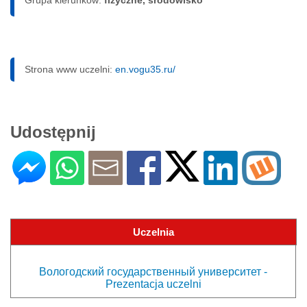
Strona www uczelni:
en.vogu35.ru/
Udostępnij
Uczelnia
Вологодский государственный университет -
Prezentacja uczelni