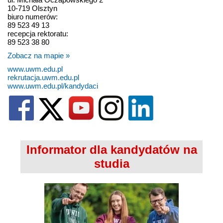
10-719 Olsztyn
biuro numerów:
89 523 49 13
recepcja rektoratu:
89 523 38 80
Zobacz na mapie »
www.uwm.edu.pl
rekrutacja.uwm.edu.pl
www.uwm.edu.pl/kandydaci
Informator dla kandydatów na
studia