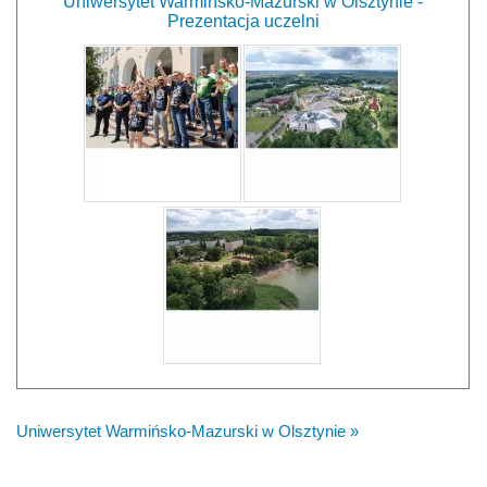
Uniwersytet Warmińsko-Mazurski w Olsztynie -
Prezentacja uczelni
Uniwersytet Warmińsko-Mazurski w Olsztynie »