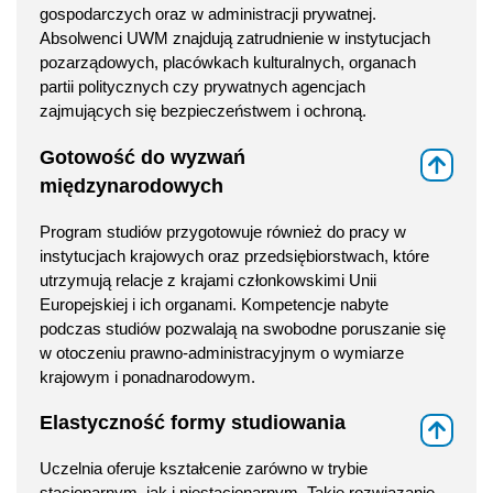
gospodarczych oraz w administracji prywatnej.
Absolwenci UWM znajdują zatrudnienie w instytucjach
pozarządowych, placówkach kulturalnych, organach
partii politycznych czy prywatnych agencjach
zajmujących się bezpieczeństwem i ochroną.
Gotowość do wyzwań
⇑
międzynarodowych
Program studiów przygotowuje również do pracy w
instytucjach krajowych oraz przedsiębiorstwach, które
utrzymują relacje z krajami członkowskimi Unii
Europejskiej i ich organami. Kompetencje nabyte
podczas studiów pozwalają na swobodne poruszanie się
w otoczeniu prawno-administracyjnym o wymiarze
krajowym i ponadnarodowym.
Elastyczność formy studiowania
⇑
Uczelnia oferuje kształcenie zarówno w trybie
stacjonarnym, jak i niestacjonarnym. Takie rozwiązanie