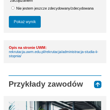
zarządzaniem
Nie jestem jeszcze zdecydowany/zdecydowana
Pokaż wynik
Opis na stronie UWM:
rekrutacja.uwm.edu.pl/rekrutacja/administracja-studia-ii-
stopnia/
Przykłady zawodów
⇑