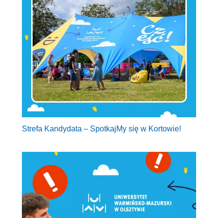
Strefa Kandydata – SpotkajMy się w Kortowie!