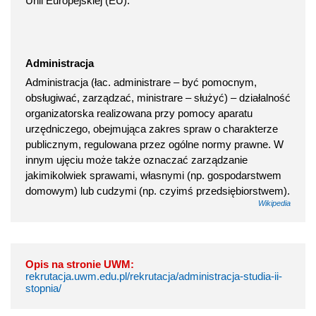
Unii Europejskiej (EU).
Administracja
Administracja (łac. administrare – być pomocnym,
obsługiwać, zarządzać, ministrare – służyć) – działalność
organizatorska realizowana przy pomocy aparatu
urzędniczego, obejmująca zakres spraw o charakterze
publicznym, regulowana przez ogólne normy prawne. W
innym ujęciu może także oznaczać zarządzanie
jakimikolwiek sprawami, własnymi (np. gospodarstwem
domowym) lub cudzymi (np. czyimś przedsiębiorstwem).
Wikipedia
Opis na stronie UWM:
rekrutacja.uwm.edu.pl/rekrutacja/administracja-studia-ii-
stopnia/