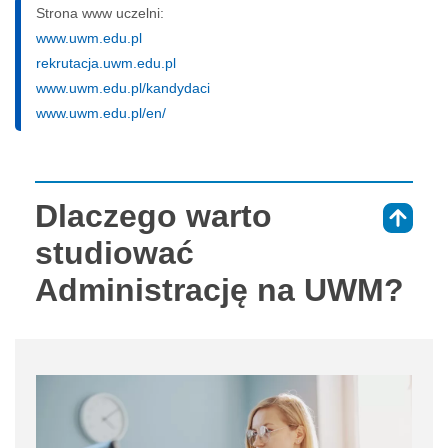
Strona www uczelni:
www.uwm.edu.pl
rekrutacja.uwm.edu.pl
www.uwm.edu.pl/kandydaci
www.uwm.edu.pl/en/
Dlaczego warto
⇑
studiować
Administrację na UWM?