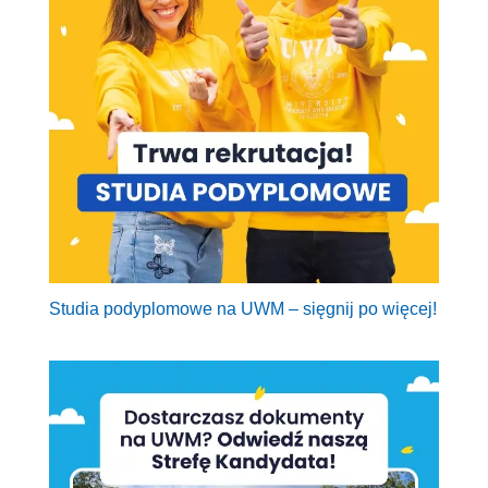
Studia podyplomowe na UWM – sięgnij po więcej!