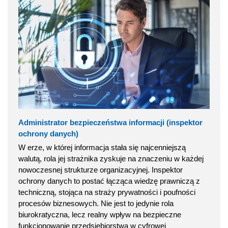
Administrator bezpieczeństwa informacji (inspektor
ochrony danych)
W erze, w której informacja stała się najcenniejszą
walutą, rola jej strażnika zyskuje na znaczeniu w każdej
nowoczesnej strukturze organizacyjnej. Inspektor
ochrony danych to postać łącząca wiedzę prawniczą z
techniczną, stojąca na straży prywatności i poufności
procesów biznesowych. Nie jest to jedynie rola
biurokratyczna, lecz realny wpływ na bezpieczne
funkcjonowanie przedsiębiorstwa w cyfrowej