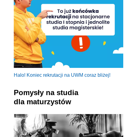
Halo! Koniec rekrutacji na UWM coraz bliżej!
Pomysły na studia
dla maturzystów