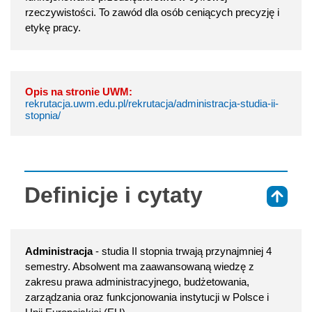
rzeczywistości. To zawód dla osób ceniących precyzję i
etykę pracy.
Opis na stronie UWM:
rekrutacja.uwm.edu.pl/rekrutacja/administracja-studia-ii-
stopnia/
Definicje i cytaty
⇑
Administracja
- studia II stopnia trwają przynajmniej 4
semestry. Absolwent ma zaawansowaną wiedzę z
zakresu prawa administracyjnego, budżetowania,
zarządzania oraz funkcjonowania instytucji w Polsce i