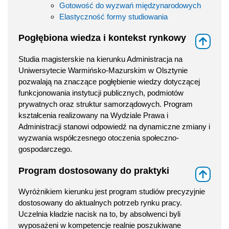
Gotowość do wyzwań międzynarodowych
Elastyczność formy studiowania
Pogłębiona wiedza i kontekst rynkowy
⇑
Studia magisterskie na kierunku Administracja na
Uniwersytecie Warmińsko-Mazurskim w Olsztynie
pozwalają na znaczące pogłębienie wiedzy dotyczącej
funkcjonowania instytucji publicznych, podmiotów
prywatnych oraz struktur samorządowych. Program
kształcenia realizowany na Wydziale Prawa i
Administracji stanowi odpowiedź na dynamiczne zmiany i
wyzwania współczesnego otoczenia społeczno-
gospodarczego.
Program dostosowany do praktyki
⇑
Wyróżnikiem kierunku jest program studiów precyzyjnie
dostosowany do aktualnych potrzeb rynku pracy.
Uczelnia kładzie nacisk na to, by absolwenci byli
wyposażeni w kompetencje realnie poszukiwane