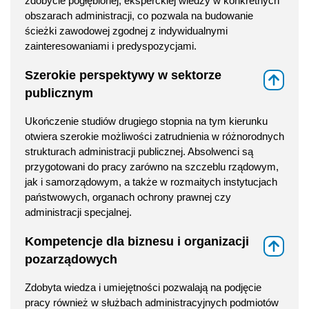
zdobycie pogłębionej, eksperckiej wiedzy w konkretnych
obszarach administracji, co pozwala na budowanie
ścieżki zawodowej zgodnej z indywidualnymi
zainteresowaniami i predyspozycjami.
Szerokie perspektywy w sektorze
⇑
publicznym
Ukończenie studiów drugiego stopnia na tym kierunku
otwiera szerokie możliwości zatrudnienia w różnorodnych
strukturach administracji publicznej. Absolwenci są
przygotowani do pracy zarówno na szczeblu rządowym,
jak i samorządowym, a także w rozmaitych instytucjach
państwowych, organach ochrony prawnej czy
administracji specjalnej.
Kompetencje dla biznesu i organizacji
⇑
pozarządowych
Zdobyta wiedza i umiejętności pozwalają na podjęcie
pracy również w służbach administracyjnych podmiotów