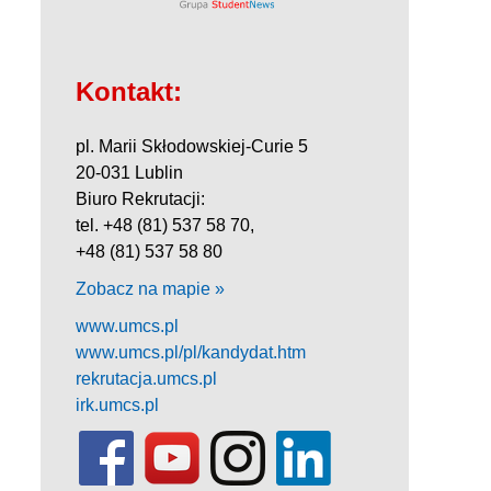
Kontakt:
pl. Marii Skłodowskiej-Curie 5
20-031 Lublin
Biuro Rekrutacji:
tel. +48 (81) 537 58 70,
+48 (81) 537 58 80
Zobacz na mapie »
www.umcs.pl
www.umcs.pl/pl/kandydat.htm
rekrutacja.umcs.pl
irk.umcs.pl