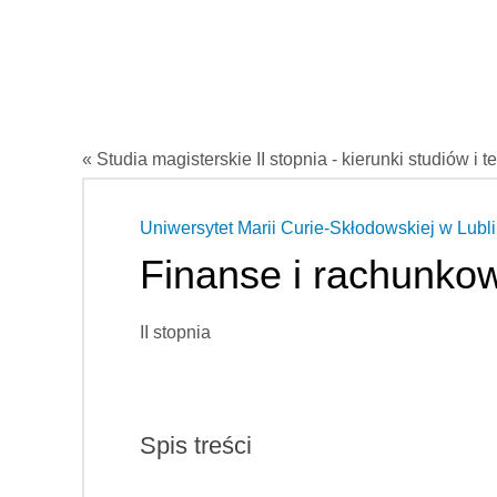
« Studia magisterskie II stopnia - kierunki studiów i t
Uniwersytet Marii Curie-Skłodowskiej w Lubli
Finanse i rachunko
II stopnia
Spis treści