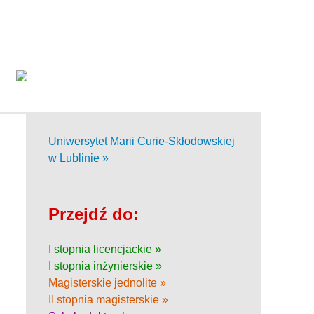
Uniwersytet Marii Curie-Skłodowskiej
w Lublinie »
Przejdź do:
I stopnia licencjackie »
I stopnia inżynierskie »
Magisterskie jednolite »
II stopnia magisterskie »