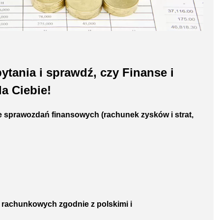
tania i sprawdź, czy Finanse i
a Ciebie!
e sprawozdań finansowych (rachunek zysków i strat,
g rachunkowych zgodnie z polskimi i