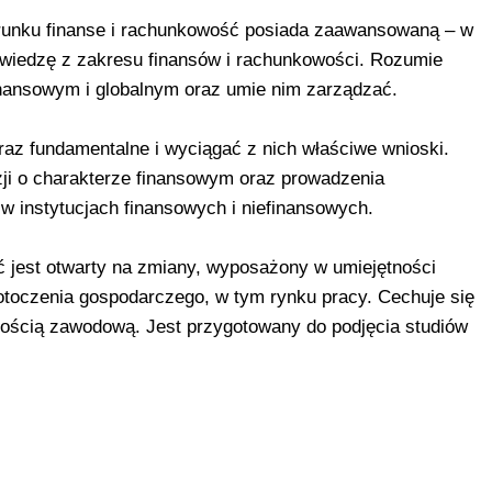
erunku finanse i rachunkowość posiada zaawansowaną – w
 wiedzę z zakresu finansów i rachunkowości. Rozumie
nansowym i globalnym oraz umie nim zarządzać.
raz fundamentalne i wyciągać z nich właściwe wnioski.
ji o charakterze finansowym oraz prowadzenia
 w instytucjach finansowych i niefinansowych.
ć jest otwarty na zmiany, wyposażony w umiejętności
otoczenia gospodarczego, w tym rynku pracy. Cechuje się
nością zawodową. Jest przygotowany do podjęcia studiów