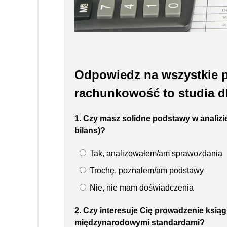
Odpowiedz na wszystkie py
rachunkowość to studia dl
1. Czy masz solidne podstawy w analizi
bilans)?
Tak, analizowałem/am sprawozdania
Trochę, poznałem/am podstawy
Nie, nie mam doświadczenia
2. Czy interesuje Cię prowadzenie ksią
międzynarodowymi standardami?