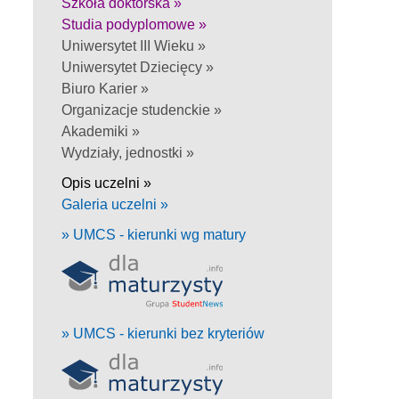
Szkoła doktorska »
Studia podyplomowe »
Uniwersytet III Wieku »
Uniwersytet Dziecięcy »
Biuro Karier »
Organizacje studenckie »
Akademiki »
Wydziały, jednostki »
Opis uczelni »
Galeria uczelni »
» UMCS - kierunki wg matury
» UMCS - kierunki bez kryteriów