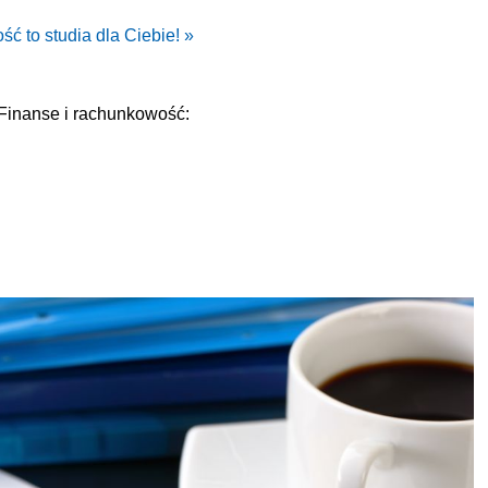
ć to studia dla Ciebie! »
Finanse i rachunkowość: