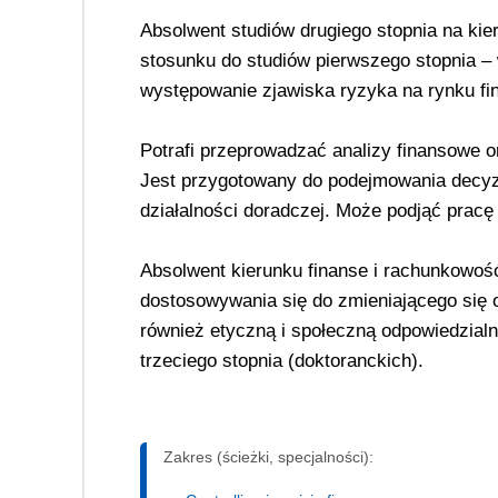
Absolwent studiów drugiego stopnia na ki
stosunku do studiów pierwszego stopnia –
występowanie zjawiska ryzyka na rynku fi
Potrafi przeprowadzać analizy finansowe o
Jest przygotowany do podejmowania decyz
działalności doradczej. Może podjąć pracę
Absolwent kierunku finanse i rachunkowoś
dostosowywania się do zmieniającego się 
również etyczną i społeczną odpowiedzial
trzeciego stopnia (doktoranckich).
Zakres (ścieżki, specjalności):