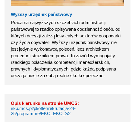
Wyższy urzędnik państwowy
Praca na najwyższych szczeblach administracji
państwowej to rzadko opisywana codzienność osób, od
których decyzji zależą losy całych sektorów gospodarki
czy życia obywateli. Wyższy urzędnik państwowy nie
jest jedynie wykonawcą poleceń, lecz architektem
procedur i strażnikiem prawa. To zawód wymagający
rzadkiego połączenia kompetencji menedżerskich,
prawnych i dyplomatycznych, gdzie każda podpisana
decyzja niesie za sobą realne skutki społeczne.
Opis kierunku na stronie UMCS:
irk.umcs.pl/pl/offer/rekrutacja-24-
25/programme/EKO_EKO_S2