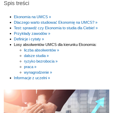
Spis treści
Ekonomia na UMCS »
Dlaczego warto studiować Ekonomię na UMCS? »
Test: sprawdź czy Ekonomia to studia dla Ciebie! »
Przykłady zawodów »
Definicje i cytaty »
Losy absolwentów UMCS dla kierunku Ekonomia:
liczba absolwentów »
dalsze studia »
ryzyko bezrobocia »
praca »
wynagrodzenie »
Informacje z uczelni »