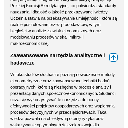
Polskiej Komisji Akredytacyjnej, co potwierdza standardy
nauczania i dbałość o jakość przekazywanej wiedzy.
Uczelnia stawia na przekazywanie umiejętności, które są
realnie poszukiwane przez pracodawców, w tym
biegłości w analizie zjawisk ekonomicznych oraz
modelowaniu procesów w skali mikro- i
makroekonomicznej.
Zaawansowane narzędzia analityczne i
⇑
badawcze
W toku studiów słuchacze poznają nowoczesne metody
ekonometryczne oraz zaawansowane techniki badań
operacyjnych, które są niezbędne w procesie analizy i
prezentacji danych społeczno-ekonomicznych. Studenci
uczą się wykorzystywać te narzędzia do oceny
efektywności projektów gospodarczych oraz wspierania
procesów decyzyjnych w przedsiębiorstwach. Taka
wiedza pozwala na obiektywną ocenę ryzyka oraz
wskazywanie optymalnych ścieżek rozwoju dla