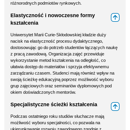
różnorodnych podmiotów rynkowych.
Elastyczność i nowoczesne formy
⇑
kształcenia
Uniwersytet Marii Curie-Skłodowskiej kładzie duży
nacisk na elastyczność procesu dydaktycznego,
dostosowując go do potrzeb studentów łączących naukę
z pracą zawodową. Organizacja zajęć przewiduje
wykorzystanie metod kształcenia na odległość, co
ułatwia dostęp do materiałów i sprzyja efektywnemu
zarządzaniu czasem. Studenci mają również wpływ na
swoją ścieżkę edukacyjną poprzez możliwość wyboru
grup zajęciowych oraz seminariów dyplomowych pod
okiem doświadczonych mentorów.
Specjalistyczne ścieżki kształcenia
⇑
Podczas ostatniego roku studiów słuchacze mają
możliwość wyboru specjalności, co pozwala na
ukierunkowanie rozwoju zawodowego zgodnie z