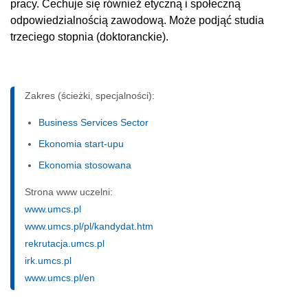
pracy. Cechuje się również etyczną i społeczną
odpowiedzialnością zawodową. Może podjąć studia
trzeciego stopnia (doktoranckie).
Zakres (ścieżki, specjalności):
Business Services Sector
Ekonomia start-upu
Ekonomia stosowana
Strona www uczelni:
www.umcs.pl
www.umcs.pl/pl/kandydat.htm
rekrutacja.umcs.pl
irk.umcs.pl
www.umcs.pl/en