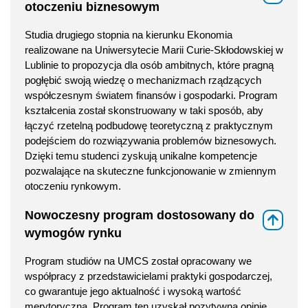
otoczeniu biznesowym
Studia drugiego stopnia na kierunku Ekonomia
realizowane na Uniwersytecie Marii Curie-Skłodowskiej w
Lublinie to propozycja dla osób ambitnych, które pragną
pogłębić swoją wiedzę o mechanizmach rządzących
współczesnym światem finansów i gospodarki. Program
kształcenia został skonstruowany w taki sposób, aby
łączyć rzetelną podbudowę teoretyczną z praktycznym
podejściem do rozwiązywania problemów biznesowych.
Dzięki temu studenci zyskują unikalne kompetencje
pozwalające na skuteczne funkcjonowanie w zmiennym
otoczeniu rynkowym.
Nowoczesny program dostosowany do
⇑
wymogów rynku
Program studiów na UMCS został opracowany we
współpracy z przedstawicielami praktyki gospodarczej,
co gwarantuje jego aktualność i wysoką wartość
merytoryczną. Program ten uzyskał pozytywną opinię