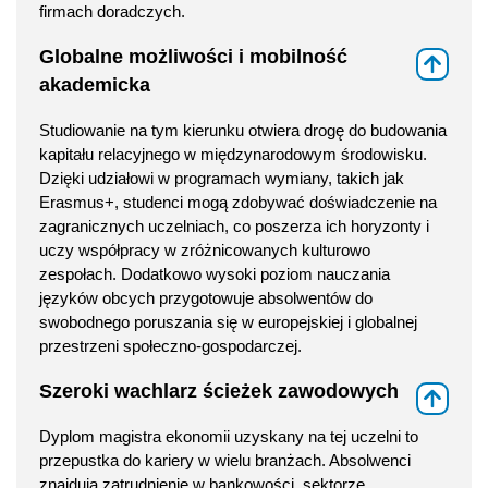
firmach doradczych.
Globalne możliwości i mobilność
⇑
akademicka
Studiowanie na tym kierunku otwiera drogę do budowania
kapitału relacyjnego w międzynarodowym środowisku.
Dzięki udziałowi w programach wymiany, takich jak
Erasmus+, studenci mogą zdobywać doświadczenie na
zagranicznych uczelniach, co poszerza ich horyzonty i
uczy współpracy w zróżnicowanych kulturowo
zespołach. Dodatkowo wysoki poziom nauczania
języków obcych przygotowuje absolwentów do
swobodnego poruszania się w europejskiej i globalnej
przestrzeni społeczno-gospodarczej.
Szeroki wachlarz ścieżek zawodowych
⇑
Dyplom magistra ekonomii uzyskany na tej uczelni to
przepustka do kariery w wielu branżach. Absolwenci
znajdują zatrudnienie w bankowości, sektorze