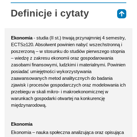
Definicje i cytaty
⇑
Ekonomia
- studia (II st.) trwają przynajmniej 4 semestry,
ECTS≥120. Absolwent powinien nabyć wszechstronną i
poszerzoną – w stosunku do studiów pierwszego stopnia
– wiedzę z zakresu ekonomii oraz gospodarowania
zasobami finansowymi, ludzkimi i materialnymi. Powinien
posiadać umiejętności wykorzystywania
zaawansowanych metod analitycznych do badania
zjawisk i procesów gospodarczych oraz modelowania ich
przebiegu w skali mikro- i makroekonomicznej w
warunkach gospodarki otwartej na konkurencję
międzynarodową.
Ekonomia
Ekonomia – nauka społeczna analizująca oraz opisująca