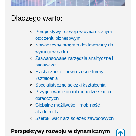
Dlaczego warto:
Perspektywy rozwoju w dynamicznym
otoczeniu biznesowym
Nowoczesny program dostosowany do
wymogów rynku
Zaawansowane narzędzia analityczne i
badawcze
Elastyczność i nowoczesne formy
kształcenia
Specjalistyczne ścieżki kształcenia
Przygotowanie do ról menedżerskich i
doradczych
Globalne możliwości i mobilność
akademicka
Szeroki wachlarz ścieżek zawodowych
Perspektywy rozwoju w dynamicznym
⇑