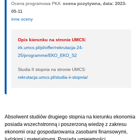
Ocena programowa PKA:
ocena pozytywna, data: 2023-
05-11
inne oceny
Opis kierunku na stronie UMCS:
irk.umcs.pl/pl/offer/rekrutacja-24-
25/programme/EKO_EKO_S2
Studia II stopnia na stronie UMCS:
rekrutacja.umcs.pl/studia-ii-stopnia/
Absolwent studiów drugiego stopnia na kierunku ekonomia
posiada wszechstronną i poszerzoną wiedzę z zakresu
ekonomii oraz gospodarowania zasobami finansowymi,
ludzkimi i materialnymi. Posiada umiejętności