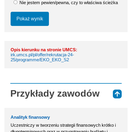
Nie jestem pewien/pewna, czy to właściwa ścieżka
Pokaż wynik
Opis kierunku na stronie UMCS:
irk.umcs.pl/pl/offer/rekrutacja-24-
25/programme/EKO_EKO_S2
Przykłady zawodów
⇑
Analityk finansowy
Uczestniczy w tworzeniu strategii finansowych krótko i
długoterminowych oraz w przygotowaniu budżetu i