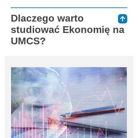
Dlaczego warto
⇑
studiować Ekonomię na
UMCS?