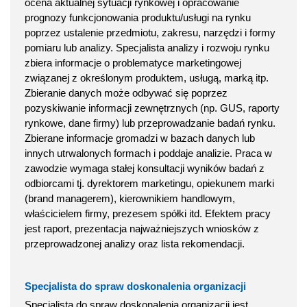
ocena aktualnej sytuacji rynkowej i opracowanie
prognozy funkcjonowania produktu/usługi na rynku
poprzez ustalenie przedmiotu, zakresu, narzędzi i formy
pomiaru lub analizy. Specjalista analizy i rozwoju rynku
zbiera informacje o problematyce marketingowej
związanej z określonym produktem, usługą, marką itp.
Zbieranie danych może odbywać się poprzez
pozyskiwanie informacji zewnętrznych (np. GUS, raporty
rynkowe, dane firmy) lub przeprowadzanie badań rynku.
Zbierane informacje gromadzi w bazach danych lub
innych utrwalonych formach i poddaje analizie. Praca w
zawodzie wymaga stałej konsultacji wyników badań z
odbiorcami tj. dyrektorem marketingu, opiekunem marki
(brand managerem), kierownikiem handlowym,
właścicielem firmy, prezesem spółki itd. Efektem pracy
jest raport, prezentacja najważniejszych wniosków z
przeprowadzonej analizy oraz lista rekomendacji.
Specjalista do spraw doskonalenia organizacji
Specjalista do spraw doskonalenia organizacji jest