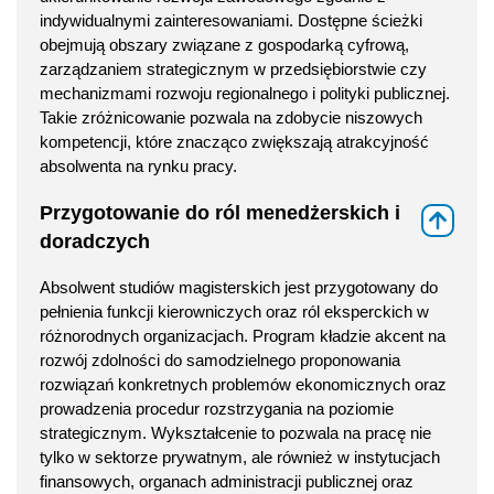
indywidualnymi zainteresowaniami. Dostępne ścieżki
obejmują obszary związane z gospodarką cyfrową,
zarządzaniem strategicznym w przedsiębiorstwie czy
mechanizmami rozwoju regionalnego i polityki publicznej.
Takie zróżnicowanie pozwala na zdobycie niszowych
kompetencji, które znacząco zwiększają atrakcyjność
absolwenta na rynku pracy.
Przygotowanie do ról menedżerskich i
⇑
doradczych
Absolwent studiów magisterskich jest przygotowany do
pełnienia funkcji kierowniczych oraz ról eksperckich w
różnorodnych organizacjach. Program kładzie akcent na
rozwój zdolności do samodzielnego proponowania
rozwiązań konkretnych problemów ekonomicznych oraz
prowadzenia procedur rozstrzygania na poziomie
strategicznym. Wykształcenie to pozwala na pracę nie
tylko w sektorze prywatnym, ale również w instytucjach
finansowych, organach administracji publicznej oraz