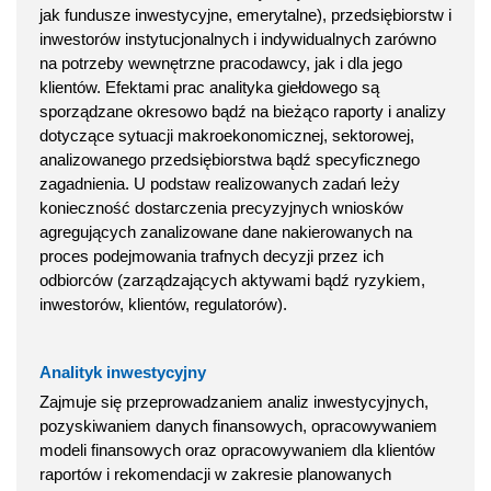
jak fundusze inwestycyjne, emerytalne), przedsiębiorstw i
inwestorów instytucjonalnych i indywidualnych zarówno
na potrzeby wewnętrzne pracodawcy, jak i dla jego
klientów. Efektami prac analityka giełdowego są
sporządzane okresowo bądź na bieżąco raporty i analizy
dotyczące sytuacji makroekonomicznej, sektorowej,
analizowanego przedsiębiorstwa bądź specyficznego
zagadnienia. U podstaw realizowanych zadań leży
konieczność dostarczenia precyzyjnych wniosków
agregujących zanalizowane dane nakierowanych na
proces podejmowania trafnych decyzji przez ich
odbiorców (zarządzających aktywami bądź ryzykiem,
inwestorów, klientów, regulatorów).
Analityk inwestycyjny
Zajmuje się przeprowadzaniem analiz inwestycyjnych,
pozyskiwaniem danych finansowych, opracowywaniem
modeli finansowych oraz opracowywaniem dla klientów
raportów i rekomendacji w zakresie planowanych