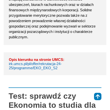
ubezpieczeń, biurach rachunkowych oraz w działach
finansowych międzynarodowych korporacji. Solidne
przygotowanie merytoryczne pozwala także na z
powodzeniem prowadzenie własnej działalności
gospodarczej oraz podejmowanie wyzwań w sektorze
organizacji pozarządowych i instytucji o charakterze
publicznym.
Opis kierunku na stronie UMCS:
irk.umcs.pl/pl/offer/rekrutacja-24-
25/programme/EKO_EKO_S2
Test: sprawdź czy
⇑
Ekonomia to studia dla