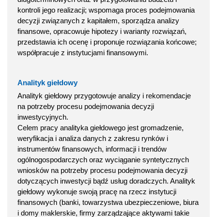
kontroli jego realizacji; wspomaga proces podejmowania
decyzji związanych z kapitałem, sporządza analizy
finansowe, opracowuje hipotezy i warianty rozwiązań,
przedstawia ich ocenę i proponuje rozwiązania końcowe;
współpracuje z instytucjami finansowymi.
Analityk giełdowy
Analityk giełdowy przygotowuje analizy i rekomendacje
na potrzeby procesu podejmowania decyzji
inwestycyjnych.
Celem pracy analityka giełdowego jest gromadzenie,
weryfikacja i analiza danych z zakresu rynków i
instrumentów finansowych, informacji i trendów
ogólnogospodarczych oraz wyciąganie syntetycznych
wniosków na potrzeby procesu podejmowania decyzji
dotyczących inwestycji bądź usług doradczych. Analityk
giełdowy wykonuje swoją pracę na rzecz instytucji
finansowych (banki, towarzystwa ubezpieczeniowe, biura
i domy maklerskie, firmy zarządzające aktywami takie