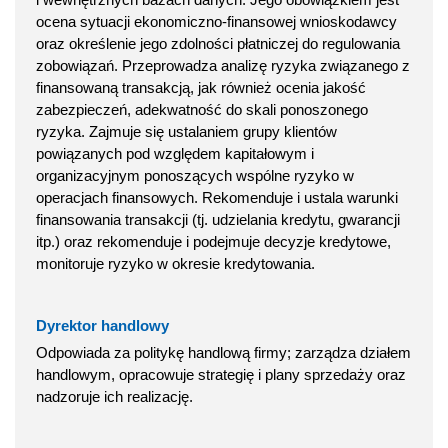
ocena sytuacji ekonomiczno-finansowej wnioskodawcy
oraz określenie jego zdolności płatniczej do regulowania
zobowiązań. Przeprowadza analizę ryzyka związanego z
finansowaną transakcją, jak również ocenia jakość
zabezpieczeń, adekwatność do skali ponoszonego
ryzyka. Zajmuje się ustalaniem grupy klientów
powiązanych pod względem kapitałowym i
organizacyjnym ponoszących wspólne ryzyko w
operacjach finansowych. Rekomenduje i ustala warunki
finansowania transakcji (tj. udzielania kredytu, gwarancji
itp.) oraz rekomenduje i podejmuje decyzje kredytowe,
monitoruje ryzyko w okresie kredytowania.
Dyrektor handlowy
Odpowiada za politykę handlową firmy; zarządza działem
handlowym, opracowuje strategię i plany sprzedaży oraz
nadzoruje ich realizację.