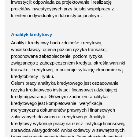
inwestycji; odpowiada za projektowanie i realizację
projektów inwestycyjnych przy ścisłej współpracy z
klientem indywidualnym lub instytucjonalnym.
Analityk kredytowy
Analityk kredytowy bada zdolność kredytową
wnioskodawcy, ocenia poziom ryzyka transakcji,
proponowane zabezpieczenie, poziom ryzyka
związanego z zabezpieczeniem kredytu, określa warunki
transakcji kredytowej, monitoruje sytuację ekonomiczną
kredytobiorcy i rynku.
Celem pracy analityka kredytowego jest oszacowanie
ryzyka kredytowego instytucji finansowej udzielającej
kredytu/gwarancji. Głównym zadaniem analityka
kredytowego jest kompletowanie i weryfikacja
merytoryczna dokumentów prawnych i finansowych
załączanych do wniosku kredytowego. Analityk
kredytowy wykonuje pracę na rzecz instytucji finansowej,
sprawdza wiarygodność wnioskodawcy w zewnętrznych
i wewnętrznych bazach danych. Jego obowiązkiem jest