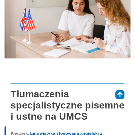
Tłumaczenia
⇑
specjalistyczne pisemne
i ustne na UMCS
Kierunek:
Lingwistyka stosowana angielski z