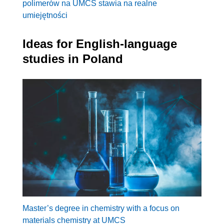
polimerów na UMCS stawia na realne
umiejętności
Ideas for English-language
studies in Poland
Master’s degree in chemistry with a focus on
materials chemistry at UMCS