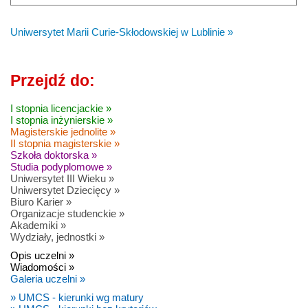
Uniwersytet Marii Curie-Skłodowskiej w Lublinie »
Przejdź do:
I stopnia licencjackie »
I stopnia inżynierskie »
Magisterskie jednolite »
II stopnia magisterskie »
Szkoła doktorska »
Studia podyplomowe »
Uniwersytet III Wieku »
Uniwersytet Dziecięcy »
Biuro Karier »
Organizacje studenckie »
Akademiki »
Wydziały, jednostki »
Opis uczelni »
Wiadomości »
Galeria uczelni »
» UMCS - kierunki wg matury