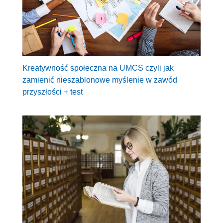
Kreatywność społeczna na UMCS czyli jak
zamienić nieszablonowe myślenie w zawód
przyszłości + test