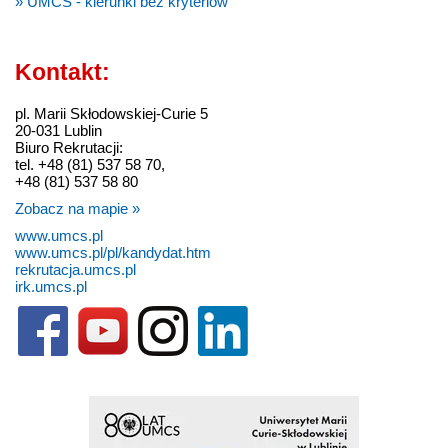
» UMCS - kierunki bez kryteriów
Kontakt:
pl. Marii Skłodowskiej-Curie 5
20-031 Lublin
Biuro Rekrutacji:
tel. +48 (81) 537 58 70,
+48 (81) 537 58 80
Zobacz na mapie »
www.umcs.pl
www.umcs.pl/pl/kandydat.htm
rekrutacja.umcs.pl
irk.umcs.pl