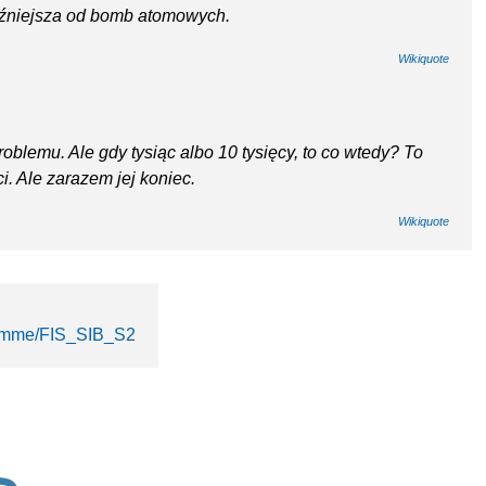
roźniejsza od bomb atomowych.
Wikiquote
oblemu. Ale gdy tysiąc albo 10 tysięcy, to co wtedy? To
. Ale zarazem jej koniec.
Wikiquote
ogramme/FIS_SIB_S2