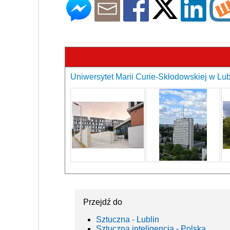
Uniwersytet Marii Curie-Skłodowskiej w Lubl
Przejdź do
Sztuczna - Lublin
Sztuczna inteligencja - Polska