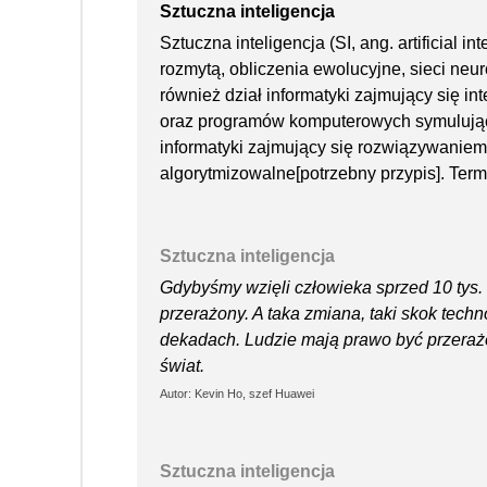
Sztuczna inteligencja
Sztuczna inteligencja (SI, ang. artificial i
rozmytą, obliczenia ewolucyjne, sieci neur
również dział informatyki zajmujący się i
oraz programów komputerowych symulujący
informatyki zajmujący się rozwiązywaniem
algorytmizowalne[potrzebny przypis]. Ter
Sztuczna inteligencja
Gdybyśmy wzięli człowieka sprzed 10 tys. l
przerażony. A taka zmiana, taki skok tech
dekadach. Ludzie mają prawo być przerażeni
świat.
Autor: Kevin Ho, szef Huawei
Sztuczna inteligencja