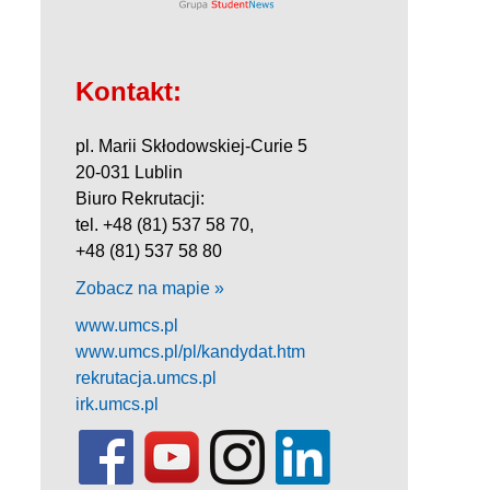
Kontakt:
pl. Marii Skłodowskiej-Curie 5
20-031 Lublin
Biuro Rekrutacji:
tel. +48 (81) 537 58 70,
+48 (81) 537 58 80
Zobacz na mapie »
www.umcs.pl
www.umcs.pl/pl/kandydat.htm
rekrutacja.umcs.pl
irk.umcs.pl