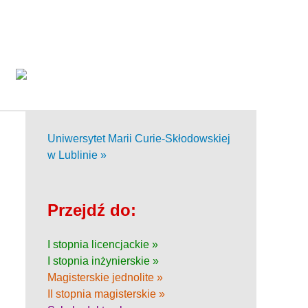
Uniwersytet Marii Curie-Skłodowskiej
w Lublinie »
Przejdź do:
I stopnia licencjackie »
I stopnia inżynierskie »
Magisterskie jednolite »
II stopnia magisterskie »