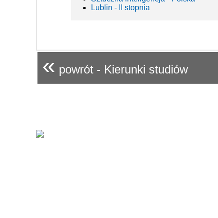
Lublin - II stopnia
«
powrót - Kierunki studiów