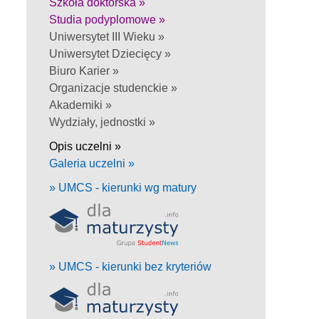
Szkoła doktorska »
Studia podyplomowe »
Uniwersytet III Wieku »
Uniwersytet Dziecięcy »
Biuro Karier »
Organizacje studenckie »
Akademiki »
Wydziały, jednostki »
Opis uczelni »
Galeria uczelni »
» UMCS - kierunki wg matury
» UMCS - kierunki bez kryteriów