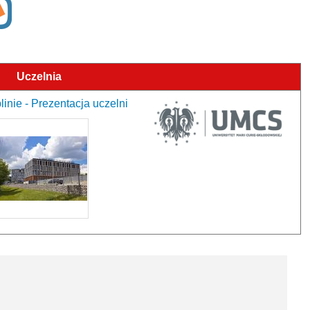
Uczelnia
inie - Prezentacja uczelni