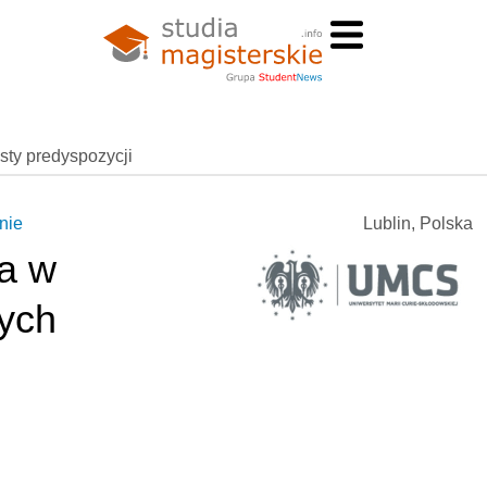
esty predyspozycji
nie
Lublin, Polska
ja w
ych