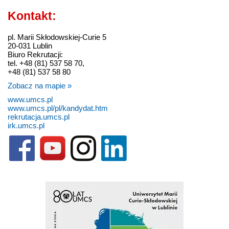
Kontakt:
pl. Marii Skłodowskiej-Curie 5
20-031 Lublin
Biuro Rekrutacji:
tel. +48 (81) 537 58 70,
+48 (81) 537 58 80
Zobacz na mapie »
www.umcs.pl
www.umcs.pl/pl/kandydat.htm
rekrutacja.umcs.pl
irk.umcs.pl