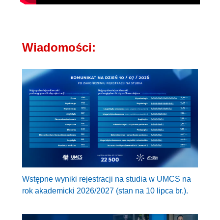
Wiadomości:
Wstępne wyniki rejestracji na studia w UMCS na
rok akademicki 2026/2027 (stan na 10 lipca br.).