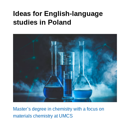
Ideas for English-language
studies in Poland
Master’s degree in chemistry with a focus on
materials chemistry at UMCS