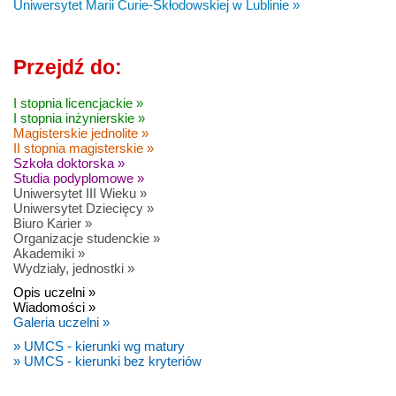
Uniwersytet Marii Curie-Skłodowskiej w Lublinie »
Przejdź do:
I stopnia licencjackie »
I stopnia inżynierskie »
Magisterskie jednolite »
II stopnia magisterskie »
Szkoła doktorska »
Studia podyplomowe »
Uniwersytet III Wieku »
Uniwersytet Dziecięcy »
Biuro Karier »
Organizacje studenckie »
Akademiki »
Wydziały, jednostki »
Opis uczelni »
Wiadomości »
Galeria uczelni »
» UMCS - kierunki wg matury
» UMCS - kierunki bez kryteriów