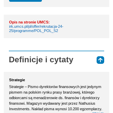
Opis na stronie UMCS:
irk.umcs.pl/pl/offer/rekrutacja-24-
25/programme/POL_POL_S2
Definicje i cytaty
⇑
Strategie
Strategie – Pismo dyrektorów finansowych jest jedynym
pismem na polskim rynku prasy branżowej, którego
odbiorcami są menadżerowie ds. finansów i dyrektorzy
finansowi. Magazyn wydawany jest przez Nathusius
Investments. Nakład pisma wynosi 10.200 egzemplarzy.