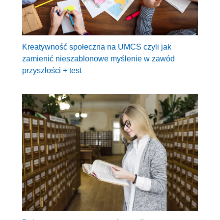
Kreatywność społeczna na UMCS czyli jak
zamienić nieszablonowe myślenie w zawód
przyszłości + test