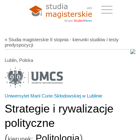
« Studia magisterskie II stopnia - kierunki studiów i testy
predyspozycji
Lublin, Polska
Uniwersytet Marii Curie-Skłodowskiej w Lublinie
Strategie i rywalizacje
polityczne
(
Politologia
)
kierunek: