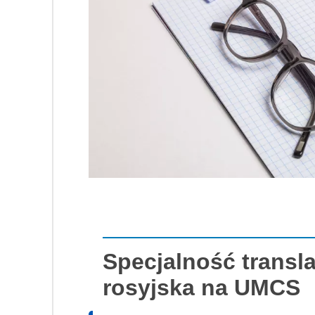
Specjalność transl
rosyjska na UMCS