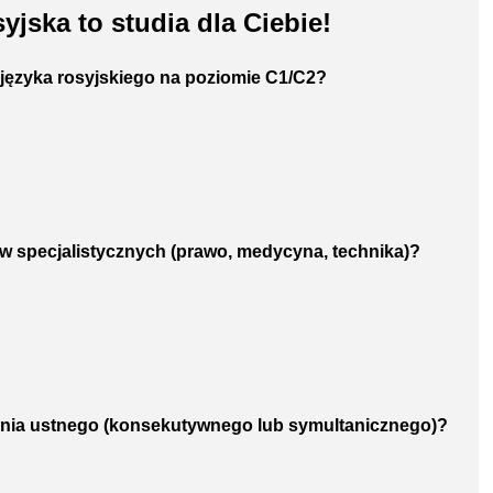
yjska to studia dla Ciebie!
ęzyka rosyjskiego na poziomie C1/C2?
tów specjalistycznych (prawo, medycyna, technika)?
zenia ustnego (konsekutywnego lub symultanicznego)?