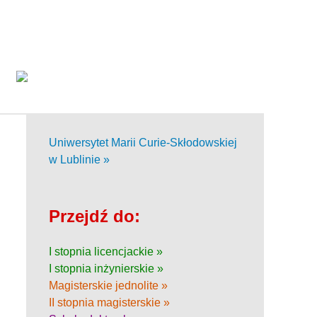
Uniwersytet Marii Curie-Skłodowskiej
w Lublinie »
Przejdź do:
I stopnia licencjackie »
I stopnia inżynierskie »
Magisterskie jednolite »
II stopnia magisterskie »