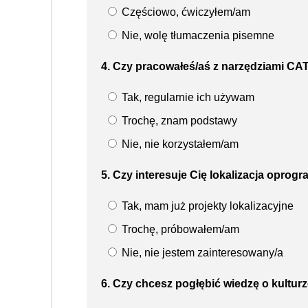
Częściowo, ćwiczyłem/am
Nie, wolę tłumaczenia pisemne
4. Czy pracowałeś/aś z narzędziami CA
Tak, regularnie ich używam
Trochę, znam podstawy
Nie, nie korzystałem/am
5. Czy interesuje Cię lokalizacja oprog
Tak, mam już projekty lokalizacyjne
Trochę, próbowałem/am
Nie, nie jestem zainteresowany/a
6. Czy chcesz pogłębić wiedzę o kulturz