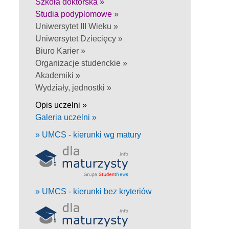
Szkoła doktorska »
Studia podyplomowe »
Uniwersytet III Wieku »
Uniwersytet Dziecięcy »
Biuro Karier »
Organizacje studenckie »
Akademiki »
Wydziały, jednostki »
Opis uczelni »
Galeria uczelni »
» UMCS - kierunki wg matury
» UMCS - kierunki bez kryteriów