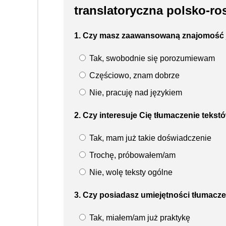
translatoryczna polsko-ros
1. Czy masz zaawansowaną znajomość j
Tak, swobodnie się porozumiewam
Częściowo, znam dobrze
Nie, pracuję nad językiem
2. Czy interesuje Cię tłumaczenie teks
Tak, mam już takie doświadczenie
Trochę, próbowałem/am
Nie, wolę teksty ogólne
3. Czy posiadasz umiejętności tłumac
Tak, miałem/am już praktykę