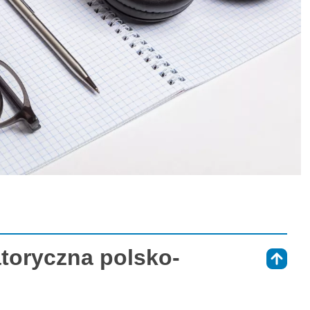
atoryczna polsko-
⇑