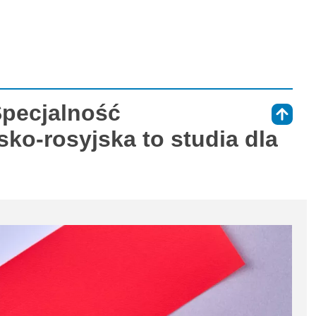
Specjalność
⇑
sko-rosyjska to studia dla