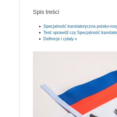
Spis treści
Specjalność translatoryczna polsko-ro
Test: sprawdź czy Specjalność translato
Definicje i cytaty »