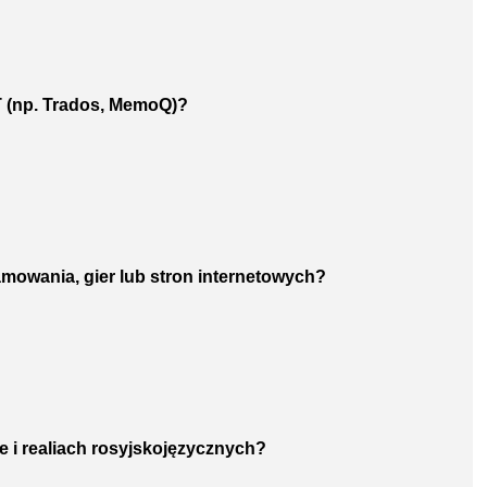
T (np. Trados, MemoQ)?
ramowania, gier lub stron internetowych?
e i realiach rosyjskojęzycznych?