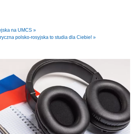
syjska na UMCS »
ryczna polsko-rosyjska to studia dla Ciebie! »