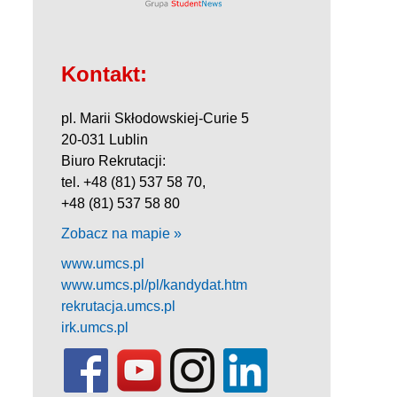
Kontakt:
pl. Marii Skłodowskiej-Curie 5
20-031 Lublin
Biuro Rekrutacji:
tel. +48 (81) 537 58 70,
+48 (81) 537 58 80
Zobacz na mapie »
www.umcs.pl
www.umcs.pl/pl/kandydat.htm
rekrutacja.umcs.pl
irk.umcs.pl