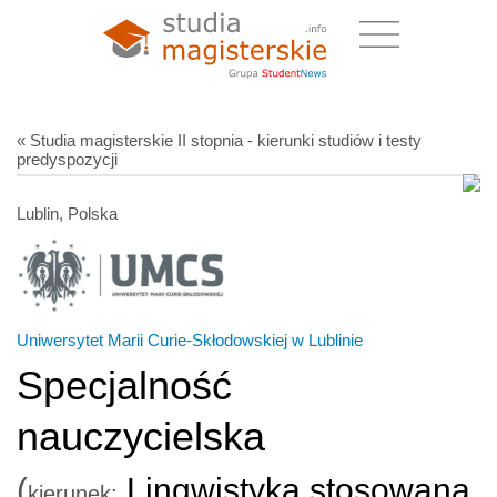
« Studia magisterskie II stopnia - kierunki studiów i testy
predyspozycji
Lublin, Polska
Uniwersytet Marii Curie-Skłodowskiej w Lublinie
Specjalność
nauczycielska
(
Lingwistyka stosowana
kierunek: