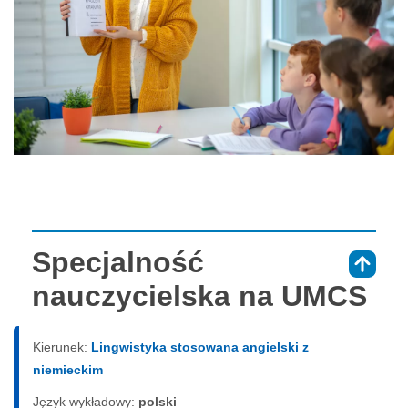
Specjalność
⇑
nauczycielska na UMCS
Kierunek:
Lingwistyka stosowana angielski z
niemieckim
Język wykładowy:
polski