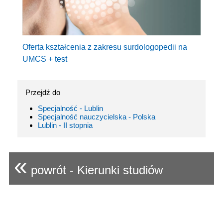
Oferta kształcenia z zakresu surdologopedii na
UMCS + test
Przejdź do
Specjalność - Lublin
Specjalność nauczycielska - Polska
Lublin - II stopnia
«
powrót - Kierunki studiów