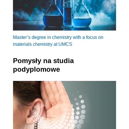
Master’s degree in chemistry with a focus on
materials chemistry at UMCS
Pomysły na studia
podyplomowe