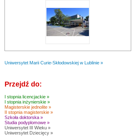
Uniwersytet Marii Curie-Skłodowskiej w Lublinie »
Przejdź do:
I stopnia licencjackie »
I stopnia inżynierskie »
Magisterskie jednolite »
II stopnia magisterskie »
Szkoła doktorska »
Studia podyplomowe »
Uniwersytet III Wieku »
Uniwersytet Dziecięcy »