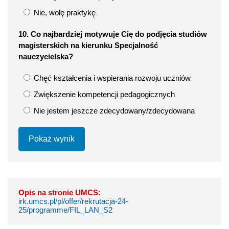
Nie, wolę praktykę
10. Co najbardziej motywuje Cię do podjęcia studiów
magisterskich na kierunku Specjalność
nauczycielska?
Chęć kształcenia i wspierania rozwoju uczniów
Zwiększenie kompetencji pedagogicznych
Nie jestem jeszcze zdecydowany/zdecydowana
Pokaż wynik
Opis na stronie UMCS:
irk.umcs.pl/pl/offer/rekrutacja-24-
25/programme/FIL_LAN_S2