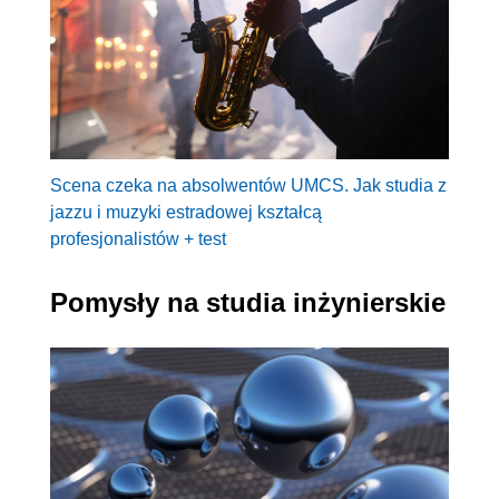
Scena czeka na absolwentów UMCS. Jak studia z
jazzu i muzyki estradowej kształcą
profesjonalistów + test
Pomysły na studia inżynierskie