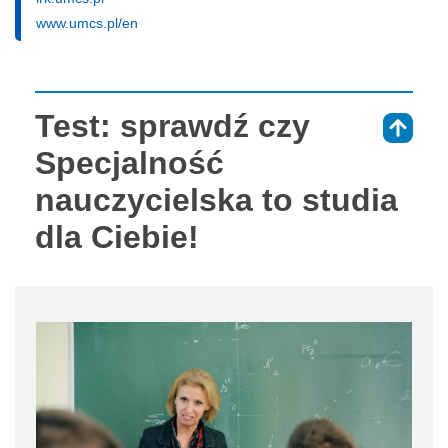
www.umcs.pl/en
Test: sprawdź czy
⇑
Specjalność
nauczycielska to studia
dla Ciebie!