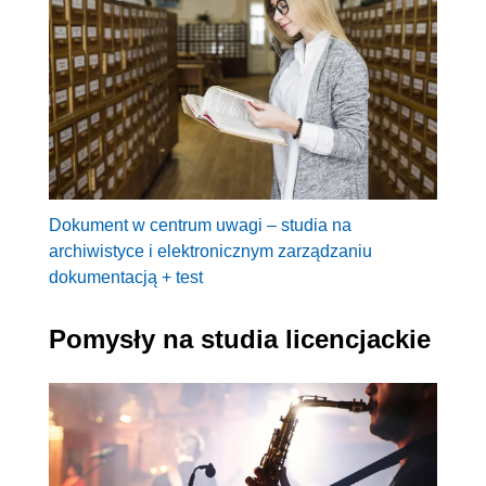
Dokument w centrum uwagi – studia na
archiwistyce i elektronicznym zarządzaniu
dokumentacją + test
Pomysły na studia licencjackie