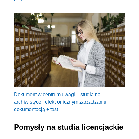
Dokument w centrum uwagi – studia na
archiwistyce i elektronicznym zarządzaniu
dokumentacją + test
Pomysły na studia licencjackie