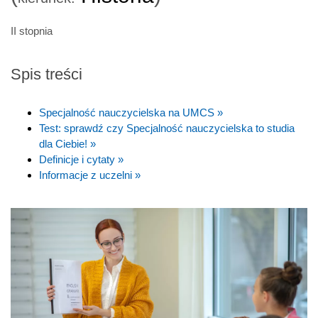
II stopnia
Spis treści
Specjalność nauczycielska na UMCS »
Test: sprawdź czy Specjalność nauczycielska to studia
dla Ciebie! »
Definicje i cytaty »
Informacje z uczelni »