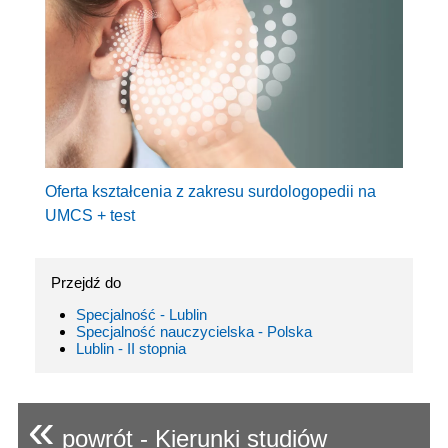
Oferta kształcenia z zakresu surdologopedii na
UMCS + test
Przejdź do
Specjalność - Lublin
Specjalność nauczycielska - Polska
Lublin - II stopnia
«
powrót - Kierunki studiów