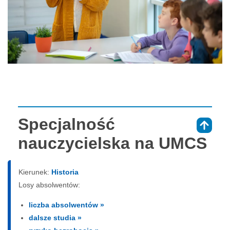
Specjalność
⇑
nauczycielska na UMCS
Kierunek:
Historia
Losy absolwentów:
liczba absolwentów »
dalsze studia »