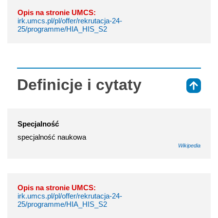
Opis na stronie UMCS:
irk.umcs.pl/pl/offer/rekrutacja-24-
25/programme/HIA_HIS_S2
Definicje i cytaty
⇑
Specjalność
specjalność naukowa
Wikipedia
Opis na stronie UMCS:
irk.umcs.pl/pl/offer/rekrutacja-24-
25/programme/HIA_HIS_S2