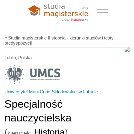
« Studia magisterskie II stopnia - kierunki studiów i testy
predyspozycji
Lublin, Polska
Uniwersytet Marii Curie-Skłodowskiej w Lublinie
Specjalność
nauczycielska
(
Historia
)
kierunek: