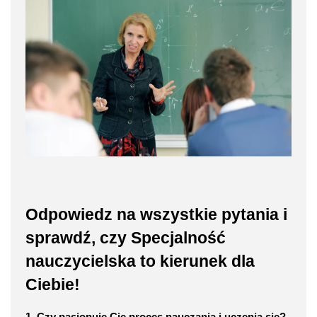
Odpowiedz na wszystkie pytania i
sprawdź, czy Specjalność
nauczycielska to kierunek dla
Ciebie!
1. Czy pasjonuje Cię proces nauczania i uczenia się?