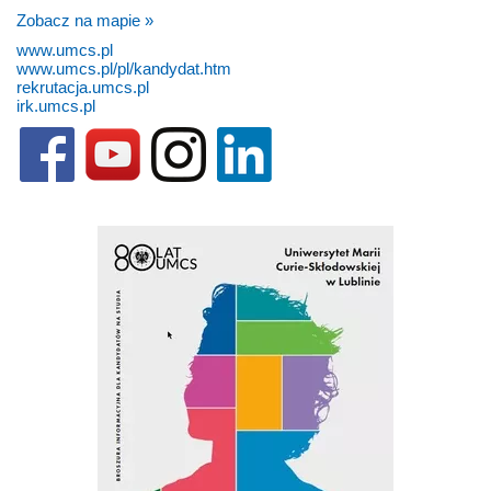
Zobacz na mapie »
www.umcs.pl
www.umcs.pl/pl/kandydat.htm
rekrutacja.umcs.pl
irk.umcs.pl