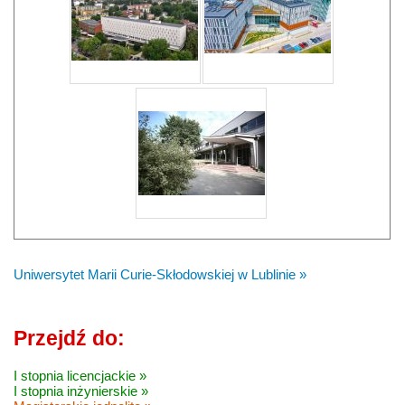
Uniwersytet Marii Curie-Skłodowskiej w Lublinie »
Przejdź do:
I stopnia licencjackie »
I stopnia inżynierskie »