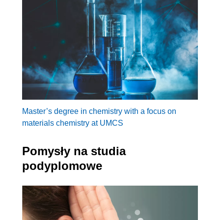
Master’s degree in chemistry with a focus on
materials chemistry at UMCS
Pomysły na studia
podyplomowe