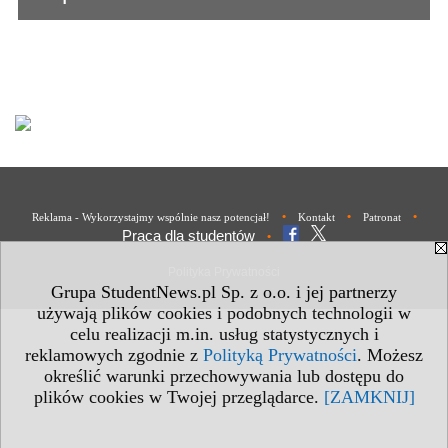
•
•
•
Reklama - Wykorzystajmy wspólnie nasz potencjał!
Kontakt
Patronat
Praca dla studentów
•
Polityka Prywatności
Grupa StudentNews.pl Sp. z o.o. i jej partnerzy
używają plików cookies i podobnych technologii w
celu realizacji m.in. usług statystycznych i
reklamowych zgodnie z
Polityką Prywatności
. Możesz
określić warunki przechowywania lub dostępu do
plików cookies w Twojej przeglądarce.
[ZAMKNIJ]