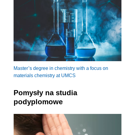
Master’s degree in chemistry with a focus on
materials chemistry at UMCS
Pomysły na studia
podyplomowe