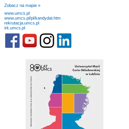
Zobacz na mapie »
www.umcs.pl
www.umcs.pl/pl/kandydat.htm
rekrutacja.umcs.pl
irk.umcs.pl