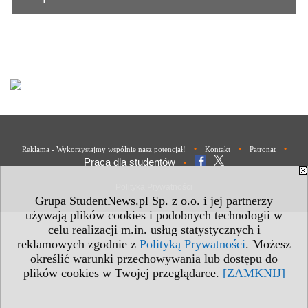
•
•
•
Reklama - Wykorzystajmy wspólnie nasz potencjał!
Kontakt
Patronat
Praca dla studentów
•
Polityka Prywatności
Grupa StudentNews.pl Sp. z o.o. i jej partnerzy
używają plików cookies i podobnych technologii w
celu realizacji m.in. usług statystycznych i
reklamowych zgodnie z
Polityką Prywatności
. Możesz
określić warunki przechowywania lub dostępu do
plików cookies w Twojej przeglądarce.
[ZAMKNIJ]