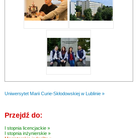
Uniwersytet Marii Curie-Skłodowskiej w Lublinie »
Przejdź do:
I stopnia licencjackie »
I stopnia inżynierskie »