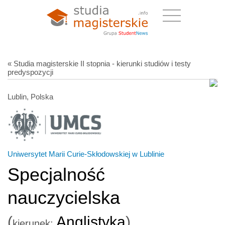
« Studia magisterskie II stopnia - kierunki studiów i testy
predyspozycji
Lublin, Polska
Uniwersytet Marii Curie-Skłodowskiej w Lublinie
Specjalność
nauczycielska
(
Anglistyka
)
kierunek: