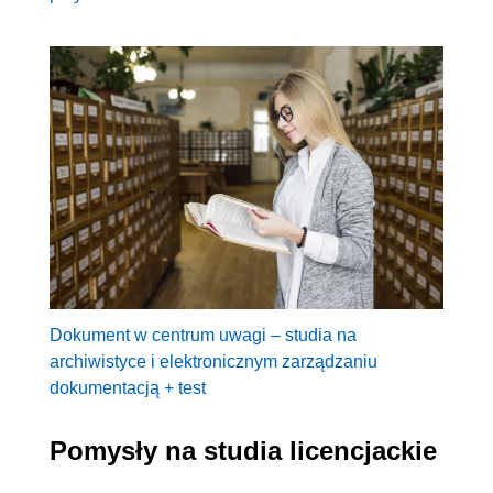
Dokument w centrum uwagi – studia na
archiwistyce i elektronicznym zarządzaniu
dokumentacją + test
Pomysły na studia licencjackie