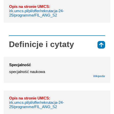
Opis na stronie UMCS:
irk.umcs.pl/pl/offer/rekrutacja-24-
25/programme/FIL_ANG_S2
Definicje i cytaty
⇑
Specjalność
specjalność naukowa
Wikipedia
Opis na stronie UMCS:
irk.umcs.pl/pl/offer/rekrutacja-24-
25/programme/FIL_ANG_S2