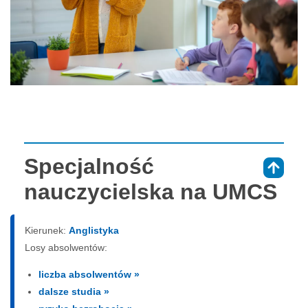
Specjalność
⇑
nauczycielska na UMCS
Kierunek:
Anglistyka
Losy absolwentów:
liczba absolwentów »
dalsze studia »