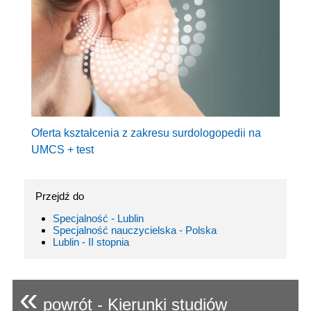
Oferta kształcenia z zakresu surdologopedii na
UMCS + test
Przejdź do
Specjalność - Lublin
Specjalność nauczycielska - Polska
Lublin - II stopnia
«
powrót - Kierunki studiów