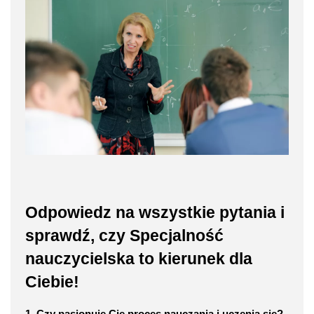
Odpowiedz na wszystkie pytania i
sprawdź, czy Specjalność
nauczycielska to kierunek dla
Ciebie!
1. Czy pasjonuje Cię proces nauczania i uczenia się?