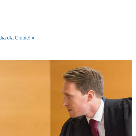
dia dla Ciebie! »