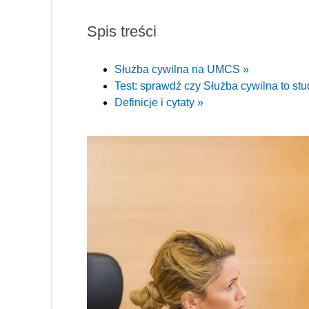
Spis treści
Służba cywilna na UMCS »
Test: sprawdź czy Służba cywilna to stu
Definicje i cytaty »