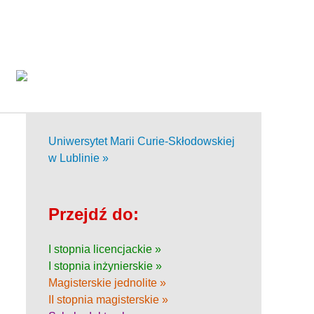
Uniwersytet Marii Curie-Skłodowskiej
w Lublinie »
Przejdź do:
I stopnia licencjackie »
I stopnia inżynierskie »
Magisterskie jednolite »
II stopnia magisterskie »