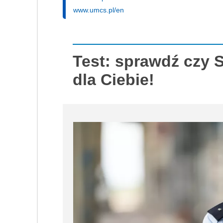
www.umcs.pl/en
Test: sprawdź czy S
dla Ciebie!