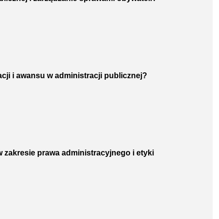
ji i awansu w administracji publicznej?
j
w zakresie prawa administracyjnego i etyki