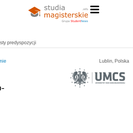
esty predyspozycji
nie
Lublin, Polska
-