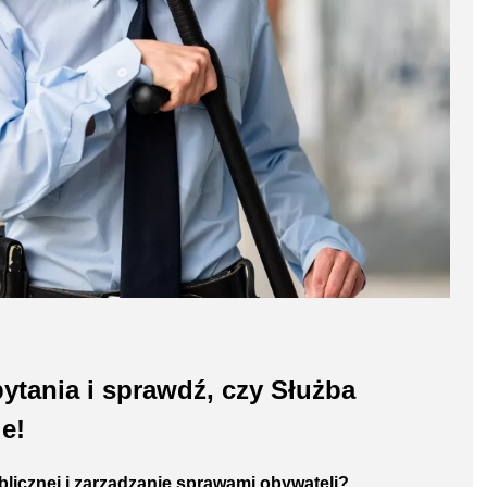
ytania i sprawdź, czy Służba
ie!
ublicznej i zarządzanie sprawami obywateli?