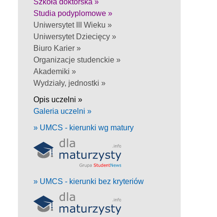
Szkoła doktorska »
Studia podyplomowe »
Uniwersytet III Wieku »
Uniwersytet Dziecięcy »
Biuro Karier »
Organizacje studenckie »
Akademiki »
Wydziały, jednostki »
Opis uczelni »
Galeria uczelni »
» UMCS - kierunki wg matury
» UMCS - kierunki bez kryteriów