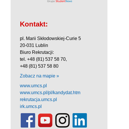
Kontakt:
pl. Marii Skłodowskiej-Curie 5
20-031 Lublin
Biuro Rekrutacji:
tel. +48 (81) 537 58 70,
+48 (81) 537 58 80
Zobacz na mapie »
www.umcs.pl
www.umcs.pl/pl/kandydat.htm
rekrutacja.umcs.pl
irk.umcs.pl