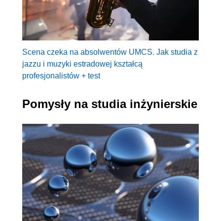
Scena czeka na absolwentów UMCS. Jak studia z
jazzu i muzyki estradowej kształcą
profesjonalistów + test
Pomysły na studia inżynierskie