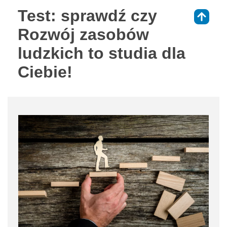
Test: sprawdź czy
⇑
Rozwój zasobów
ludzkich to studia dla
Ciebie!