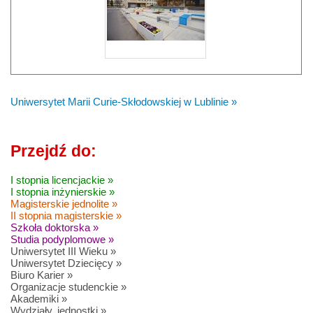
Uniwersytet Marii Curie-Skłodowskiej w Lublinie »
Przejdź do:
I stopnia licencjackie »
I stopnia inżynierskie »
Magisterskie jednolite »
II stopnia magisterskie »
Szkoła doktorska »
Studia podyplomowe »
Uniwersytet III Wieku »
Uniwersytet Dziecięcy »
Biuro Karier »
Organizacje studenckie »
Akademiki »
Wydziały, jednostki »