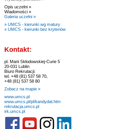
Opis uczelni »
Wiadomości »
Galeria uczelni »
» UMCS - kierunki wg matury
» UMCS - kierunki bez kryteriów
Kontakt:
pl. Marii Skłodowskiej-Curie 5
20-031 Lublin
Biuro Rekrutacji:
tel. +48 (81) 537 58 70,
+48 (81) 537 58 80
Zobacz na mapie »
www.umcs.pl
www.umcs.pl/pl/kandydat.htm
rekrutacja.umcs.pl
irk.umcs.pl