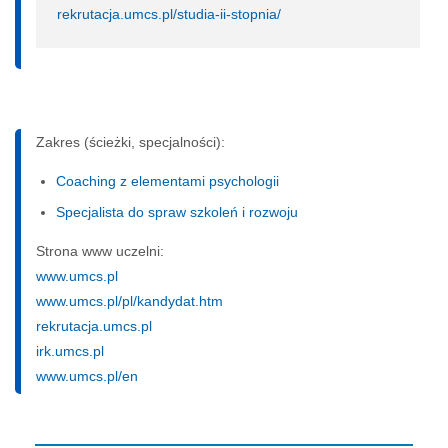
rekrutacja.umcs.pl/studia-ii-stopnia/
Zakres (ścieżki, specjalności):
Coaching z elementami psychologii
Specjalista do spraw szkoleń i rozwoju
Strona www uczelni:
www.umcs.pl
www.umcs.pl/pl/kandydat.htm
rekrutacja.umcs.pl
irk.umcs.pl
www.umcs.pl/en