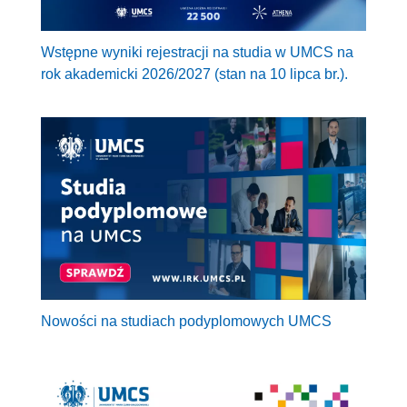
Wstępne wyniki rejestracji na studia w UMCS na
rok akademicki 2026/2027 (stan na 10 lipca br.).
Nowości na studiach podyplomowych UMCS