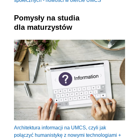
społecznych - nowości w ofercie UMCS
Pomysły na studia
dla maturzystów
Architektura informacji na UMCS, czyli jak
połączyć humanistykę z nowymi technologiami +