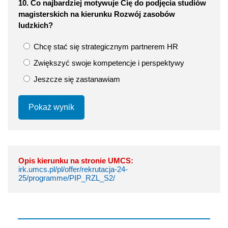
10. Co najbardziej motywuje Cię do podjęcia studiów
magisterskich na kierunku Rozwój zasobów
ludzkich?
Chcę stać się strategicznym partnerem HR
Zwiększyć swoje kompetencje i perspektywy
Jeszcze się zastanawiam
Pokaż wynik
Opis kierunku na stronie UMCS:
irk.umcs.pl/pl/offer/rekrutacja-24-
25/programme/PIP_RZL_S2/