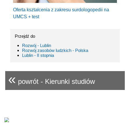
Oferta kształcenia z zakresu surdologopedii na
UMCS + test
Przejdź do
Rozwój - Lublin
Rozwój zasobów ludzkich - Polska
Lublin - II stopnia
«
powrót - Kierunki studiów