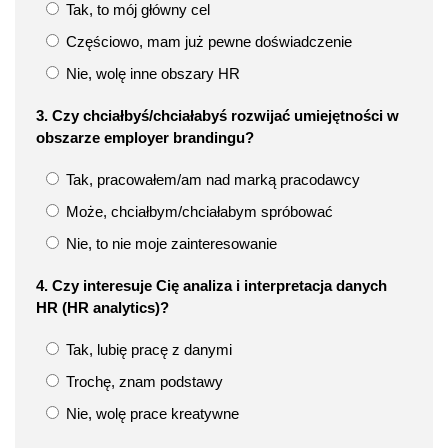
Tak, to mój główny cel
Częściowo, mam już pewne doświadczenie
Nie, wolę inne obszary HR
3. Czy chciałbyś/chciałabyś rozwijać umiejętności w
obszarze employer brandingu?
Tak, pracowałem/am nad marką pracodawcy
Może, chciałbym/chciałabym spróbować
Nie, to nie moje zainteresowanie
4. Czy interesuje Cię analiza i interpretacja danych
HR (HR analytics)?
Tak, lubię pracę z danymi
Trochę, znam podstawy
Nie, wolę prace kreatywne