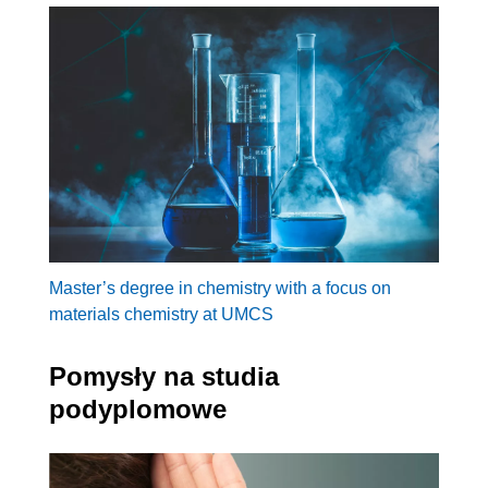
Master’s degree in chemistry with a focus on
materials chemistry at UMCS
Pomysły na studia
podyplomowe