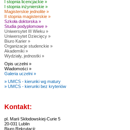
I stopnia licencjackie »
I stopnia inżynierskie »
Magisterskie jednolite »
II stopnia magisterskie »
Szkoła doktorska »
Studia podyplomowe »
Uniwersytet III Wieku »
Uniwersytet Dziecięcy »
Biuro Karier »
Organizacje studenckie »
Akademiki »
Wydziały, jednostki »
Opis uczelni »
Wiadomości »
Galeria uczelni »
» UMCS - kierunki wg matury
» UMCS - kierunki bez kryteriów
Kontakt:
pl. Marii Skłodowskiej-Curie 5
20-031 Lublin
Biuro Rekrutacji: