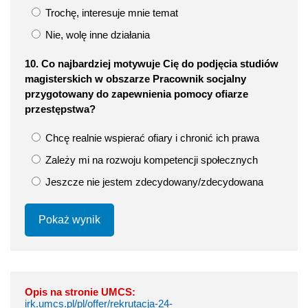
Trochę, interesuje mnie temat
Nie, wolę inne działania
10. Co najbardziej motywuje Cię do podjęcia studiów
magisterskich w obszarze Pracownik socjalny
przygotowany do zapewnienia pomocy ofiarze
przestępstwa?
Chcę realnie wspierać ofiary i chronić ich prawa
Zależy mi na rozwoju kompetencji społecznych
Jeszcze nie jestem zdecydowany/zdecydowana
Pokaż wynik
Opis na stronie UMCS:
irk.umcs.pl/pl/offer/rekrutacja-24-