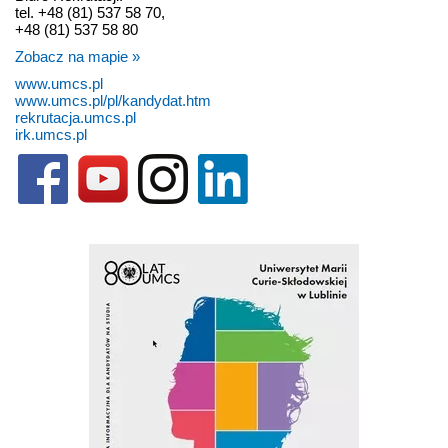
tel. +48 (81) 537 58 70,
+48 (81) 537 58 80
Zobacz na mapie »
www.umcs.pl
www.umcs.pl/pl/kandydat.htm
rekrutacja.umcs.pl
irk.umcs.pl