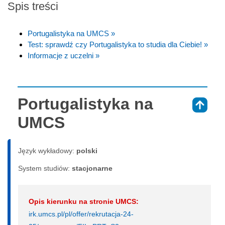
Spis treści
Portugalistyka na UMCS »
Test: sprawdź czy Portugalistyka to studia dla Ciebie! »
Informacje z uczelni »
Portugalistyka na
⇑
UMCS
Język wykładowy:
polski
System studiów:
sta­cjo­nar­ne
Opis kierunku na stronie UMCS:
irk.umcs.pl/pl/offer/rekrutacja-24-