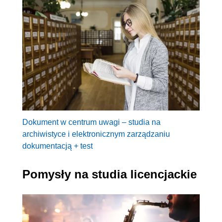
Dokument w centrum uwagi – studia na
archiwistyce i elektronicznym zarządzaniu
dokumentacją + test
Pomysły na studia licencjackie