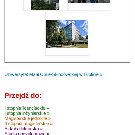
Uniwersytet Marii Curie-Skłodowskiej w Lublinie »
Przejdź do:
I stopnia licencjackie »
I stopnia inżynierskie »
Magisterskie jednolite »
II stopnia magisterskie »
Szkoła doktorska »
Studia podyplomowe »