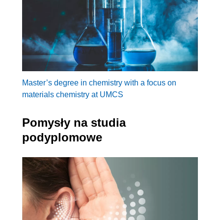
Master’s degree in chemistry with a focus on
materials chemistry at UMCS
Pomysły na studia
podyplomowe