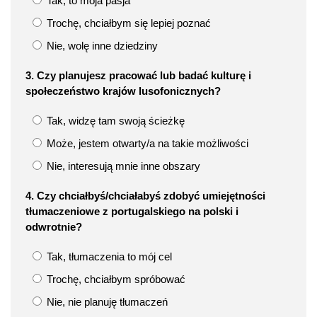
Tak, to moja pasja
Trochę, chciałbym się lepiej poznać
Nie, wolę inne dziedziny
3. Czy planujesz pracować lub badać kulturę i
społeczeństwo krajów lusofonicznych?
Tak, widzę tam swoją ścieżkę
Może, jestem otwarty/a na takie możliwości
Nie, interesują mnie inne obszary
4. Czy chciałbyś/chciałabyś zdobyć umiejętności
tłumaczeniowe z portugalskiego na polski i
odwrotnie?
Tak, tłumaczenia to mój cel
Trochę, chciałbym spróbować
Nie, nie planuję tłumaczeń