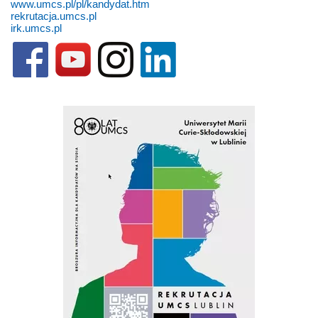
www.umcs.pl/pl/kandydat.htm
rekrutacja.umcs.pl
irk.umcs.pl