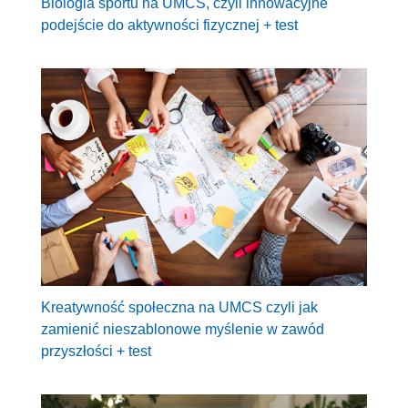
Biologia sportu na UMCS, czyli innowacyjne
podejście do aktywności fizycznej + test
Kreatywność społeczna na UMCS czyli jak
zamienić nieszablonowe myślenie w zawód
przyszłości + test