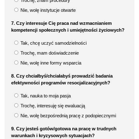
Trochę, znam procedury
Nie, wolę instytucje otwarte
7. Czy interesuje Cię praca nad wzmacnianiem
kompetencji społecznych i umiejętności życiowych?
Tak, chcę uczyć samodzielności
Trochę, mam doświadczenie
Nie, wolę inne formy wsparcia
8. Czy chciałbyś/chciałabyś prowadzić badania
efektywności programów resocjalizacyjnych?
Tak, nauka to moja pasja
Trochę, interesuję się ewaluacją
Nie, wolę bezpośrednią pracę z podopiecznymi
9. Czy jesteś gotów/gotowa na pracę w trudnych
warunkach i kryzysowych sytuacjach?