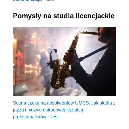
Pomysły na studia licencjackie
Scena czeka na absolwentów UMCS. Jak studia z
jazzu i muzyki estradowej kształcą
profesjonalistów + test