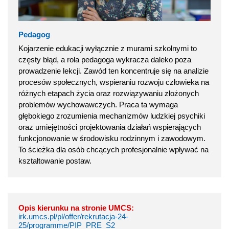
Pedagog
Kojarzenie edukacji wyłącznie z murami szkolnymi to
częsty błąd, a rola pedagoga wykracza daleko poza
prowadzenie lekcji. Zawód ten koncentruje się na analizie
procesów społecznych, wspieraniu rozwoju człowieka na
różnych etapach życia oraz rozwiązywaniu złożonych
problemów wychowawczych. Praca ta wymaga
głębokiego zrozumienia mechanizmów ludzkiej psychiki
oraz umiejętności projektowania działań wspierających
funkcjonowanie w środowisku rodzinnym i zawodowym.
To ścieżka dla osób chcących profesjonalnie wpływać na
kształtowanie postaw.
Opis kierunku na stronie UMCS:
irk.umcs.pl/pl/offer/rekrutacja-24-
25/programme/PIP_PRE_S2