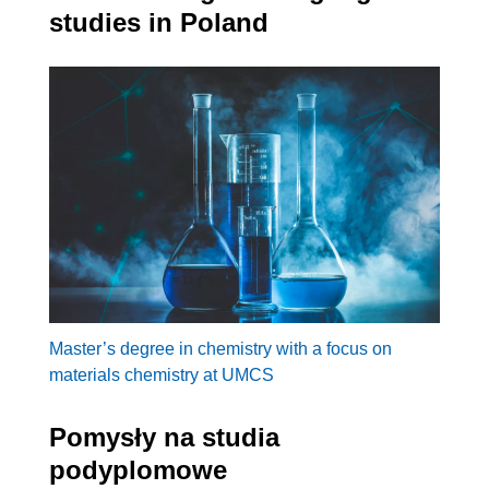
studies in Poland
Master’s degree in chemistry with a focus on
materials chemistry at UMCS
Pomysły na studia
podyplomowe