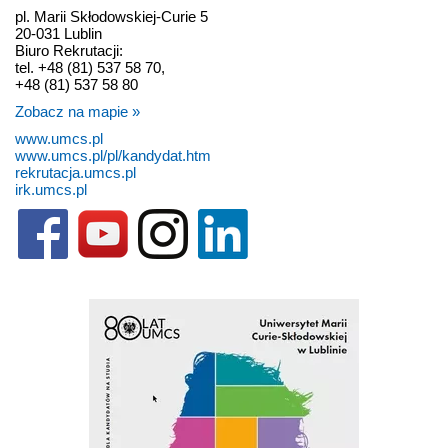
pl. Marii Skłodowskiej-Curie 5
20-031 Lublin
Biuro Rekrutacji:
tel. +48 (81) 537 58 70,
+48 (81) 537 58 80
Zobacz na mapie »
www.umcs.pl
www.umcs.pl/pl/kandydat.htm
rekrutacja.umcs.pl
irk.umcs.pl