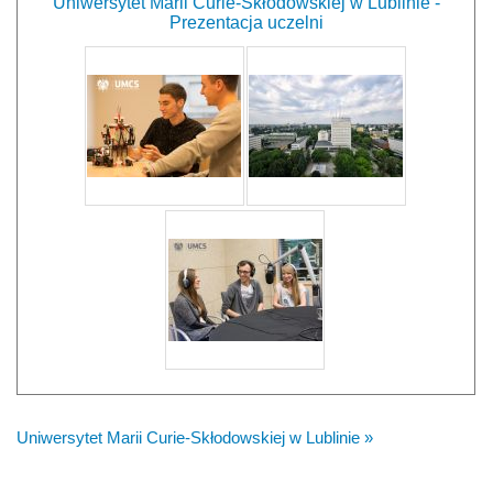
Uniwersytet Marii Curie-Skłodowskiej w Lublinie -
Prezentacja uczelni
Uniwersytet Marii Curie-Skłodowskiej w Lublinie »