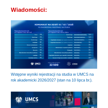
Wiadomości:
Wstępne wyniki rejestracji na studia w UMCS na
rok akademicki 2026/2027 (stan na 10 lipca br.).