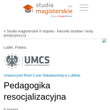
« Studia magisterskie II stopnia - kierunki studiów i testy
predyspozycji
Lublin, Polska
Uniwersytet Marii Curie-Skłodowskiej w Lublinie
Pedagogika
resocjalizacyjna
II stopnia