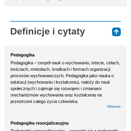
Definicje i cytaty
⇑
Pedagogika
Pedagogika – zespół nauk o wychowaniu, istocie, celach,
treściach, metodach, środkach i formach organizacji
procesów wychowawczych. Pedagogika jako nauka o
edukacji (wychowaniu i kształceniu), należy do nauk
społecznych i zajmuje się rozwojem i zmianami
mechanizmów wychowania oraz kształcenia na
przestrzeni całego życia człowieka.
Wikipedia
Pedagogika resocjalizacyjna
Pedagogika resocjalizacyjna – wywodzi się z pedagogiki