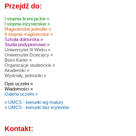
Przejdź do:
I stopnia licencjackie »
I stopnia inżynierskie »
Magisterskie jednolite »
II stopnia magisterskie »
Szkoła doktorska »
Studia podyplomowe »
Uniwersytet III Wieku »
Uniwersytet Dziecięcy »
Biuro Karier »
Organizacje studenckie »
Akademiki »
Wydziały, jednostki »
Opis uczelni »
Wiadomości »
Galeria uczelni »
» UMCS - kierunki wg matury
» UMCS - kierunki bez kryteriów
Kontakt: