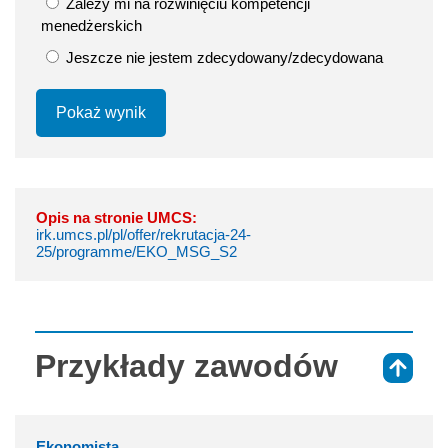
Zależy mi na rozwinięciu kompetencji
menedżerskich
Jeszcze nie jestem zdecydowany/zdecydowana
Pokaż wynik
Opis na stronie UMCS:
irk.umcs.pl/pl/offer/rekrutacja-24-
25/programme/EKO_MSG_S2
Przykłady zawodów
⇑
Ekonomista