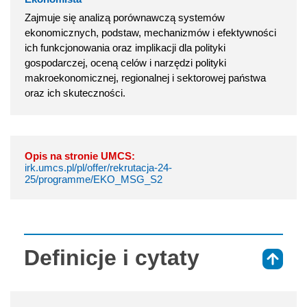
Zajmuje się analizą porównawczą systemów
ekonomicznych, podstaw, mechanizmów i efektywności
ich funkcjonowania oraz implikacji dla polityki
gospodarczej, oceną celów i narzędzi polityki
makroekonomicznej, regionalnej i sektorowej państwa
oraz ich skuteczności.
Opis na stronie UMCS:
irk.umcs.pl/pl/offer/rekrutacja-24-
25/programme/EKO_MSG_S2
Definicje i cytaty
⇑