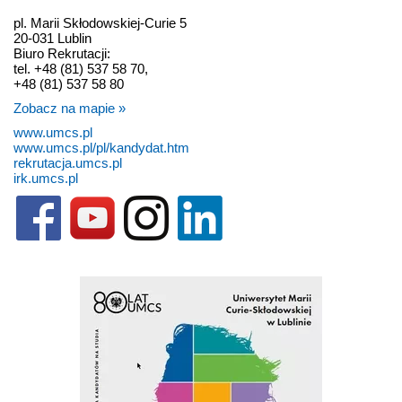
pl. Marii Skłodowskiej-Curie 5
20-031 Lublin
Biuro Rekrutacji:
tel. +48 (81) 537 58 70,
+48 (81) 537 58 80
Zobacz na mapie »
www.umcs.pl
www.umcs.pl/pl/kandydat.htm
rekrutacja.umcs.pl
irk.umcs.pl