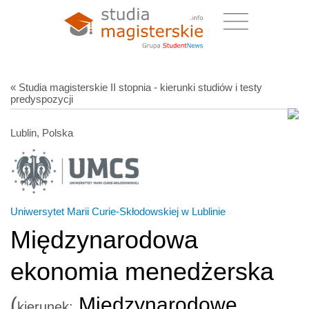
« Studia magisterskie II stopnia - kierunki studiów i testy
predyspozycji
Lublin, Polska
Uniwersytet Marii Curie-Skłodowskiej w Lublinie
Międzynarodowa
ekonomia menedżerska
(
Międzynarodowe
kierunek: