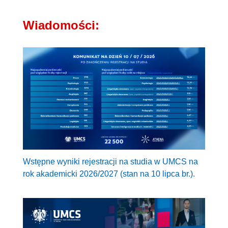
Wiadomości:
Wstępne wyniki rejestracji na studia w UMCS na
rok akademicki 2026/2027 (stan na 10 lipca br.).