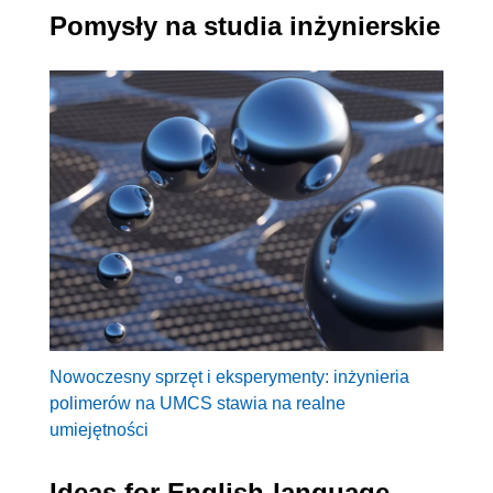
Pomysły na studia inżynierskie
Nowoczesny sprzęt i eksperymenty: inżynieria
polimerów na UMCS stawia na realne
umiejętności
Ideas for English-language