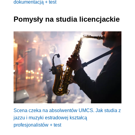
dokumentacją + test
Pomysły na studia licencjackie
Scena czeka na absolwentów UMCS. Jak studia z
jazzu i muzyki estradowej kształcą
profesjonalistów + test