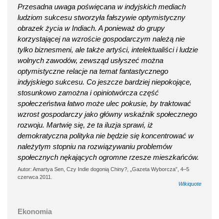
Przesadna uwaga poświęcana w indyjskich mediach
ludziom sukcesu stworzyła fałszywie optymistyczny
obrazek życia w Indiach. A ponieważ do grupy
korzystającej na wzroście gospodarczym należą nie
tylko biznesmeni, ale także artyści, intelektualiści i ludzie
wolnych zawodów, zewsząd usłyszeć można
optymistyczne relacje na temat fantastycznego
indyjskiego sukcesu. Co jeszcze bardziej niepokojące,
stosunkowo zamożna i opiniotwórcza część
społeczeństwa łatwo może ulec pokusie, by traktować
wzrost gospodarczy jako główny wskaźnik społecznego
rozwoju. Martwię się, że ta iluzja sprawi, iż
demokratyczna polityka nie będzie się koncentrować w
należytym stopniu na rozwiązywaniu problemów
społecznych nękających ogromne rzesze mieszkańców.
Autor: Amartya Sen, Czy Indie dogonią Chiny?, „Gazeta Wyborcza”, 4–5
czerwca 2011.
Wikiquote
Ekonomia