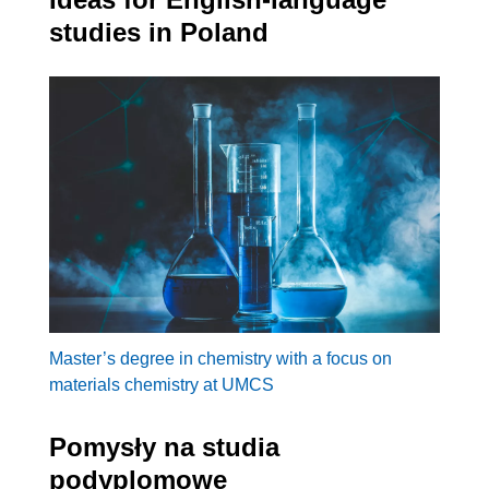
studies in Poland
Master’s degree in chemistry with a focus on
materials chemistry at UMCS
Pomysły na studia
podyplomowe