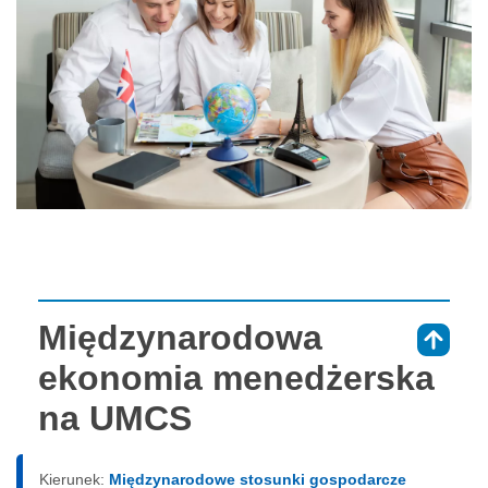
Międzynarodowa
⇑
ekonomia menedżerska
na UMCS
Kierunek:
Międzynarodowe stosunki gospodarcze