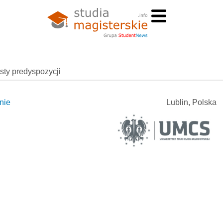
esty predyspozycji
nie
Lublin, Polska