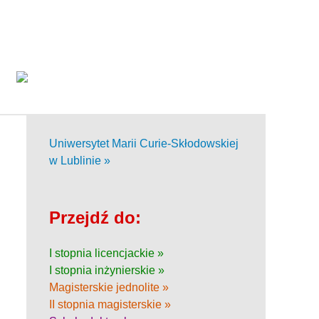
Uniwersytet Marii Curie-Skłodowskiej
w Lublinie »
Przejdź do:
I stopnia licencjackie »
I stopnia inżynierskie »
Magisterskie jednolite »
II stopnia magisterskie »