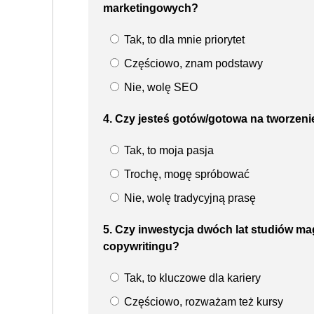
marketingowych?
Tak, to dla mnie priorytet
Częściowo, znam podstawy
Nie, wolę SEO
4. Czy jesteś gotów/gotowa na tworzen
Tak, to moja pasja
Trochę, mogę spróbować
Nie, wolę tradycyjną prasę
5. Czy inwestycja dwóch lat studiów m
copywritingu?
Tak, to kluczowe dla kariery
Częściowo, rozważam też kursy