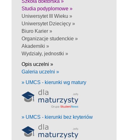
Szkoła doktorska »
Studia podyplomowe »
Uniwersytet III Wieku »
Uniwersytet Dziecięcy »
Biuro Karier »
Organizacje studenckie »
Akademiki »
Wydziały, jednostki »
Opis uczelni »
Galeria uczelni »
» UMCS - kierunki wg matury
» UMCS - kierunki bez kryteriów