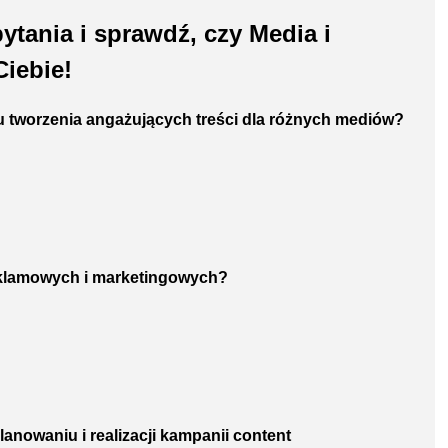
tania i sprawdź, czy Media i
Ciebie!
su tworzenia angażujących treści dla różnych mediów?
reklamowych i marketingowych?
lanowaniu i realizacji kampanii content