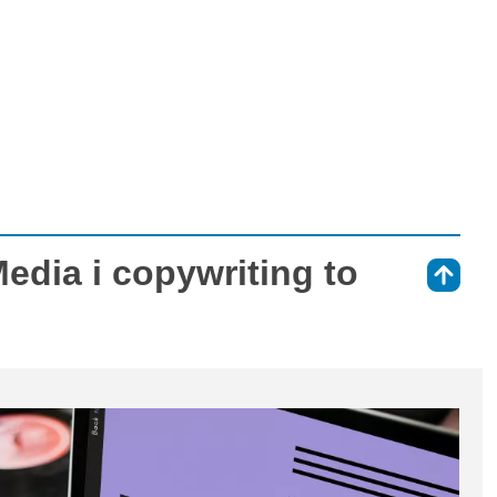
edia i copywriting to
⇑