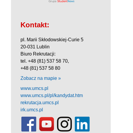
Kontakt:
pl. Marii Skłodowskiej-Curie 5
20-031 Lublin
Biuro Rekrutacji:
tel. +48 (81) 537 58 70,
+48 (81) 537 58 80
Zobacz na mapie »
www.umcs.pl
www.umcs.pl/pl/kandydat.htm
rekrutacja.umcs.pl
irk.umcs.pl