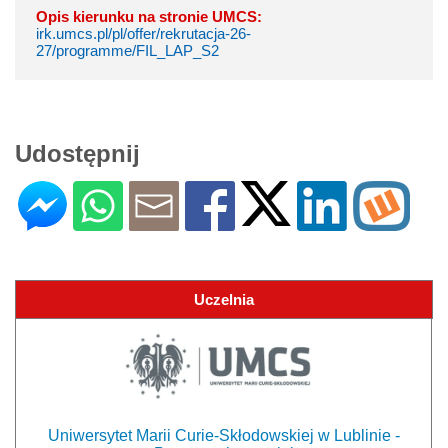
Opis kierunku na stronie UMCS:
irk.umcs.pl/pl/offer/rekrutacja-26-
27/programme/FIL_LAP_S2
Udostępnij
Uczelnia
Uniwersytet Marii Curie-Skłodowskiej w Lublinie -