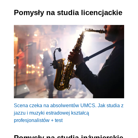
Pomysły na studia licencjackie
Scena czeka na absolwentów UMCS. Jak studia z
jazzu i muzyki estradowej kształcą
profesjonalistów + test
Pomysły na studia inżynierskie