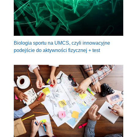
Biologia sportu na UMCS, czyli innowacyjne
podejście do aktywności fizycznej + test