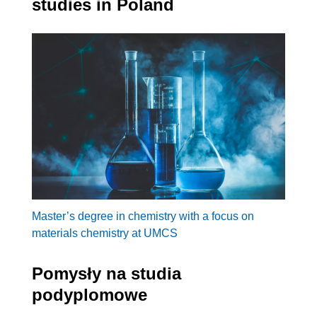
studies in Poland
Master’s degree in chemistry with a focus on
materials chemistry at UMCS
Pomysły na studia
podyplomowe