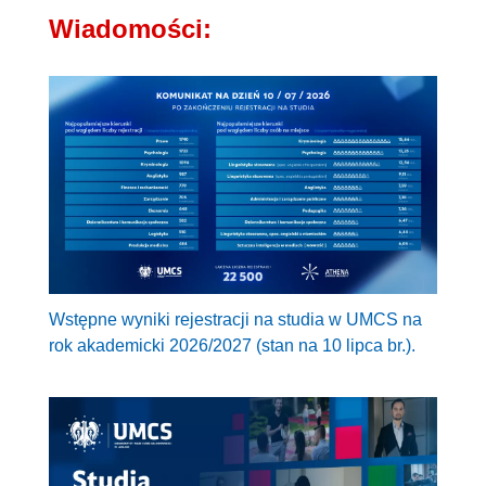
Wiadomości:
Wstępne wyniki rejestracji na studia w UMCS na
rok akademicki 2026/2027 (stan na 10 lipca br.).