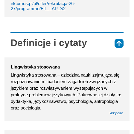
irk.umcs.pl/pl/offer/rekrutacja-26-
27/programme/FIL_LAP_S2
Definicje i cytaty
⇑
Lingwistyka stosowana
Lingwistyka stosowana – dziedzina nauki zajmująca się
rozpoznawaniem i badaniem zagadnień związanych z
językiem oraz rozwiązywaniem występujących w
praktyce problemów językowych. Pokrewne jej działy to:
dydaktyka, językoznawstwo, psychologia, antropologia
oraz socjologia.
Wikipedia