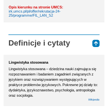
Opis kierunku na stronie UMCS:
irk.umcs.pl/pl/offer/rekrutacja-24-
25/programme/FIL_LAN_S2
Definicje i cytaty
⇑
Lingwistyka stosowana
Lingwistyka stosowana – dziedzina nauki zajmująca się
rozpoznawaniem i badaniem zagadnień związanych z
językiem oraz rozwiązywaniem występujących w
praktyce problemów językowych. Pokrewne jej działy to:
dydaktyka, językoznawstwo, psychologia, antropologia
oraz socjologia.
Wikipedia