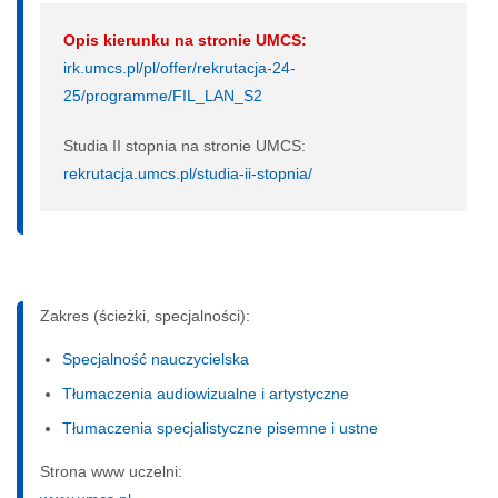
Opis kierunku na stronie UMCS:
irk.umcs.pl/pl/offer/rekrutacja-24-
25/programme/FIL_LAN_S2
Studia II stopnia na stronie UMCS:
rekrutacja.umcs.pl/studia-ii-stopnia/
Zakres (ścieżki, specjalności):
Specjalność nauczycielska
Tłumaczenia audiowizualne i artystyczne
Tłumaczenia specjalistyczne pisemne i ustne
Strona www uczelni: