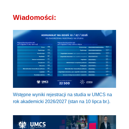
Wiadomości:
Wstępne wyniki rejestracji na studia w UMCS na
rok akademicki 2026/2027 (stan na 10 lipca br.).