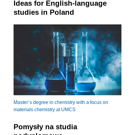
Ideas for English-language
studies in Poland
Master’s degree in chemistry with a focus on
materials chemistry at UMCS
Pomysły na studia