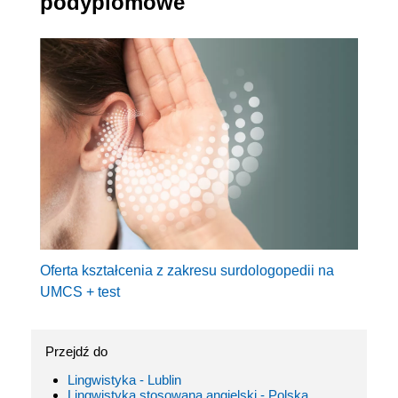
podyplomowe
Oferta kształcenia z zakresu surdologopedii na
UMCS + test
Przejdź do
Lingwistyka - Lublin
Lingwistyka stosowana angielski - Polska