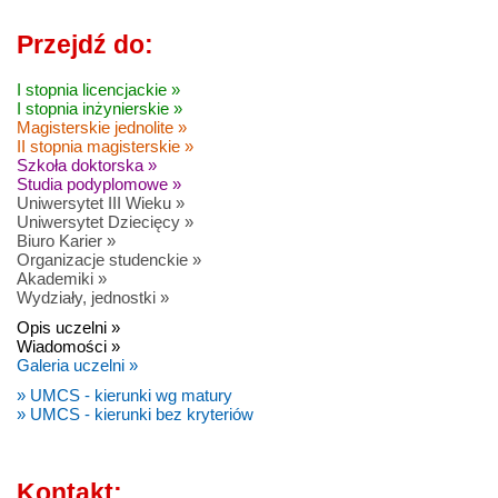
Przejdź do:
I stopnia licencjackie »
I stopnia inżynierskie »
Magisterskie jednolite »
II stopnia magisterskie »
Szkoła doktorska »
Studia podyplomowe »
Uniwersytet III Wieku »
Uniwersytet Dziecięcy »
Biuro Karier »
Organizacje studenckie »
Akademiki »
Wydziały, jednostki »
Opis uczelni »
Wiadomości »
Galeria uczelni »
» UMCS - kierunki wg matury
» UMCS - kierunki bez kryteriów
Kontakt: