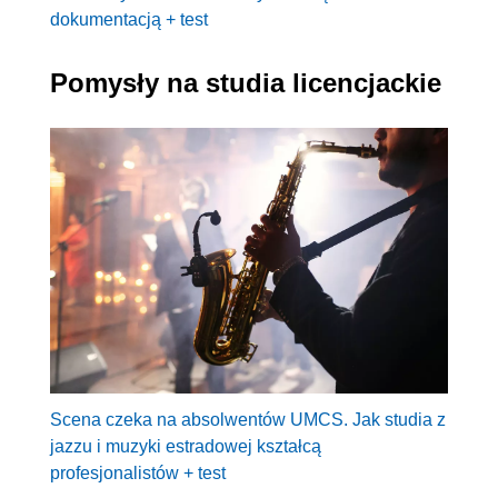
dokumentacją + test
Pomysły na studia licencjackie
Scena czeka na absolwentów UMCS. Jak studia z
jazzu i muzyki estradowej kształcą
profesjonalistów + test