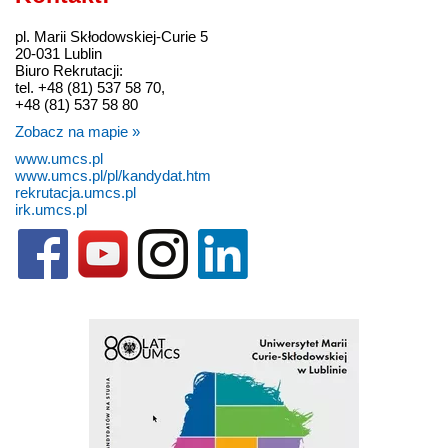
pl. Marii Skłodowskiej-Curie 5
20-031 Lublin
Biuro Rekrutacji:
tel. +48 (81) 537 58 70,
+48 (81) 537 58 80
Zobacz na mapie »
www.umcs.pl
www.umcs.pl/pl/kandydat.htm
rekrutacja.umcs.pl
irk.umcs.pl