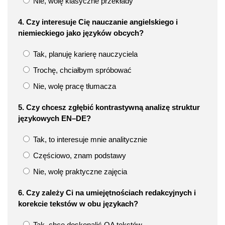
Nie, wolę klasyczne przekłady
4. Czy interesuje Cię nauczanie angielskiego i
niemieckiego jako języków obcych?
Tak, planuję karierę nauczyciela
Trochę, chciałbym spróbować
Nie, wolę pracę tłumacza
5. Czy chcesz zgłębić kontrastywną analizę struktur
językowych EN–DE?
Tak, to interesuje mnie analitycznie
Częściowo, znam podstawy
Nie, wolę praktyczne zajęcia
6. Czy zależy Ci na umiejętnościach redakcyjnych i
korekcie tekstów w obu językach?
Tak, chcę doskonalić QA tekstów