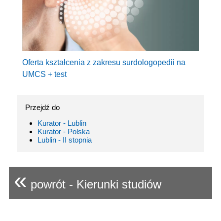
Oferta kształcenia z zakresu surdologopedii na
UMCS + test
Przejdź do
Kurator - Lublin
Kurator - Polska
Lublin - II stopnia
«
powrót - Kierunki studiów