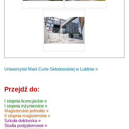
Uniwersytet Marii Curie-Skłodowskiej w Lublinie »
Przejdź do:
I stopnia licencjackie »
I stopnia inżynierskie »
Magisterskie jednolite »
II stopnia magisterskie »
Szkoła doktorska »
Studia podyplomowe »