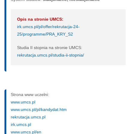
Opis na stronie UMCS:
irk.umcs.pl/pl/offer/rekrutacja-24-
25/programme/PRA_KRY_S2
Studia II stopnia na stronie UMCS:
rekrutacja.umcs.pl/studia-ii-stopnia/
Strona www uczelni:
www.umcs.pl
www.umcs.pl/pl/kandydat.htm
rekrutacja.umcs.pl
irk.umcs.pl
www.umcs.pl/en