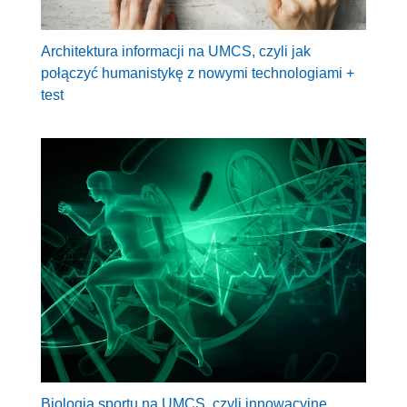
Architektura informacji na UMCS, czyli jak
połączyć humanistykę z nowymi technologiami +
test
Biologia sportu na UMCS, czyli innowacyjne