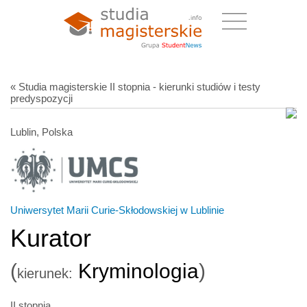
« Studia magisterskie II stopnia - kierunki studiów i testy
predyspozycji
Lublin, Polska
Uniwersytet Marii Curie-Skłodowskiej w Lublinie
Kurator
(
Kryminologia
)
kierunek:
II stopnia