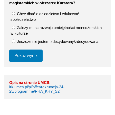
magisterskich w obszarze Kuratora?
Chcę dbać o dziedzictwo i edukować
społeczeństwo
Zależy mi na rozwoju umiejętności menedżerskich
w kulturze
Jeszcze nie jestem zdecydowany/zdecydowana
Pokaż wynik
Opis na stronie UMCS:
irk.umcs.pl/pl/offer/rekrutacja-24-
25/programme/PRA_KRY_S2