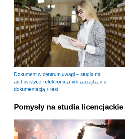
Dokument w centrum uwagi – studia na
archiwistyce i elektronicznym zarządzaniu
dokumentacją + test
Pomysły na studia licencjackie