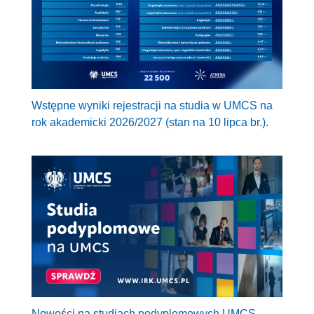
Wstępne wyniki rejestracji na studia w UMCS na
rok akademicki 2026/2027 (stan na 10 lipca br.).
Nowości na studiach podyplomowych UMCS