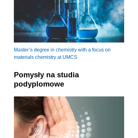
Master’s degree in chemistry with a focus on
materials chemistry at UMCS
Pomysły na studia
podyplomowe