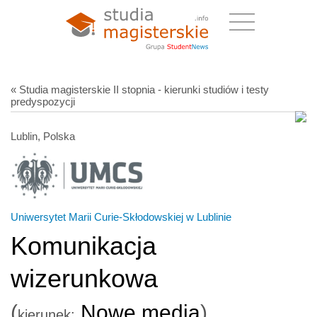
« Studia magisterskie II stopnia - kierunki studiów i testy
predyspozycji
Lublin, Polska
Uniwersytet Marii Curie-Skłodowskiej w Lublinie
Komunikacja
wizerunkowa
(
Nowe media
)
kierunek: