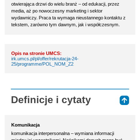
otwierająca drzwi do wielu branż – od edukacji, przez
media, aż po nowoczesny marketing i sektor
wydawniczy. Praca ta wymaga nieustannego kontaktu z
tekstem, zarówno tym dawnym, jak i współczesnym.
Opis na stronie UMCS:
irk.umcs.pl/pl/offer/rekrutacja-24-
25/programme/POL_NOM_Z2
Definicje i cytaty
⇑
Komunikacja
komunikacja interpersonalna – wymiana informacji