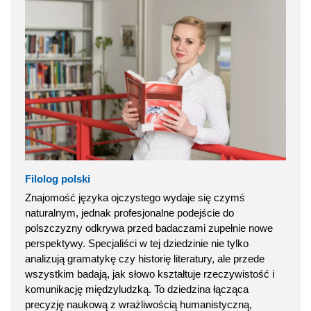
Filolog polski
Znajomość języka ojczystego wydaje się czymś
naturalnym, jednak profesjonalne podejście do
polszczyzny odkrywa przed badaczami zupełnie nowe
perspektywy. Specjaliści w tej dziedzinie nie tylko
analizują gramatykę czy historię literatury, ale przede
wszystkim badają, jak słowo kształtuje rzeczywistość i
komunikację międzyludzką. To dziedzina łącząca
precyzję naukową z wrażliwością humanistyczną,