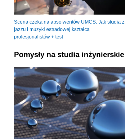
Scena czeka na absolwentów UMCS. Jak studia z
jazzu i muzyki estradowej kształcą
profesjonalistów + test
Pomysły na studia inżynierskie