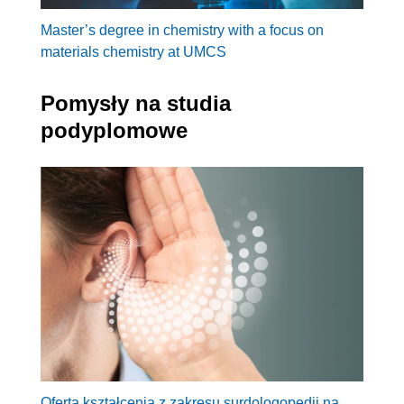
Master’s degree in chemistry with a focus on
materials chemistry at UMCS
Pomysły na studia
podyplomowe
Oferta kształcenia z zakresu surdologopedii na