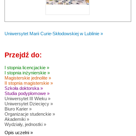
Uniwersytet Marii Curie-Skłodowskiej w Lublinie »
Przejdź do:
I stopnia licencjackie »
I stopnia inżynierskie »
Magisterskie jednolite »
II stopnia magisterskie »
Szkoła doktorska »
Studia podyplomowe »
Uniwersytet III Wieku »
Uniwersytet Dziecięcy »
Biuro Karier »
Organizacje studenckie »
Akademiki »
Wydziały, jednostki »
Opis uczelni »