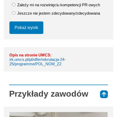
Zależy mi na rozwinięciu kompetencji PR-owych
Jeszcze nie jestem zdecydowany/zdecydowana
Pokaż wynik
Opis na stronie UMCS:
irk.umcs.pl/pl/offer/rekrutacja-24-
25/programme/POL_NOM_Z2
Przykłady zawodów
⇑