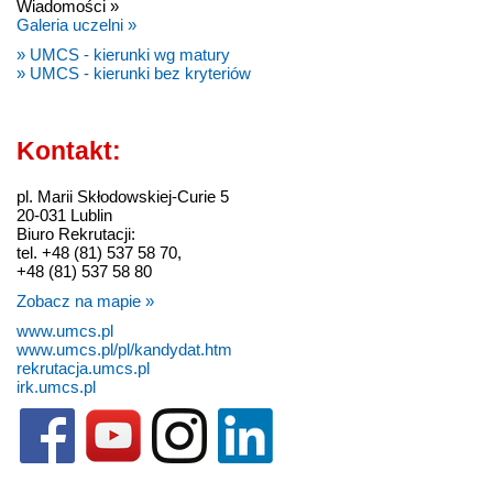
Wiadomości »
Galeria uczelni »
» UMCS - kierunki wg matury
» UMCS - kierunki bez kryteriów
Kontakt:
pl. Marii Skłodowskiej-Curie 5
20-031 Lublin
Biuro Rekrutacji:
tel. +48 (81) 537 58 70,
+48 (81) 537 58 80
Zobacz na mapie »
www.umcs.pl
www.umcs.pl/pl/kandydat.htm
rekrutacja.umcs.pl
irk.umcs.pl