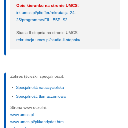
Opis kierunku na stronie UMCS:
irk.umcs.pl/pl/offer/rekrutacja-24-
25/programme/FIL_ESP_S2
Studia II stopnia na stronie UMCS:
rekrutacja.umcs.pl/studia-ii-stopnia/
Zakres (ścieżki, specjalności):
Specjalność nauczycielska
Specjalność tłumaczeniowa
Strona www uczelni:
www.umcs.pl
www.umcs.pl/pl/kandydat.htm