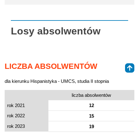
Losy absolwentów
LICZBA ABSOLWENTÓW
dla kierunku Hispanistyka - UMCS, studia II stopnia
liczba absolwentów
rok 2021
12
rok 2022
15
rok 2023
19