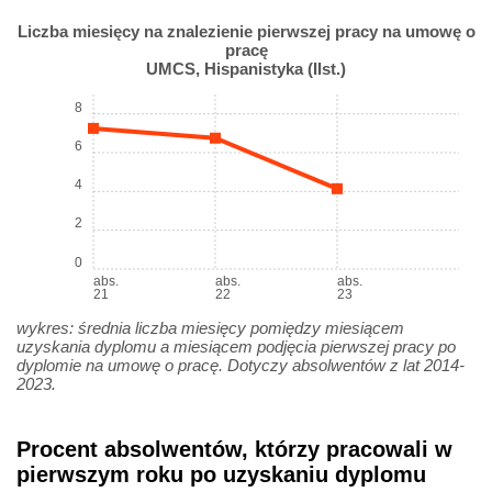
Liczba miesięcy na znalezienie pierwszej pracy na umowę o
pracę
UMCS, Hispanistyka (IIst.)
8
6
4
2
0
abs.
abs.
abs.
21
22
23
wykres: średnia liczba miesięcy pomiędzy miesiącem
uzyskania dyplomu a miesiącem podjęcia pierwszej pracy po
dyplomie na umowę o pracę. Dotyczy absolwentów z lat 2014-
2023.
Procent absolwentów, którzy pracowali w
pierwszym roku po uzyskaniu dyplomu