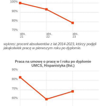
100%
90%
80%
70%
abs.
abs.
abs.
21
22
23
wykres: procent absolwentów z lat 2014-2023, którzy podjęli
jakąkolwiek pracę w pierwszym roku po dyplomie.
Praca na umowę o pracę w I roku po dyplomie
UMCS, Hispanistyka (IIst.)
90%
80%
70%
60%