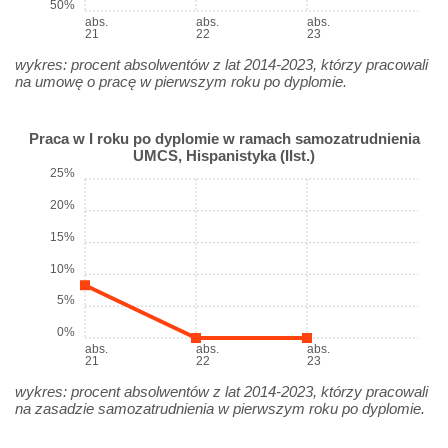
50%
abs.
abs.
abs.
21
22
23
wykres: procent absolwentów z lat 2014-2023, którzy pracowali
na umowę o pracę w pierwszym roku po dyplomie.
Praca w I roku po dyplomie w ramach samozatrudnienia
UMCS, Hispanistyka (IIst.)
25%
20%
15%
10%
5%
0%
abs.
abs.
abs.
21
22
23
wykres: procent absolwentów z lat 2014-2023, którzy pracowali
na zasadzie samozatrudnienia w pierwszym roku po dyplomie.