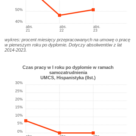
50%
40%
abs.
abs.
abs.
21
22
23
wykres: procent miesięcy przepracowanych na umowę o pracę
w pierwszym roku po dyplomie. Dotyczy absolwentów z lat
2014-2023.
Czas pracy w I roku po dyplomie w ramach
samozatrudnienia
UMCS, Hispanistyka (IIst.)
30%
25%
20%
15%
10%
5%
0%