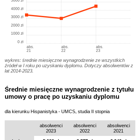
5000 zł
4000 zł
3000 zł
2000 zł
1000 zł
0 zł
abs.
abs.
abs.
21
22
23
wykres: średnie miesięczne wynagrodzenie ze wszystkich
źródeł w I roku po uzyskaniu dyplomu. Dotyczy absolwentów z
lat 2014-2023.
Średnie miesięczne wynagrodzenie z tytułu
umowy o pracę po uzyskaniu dyplomu
dla kierunku Hispanistyka - UMCS, studia II stopnia
absolwenci
absolwenci
absolwenci
2023
2022
2021