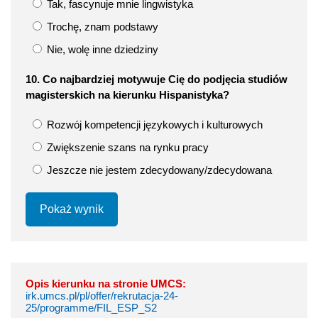
Tak, fascynuje mnie lingwistyka
Trochę, znam podstawy
Nie, wolę inne dziedziny
10. Co najbardziej motywuje Cię do podjęcia studiów
magisterskich na kierunku Hispanistyka?
Rozwój kompetencji językowych i kulturowych
Zwiększenie szans na rynku pracy
Jeszcze nie jestem zdecydowany/zdecydowana
Pokaż wynik
Opis kierunku na stronie UMCS:
irk.umcs.pl/pl/offer/rekrutacja-24-
25/programme/FIL_ESP_S2