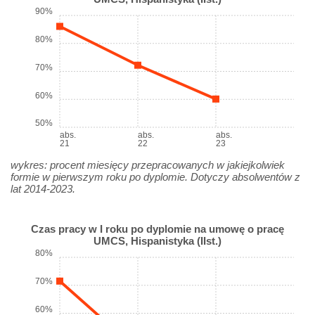
90%
80%
70%
60%
50%
abs.
abs.
abs.
21
22
23
wykres: procent miesięcy przepracowanych w jakiejkolwiek
formie w pierwszym roku po dyplomie. Dotyczy absolwentów z
lat 2014-2023.
Czas pracy w I roku po dyplomie na umowę o pracę
UMCS, Hispanistyka (IIst.)
80%
70%
60%