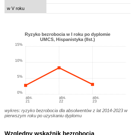
w V roku
Ryzyko bezrobocia w I roku po dyplomie
UMCS, Hispanistyka (IIst.)
15%
10%
5%
0%
abs.
abs.
abs.
21
22
23
wykres: ryzyko bezrobocia dla absolwentów z lat 2014-2023 w
pierwszym roku po uzyskaniu dyplomu
Względny wskaźnik bezrobocia