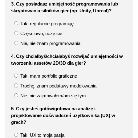
3. Czy posiadasz umiejętność programowania lub
skryptowania silników gier (np. Unity, Unreal)?
Tak, regularnie programuję
Częściowo, uczę się
Nie, nie znam programowania
4. Czy chciałbyś/chciałabyś rozwijać umiejętności w
tworzeniu assetów 2D/3D dla gier?
Tak, mam portfolio graficzne
Trochę, znam podstawy modelowania
Nie, nie zajmowałem/am się tym
5. Czy jesteś gotów/gotowa na analizę i
projektowanie doświadczeń użytkownika (UX) w
grach?
Tak, UX to moja pasja