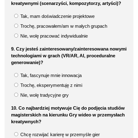
kreatywnymi (scenarzyści, kompozytorzy, artyści)?
Tak, mam doświadczenie projektowe
Trochę, pracowałem/am w małych grupach
Nie, wolę pracować indywidualnie
9. Czy jesteś zainteresowany/zainteresowana nowymi
technologiami w grach (VR/AR, AI, proceduralne
generowanie)?
Tak, fascynuje mnie innowacja
Trochę, eksperymentuję z nimi
Nie, wolę tradycyjne gry
10. Co najbardziej motywuje Cię do podjęcia studiów
magisterskich na kierunku Gry wideo w przemysłach
kreatywnych?
Chcę rozwijać karierę w przemyśle gier