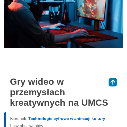
Gry wideo w
⇑
przemysłach
kreatywnych na UMCS
Kierunek:
Technologie cyfrowe w animacji kultury
Losy absolwentów: