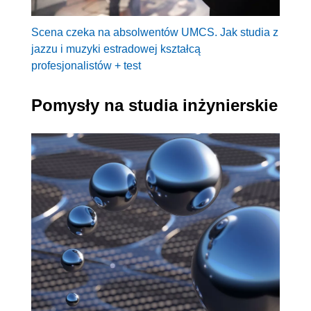
Scena czeka na absolwentów UMCS. Jak studia z
jazzu i muzyki estradowej kształcą
profesjonalistów + test
Pomysły na studia inżynierskie