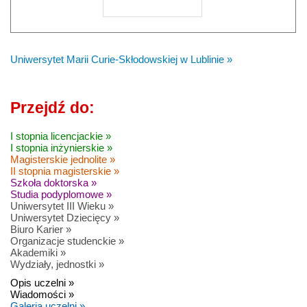
Uniwersytet Marii Curie-Skłodowskiej w Lublinie »
Przejdź do:
I stopnia licencjackie »
I stopnia inżynierskie »
Magisterskie jednolite »
II stopnia magisterskie »
Szkoła doktorska »
Studia podyplomowe »
Uniwersytet III Wieku »
Uniwersytet Dziecięcy »
Biuro Karier »
Organizacje studenckie »
Akademiki »
Wydziały, jednostki »
Opis uczelni »
Wiadomości »
Galeria uczelni »