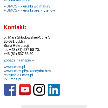
» UMCS - kierunki wg matury
» UMCS - kierunki bez kryteriów
Kontakt:
pl. Marii Skłodowskiej-Curie 5
20-031 Lublin
Biuro Rekrutacji:
tel. +48 (81) 537 58 70,
+48 (81) 537 58 80
Zobacz na mapie »
www.umcs.pl
www.umcs.pl/pl/kandydat.htm
rekrutacja.umcs.pl
irk.umcs.pl