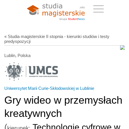
« Studia magisterskie II stopnia - kierunki studiów i testy
predyspozycji
Lublin, Polska
Uniwersytet Marii Curie-Skłodowskiej w Lublinie
Gry wideo w przemysłach
kreatywnych
(
Technologie cyfrowe w
kierunek: