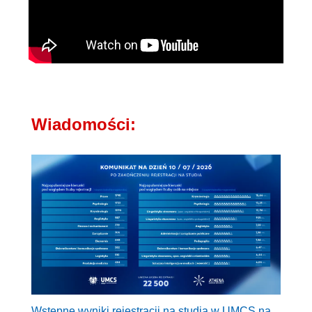
Wiadomości:
Wstępne wyniki rejestracji na studia w UMCS na