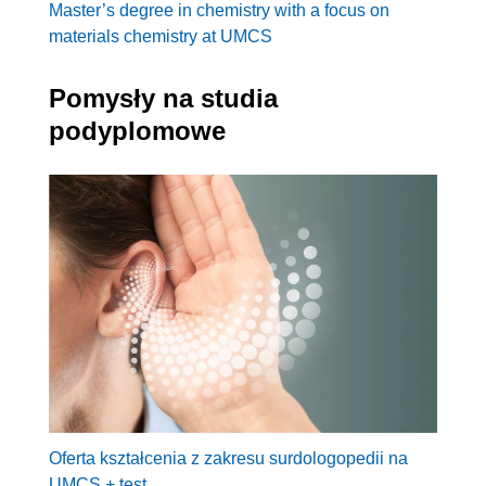
Master’s degree in chemistry with a focus on
materials chemistry at UMCS
Pomysły na studia
podyplomowe
Oferta kształcenia z zakresu surdologopedii na
UMCS + test