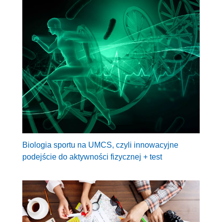
Biologia sportu na UMCS, czyli innowacyjne
podejście do aktywności fizycznej + test