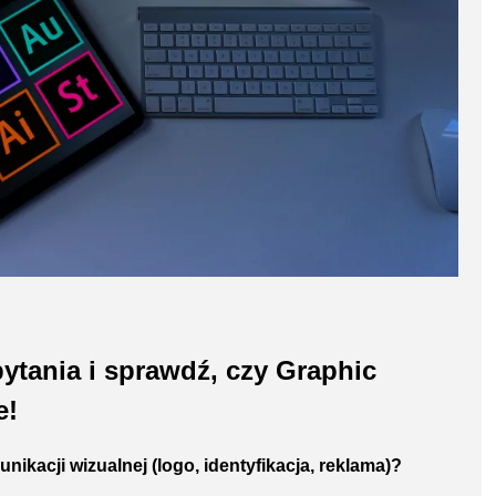
ytania i sprawdź, czy Graphic
e!
nikacji wizualnej (logo, identyfikacja, reklama)?