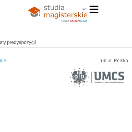
esty predyspozycji
nie
Lublin, Polska