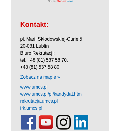
Kontakt:
pl. Marii Skłodowskiej-Curie 5
20-031 Lublin
Biuro Rekrutacji:
tel. +48 (81) 537 58 70,
+48 (81) 537 58 80
Zobacz na mapie »
www.umcs.pl
www.umcs.pl/pl/kandydat.htm
rekrutacja.umcs.pl
irk.umcs.pl