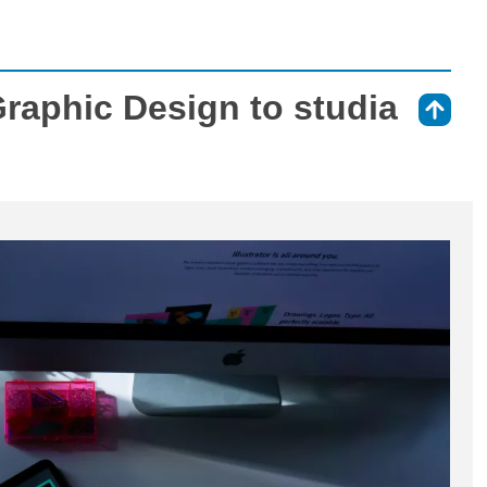
Graphic Design to studia
⇑