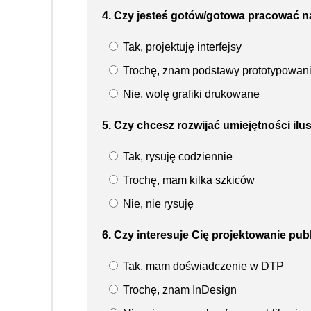
4. Czy jesteś gotów/gotowa pracować n
Tak, projektuję interfejsy
Trochę, znam podstawy prototypowan
Nie, wolę grafiki drukowane
5. Czy chcesz rozwijać umiejętności ilust
Tak, rysuję codziennie
Trochę, mam kilka szkiców
Nie, nie rysuję
6. Czy interesuje Cię projektowanie publ
Tak, mam doświadczenie w DTP
Trochę, znam InDesign