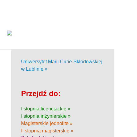
Uniwersytet Marii Curie-Skłodowskiej
w Lublinie »
Przejdź do:
I stopnia licencjackie »
I stopnia inżynierskie »
Magisterskie jednolite »
II stopnia magisterskie »