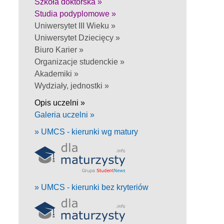
Szkoła doktorska »
Studia podyplomowe »
Uniwersytet III Wieku »
Uniwersytet Dziecięcy »
Biuro Karier »
Organizacje studenckie »
Akademiki »
Wydziały, jednostki »
Opis uczelni »
Galeria uczelni »
» UMCS - kierunki wg matury
» UMCS - kierunki bez kryteriów