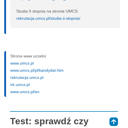
Studia II stopnia na stronie UMCS:
rekrutacja.umcs.pl/studia-ii-stopnia/
Strona www uczelni:
www.umcs.pl
www.umcs.pl/pl/kandydat.htm
rekrutacja.umcs.pl
irk.umcs.pl
www.umcs.pl/en
Test: sprawdź czy
⇑