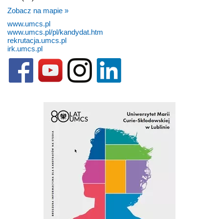
Zobacz na mapie »
www.umcs.pl
www.umcs.pl/pl/kandydat.htm
rekrutacja.umcs.pl
irk.umcs.pl