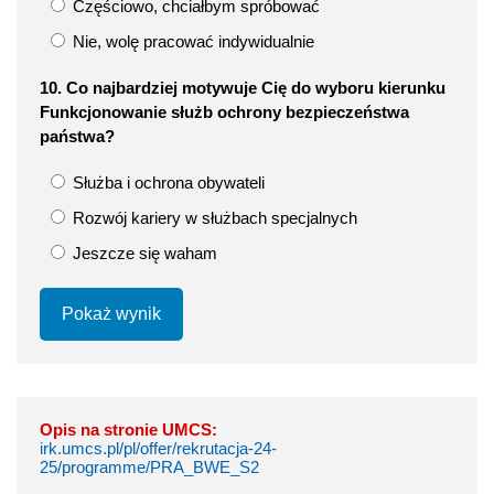
Częściowo, chciałbym spróbować
Nie, wolę pracować indywidualnie
10. Co najbardziej motywuje Cię do wyboru kierunku
Funkcjonowanie służb ochrony bezpieczeństwa
państwa?
Służba i ochrona obywateli
Rozwój kariery w służbach specjalnych
Jeszcze się waham
Pokaż wynik
Opis na stronie UMCS:
irk.umcs.pl/pl/offer/rekrutacja-24-
25/programme/PRA_BWE_S2