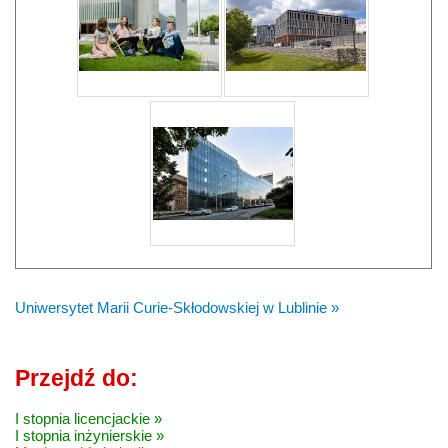
Uniwersytet Marii Curie-Skłodowskiej w Lublinie »
Przejdź do:
I stopnia licencjackie »
I stopnia inżynierskie »