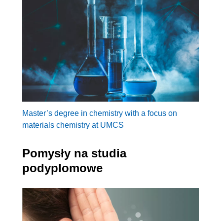
Master’s degree in chemistry with a focus on
materials chemistry at UMCS
Pomysły na studia
podyplomowe