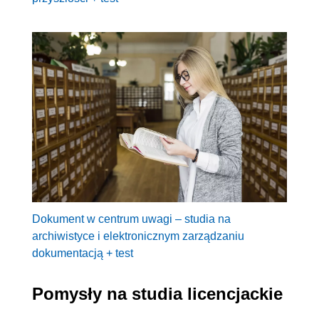
Dokument w centrum uwagi – studia na
archiwistyce i elektronicznym zarządzaniu
dokumentacją + test
Pomysły na studia licencjackie