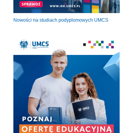
Nowości na studiach podyplomowych UMCS