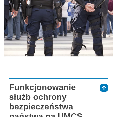
Funkcjonowanie
⇑
służb ochrony
bezpieczeństwa
państwa na UMCS