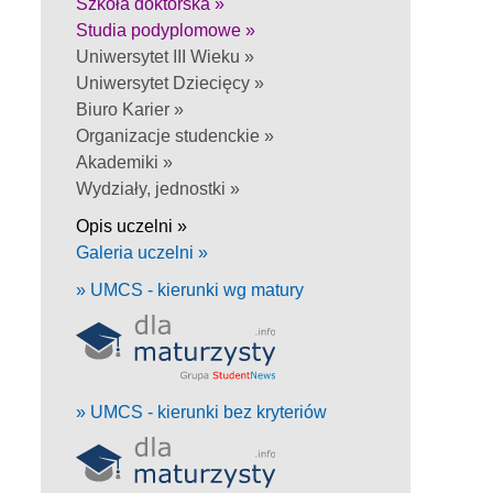
Szkoła doktorska »
Studia podyplomowe »
Uniwersytet III Wieku »
Uniwersytet Dziecięcy »
Biuro Karier »
Organizacje studenckie »
Akademiki »
Wydziały, jednostki »
Opis uczelni »
Galeria uczelni »
» UMCS - kierunki wg matury
» UMCS - kierunki bez kryteriów