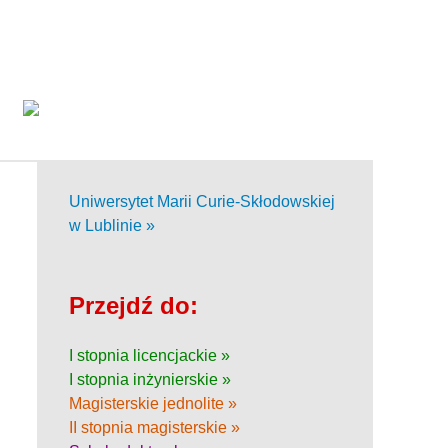
Uniwersytet Marii Curie-Skłodowskiej
w Lublinie »
Przejdź do:
I stopnia licencjackie »
I stopnia inżynierskie »
Magisterskie jednolite »
II stopnia magisterskie »