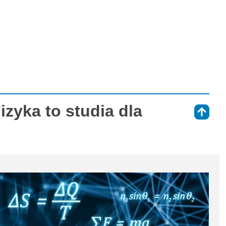
izyka to studia dla
⇑