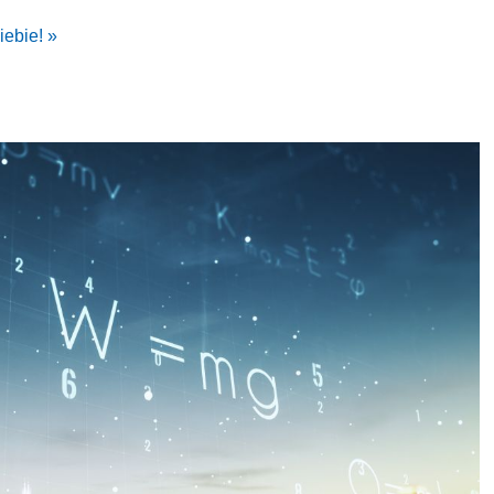
iebie! »