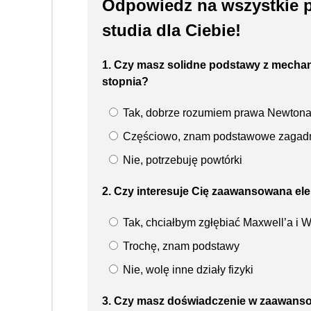
Odpowiedz na wszystkie py
studia dla Ciebie!
1. Czy masz solidne podstawy z mechani
stopnia?
Tak, dobrze rozumiem prawa Newton
Częściowo, znam podstawowe zagadn
Nie, potrzebuję powtórki
2. Czy interesuje Cię zaawansowana ele
Tak, chciałbym zgłębiać Maxwell’a i
Trochę, znam podstawy
Nie, wolę inne działy fizyki
3. Czy masz doświadczenie w zaawanso