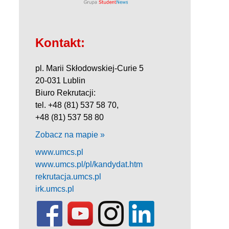
Kontakt:
pl. Marii Skłodowskiej-Curie 5
20-031 Lublin
Biuro Rekrutacji:
tel. +48 (81) 537 58 70,
+48 (81) 537 58 80
Zobacz na mapie »
www.umcs.pl
www.umcs.pl/pl/kandydat.htm
rekrutacja.umcs.pl
irk.umcs.pl