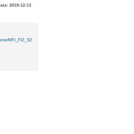
ata: 2019-12-12
gramme/MFI_FIZ_S2