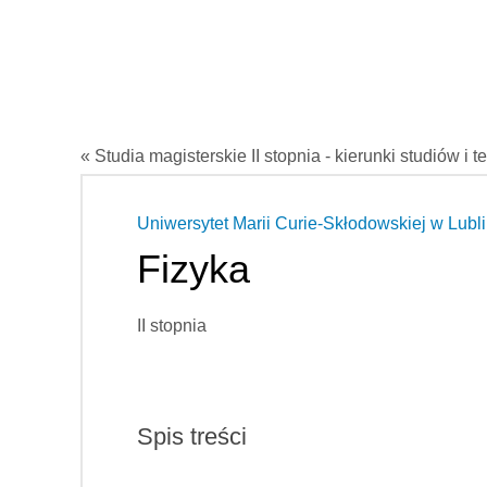
« Studia magisterskie II stopnia - kierunki studiów i t
Uniwersytet Marii Curie-Skłodowskiej w Lubli
Fizyka
II stopnia
Spis treści