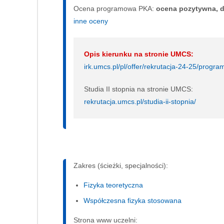
Ocena programowa PKA:
ocena pozytywna, d
inne oceny
Opis kierunku na stronie UMCS:
irk.umcs.pl/pl/offer/rekrutacja-24-25/pro
Studia II stopnia na stronie UMCS:
rekrutacja.umcs.pl/studia-ii-stopnia/
Zakres (ścieżki, specjalności):
Fizyka teoretyczna
Współczesna fizyka stosowana
Strona www uczelni: