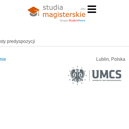
esty predyspozycji
nie
Lublin, Polska