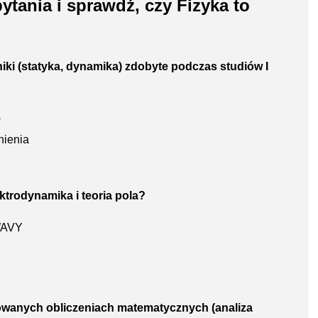
tania i sprawdź, czy Fizyka to
ki (statyka, dynamika) zdobyte podczas studiów I
a
ienia
ktrodynamika i teoria pola?
 WAVY
wanych obliczeniach matematycznych (analiza