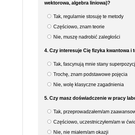
wektorowa, algebra liniowa)?
Tak, regularnie stosuję te metody
Częściowo, znam teorie
Nie, muszę nadrobić zaległości
4. Czy interesuje Cię fizyka kwantowa i
Tak, fascynują mnie stany superpozycj
Trochę, znam podstawowe pojęcia
Nie, wolę klasyczne zagadnienia
5. Czy masz doświadczenie w pracy lab
Tak, przeprowadzałem/am zaawanso
Częściowo, uczestniczyłem/am w ćwi
Nie, nie miałem/am okazji