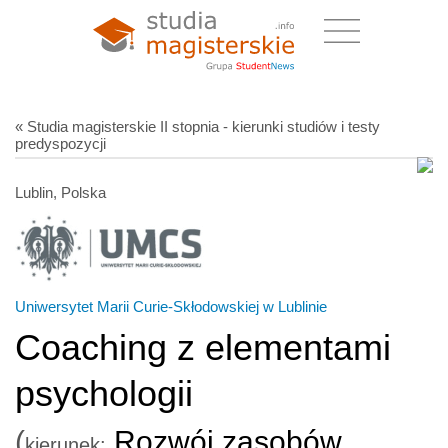
« Studia magisterskie II stopnia - kierunki studiów i testy
predyspozycji
Lublin, Polska
Uniwersytet Marii Curie-Skłodowskiej w Lublinie
Coaching z elementami
psychologii
(
Rozwój zasobów
kierunek: