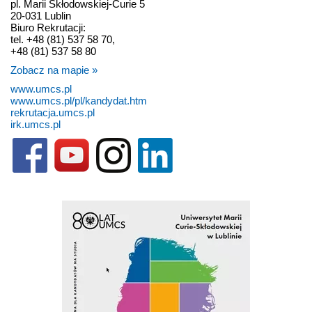
pl. Marii Skłodowskiej-Curie 5
20-031 Lublin
Biuro Rekrutacji:
tel. +48 (81) 537 58 70,
+48 (81) 537 58 80
Zobacz na mapie »
www.umcs.pl
www.umcs.pl/pl/kandydat.htm
rekrutacja.umcs.pl
irk.umcs.pl