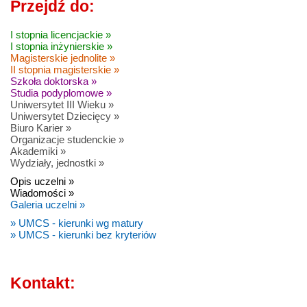
Przejdź do:
I stopnia licencjackie »
I stopnia inżynierskie »
Magisterskie jednolite »
II stopnia magisterskie »
Szkoła doktorska »
Studia podyplomowe »
Uniwersytet III Wieku »
Uniwersytet Dziecięcy »
Biuro Karier »
Organizacje studenckie »
Akademiki »
Wydziały, jednostki »
Opis uczelni »
Wiadomości »
Galeria uczelni »
» UMCS - kierunki wg matury
» UMCS - kierunki bez kryteriów
Kontakt: