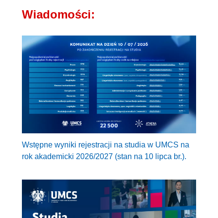
Wiadomości:
Wstępne wyniki rejestracji na studia w UMCS na
rok akademicki 2026/2027 (stan na 10 lipca br.).