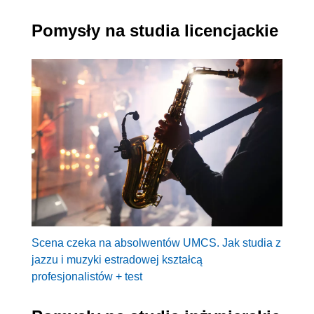
Pomysły na studia licencjackie
Scena czeka na absolwentów UMCS. Jak studia z
jazzu i muzyki estradowej kształcą
profesjonalistów + test