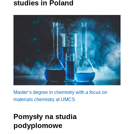
studies in Poland
Master’s degree in chemistry with a focus on
materials chemistry at UMCS
Pomysły na studia
podyplomowe