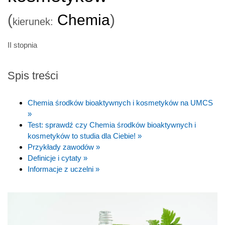
(
Chemia
)
kierunek:
II stopnia
Spis treści
Chemia środków bioaktywnych i kosmetyków na UMCS
»
Test: sprawdź czy Chemia środków bioaktywnych i
kosmetyków to studia dla Ciebie! »
Przykłady zawodów »
Definicje i cytaty »
Informacje z uczelni »