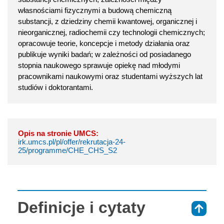
własnościami fizycznymi a budową chemiczną
substancji, z dziedziny chemii kwantowej, organicznej i
nieorganicznej, radiochemii czy technologii chemicznych;
opracowuje teorie, koncepcje i metody działania oraz
publikuje wyniki badań; w zależności od posiadanego
stopnia naukowego sprawuje opiekę nad młodymi
pracownikami naukowymi oraz studentami wyższych lat
studiów i doktorantami.
Opis na stronie UMCS:
irk.umcs.pl/pl/offer/rekrutacja-24-
25/programme/CHE_CHS_S2
Definicje i cytaty
⇑