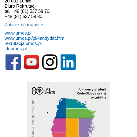
20-031 Lublin
Biuro Rekrutacji:
tel. +48 (81) 537 58 70,
+48 (81) 537 58 80
Zobacz na mapie »
www.umcs.pl
www.umcs.pl/pl/kandydat.htm
rekrutacja.umcs.pl
irk.umcs.pl