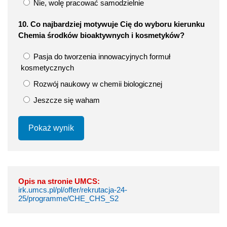
Nie, wolę pracować samodzielnie
10. Co najbardziej motywuje Cię do wyboru kierunku
Chemia środków bioaktywnych i kosmetyków?
Pasja do tworzenia innowacyjnych formuł
kosmetycznych
Rozwój naukowy w chemii biologicznej
Jeszcze się waham
Pokaż wynik
Opis na stronie UMCS:
irk.umcs.pl/pl/offer/rekrutacja-24-
25/programme/CHE_CHS_S2