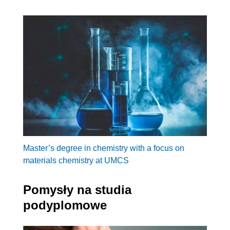
Master’s degree in chemistry with a focus on
materials chemistry at UMCS
Pomysły na studia
podyplomowe