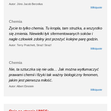
Autor: Jöns Jacob Berzelius
Wikiquote
Chemia
Życie to tylko chemia. Tu kropla, tam strużka, a wszystko
się zmienia. Niewielki łyk sfermentowanych soków i
nagle człowiek zdolny jest przeżyć kolejne parę godzin.
Autor: Terry Pratchett, Straż! Straż!
Wikiquote
Chemia
Nie, ta sztuczka się nie uda… Jak można wytłumaczyć
prawami chemii i fizyki tak ważny biologiczny fenomen,
jakim jest pierwsza miłość.
Autor: Albert Einstein
Wikiquote