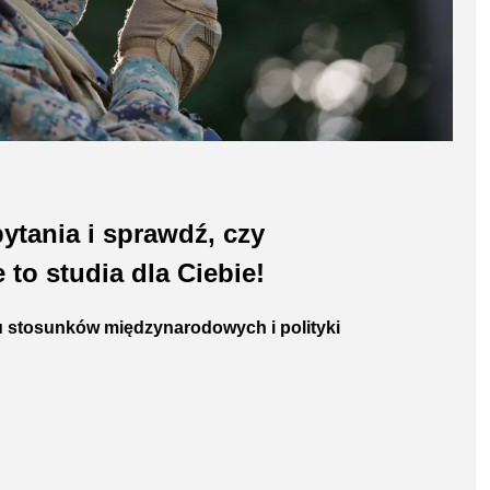
ytania i sprawdź, czy
to studia dla Ciebie!
u stosunków międzynarodowych i polityki