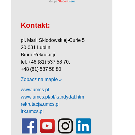
Kontakt:
pl. Marii Skłodowskiej-Curie 5
20-031 Lublin
Biuro Rekrutacji:
tel. +48 (81) 537 58 70,
+48 (81) 537 58 80
Zobacz na mapie »
www.umcs.pl
www.umcs.pl/pl/kandydat.htm
rekrutacja.umcs.pl
irk.umcs.pl