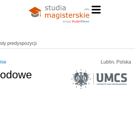
esty predyspozycji
nie
Lublin, Polska
rodowe