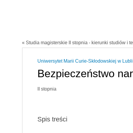
« Studia magisterskie II stopnia - kierunki studiów i t
Uniwersytet Marii Curie-Skłodowskiej w Lubli
Bezpieczeństwo na
II stopnia
Spis treści