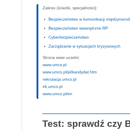
Zakres (ścieżki, specjalności):
Bezpieczeństwo w komunikacji międzynarod
Bezpieczeństwo wewnętrzne RP
Cyberbezpieczeństwo
Zarządzanie w sytuacjach kryzysowych
Strona www uczelni:
www.umcs.pl
www.umcs.pl/pl/kandydat.htm
rekrutacja.umcs.pl
irk.umcs.pl
www.umcs.pl/en
Test: sprawdź czy 