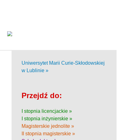
Uniwersytet Marii Curie-Skłodowskiej
w Lublinie »
Przejdź do:
I stopnia licencjackie »
I stopnia inżynierskie »
Magisterskie jednolite »
II stopnia magisterskie »