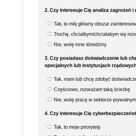
2. Czy interesuje Cię analiza zagrożeń
Tak, to mój główny obszar zaintereso
Trochę, chciałbym/chciałabym się roz
Nie, wolę inne dziedziny
3. Czy posiadasz doświadczenie lub ch
specjalnych lub instytucjach rządowyc
Tak, mam lub chcę zdobyć doświadcz
Częściowo, rozważam taką ścieżkę
Nie, wolę pracę w sektorze prywatny
4. Czy interesuje Cię cyberbezpieczeńst
Tak, to moje priorytety