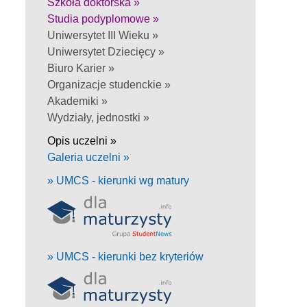
Szkoła doktorska »
Studia podyplomowe »
Uniwersytet III Wieku »
Uniwersytet Dziecięcy »
Biuro Karier »
Organizacje studenckie »
Akademiki »
Wydziały, jednostki »
Opis uczelni »
Galeria uczelni »
» UMCS - kierunki wg matury
» UMCS - kierunki bez kryteriów