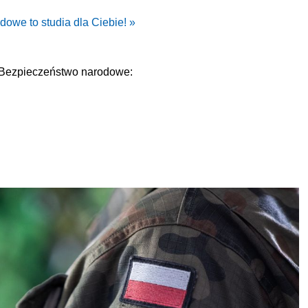
owe to studia dla Ciebie! »
Bezpieczeństwo narodowe: