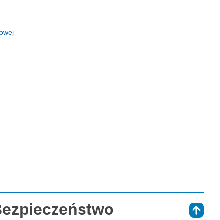
owej
Bezpieczeństwo
⇑