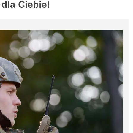
dla Ciebie!