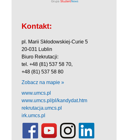
Kontakt:
pl. Marii Skłodowskiej-Curie 5
20-031 Lublin
Biuro Rekrutacji:
tel. +48 (81) 537 58 70,
+48 (81) 537 58 80
Zobacz na mapie »
www.umcs.pl
www.umcs.pl/pl/kandydat.htm
rekrutacja.umcs.pl
irk.umcs.pl