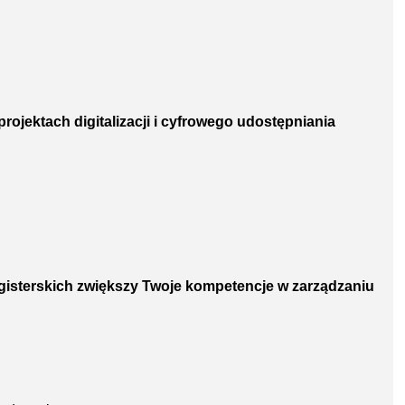
projektach digitalizacji i cyfrowego udostępniania
agisterskich zwiększy Twoje kompetencje w zarządzaniu