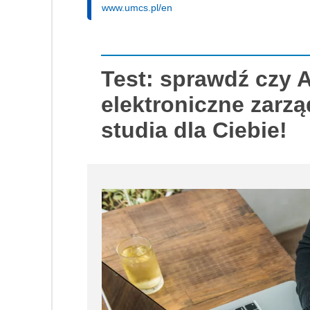
www.umcs.pl/en
Test: sprawdź czy A
elektroniczne zarz
studia dla Ciebie!