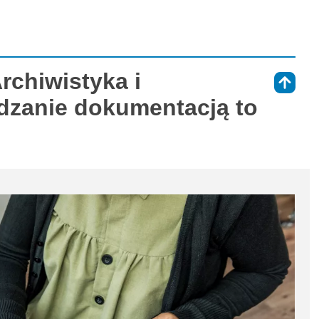
rchiwistyka i
⇑
ądzanie dokumentacją to