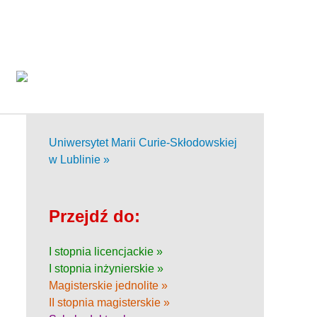
Uniwersytet Marii Curie-Skłodowskiej
w Lublinie »
Przejdź do:
I stopnia licencjackie »
I stopnia inżynierskie »
Magisterskie jednolite »
II stopnia magisterskie »