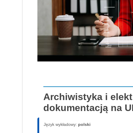
Archiwistyka i elek
dokumentacją na 
Język wykładowy:
polski