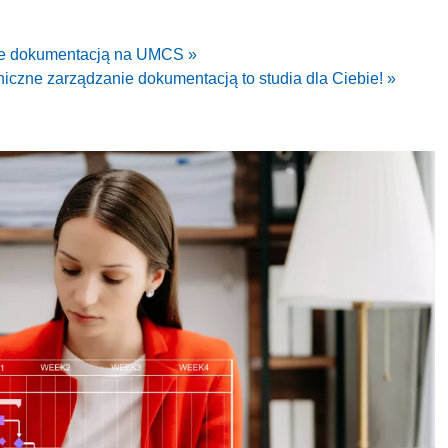
nie dokumentacją na UMCS »
oniczne zarządzanie dokumentacją to studia dla Ciebie! »