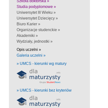
Szkoła doktorska »
Studia podyplomowe »
Uniwersytet III Wieku »
Uniwersytet Dziecięcy »
Biuro Karier »
Organizacje studenckie »
Akademiki »
Wydziały, jednostki »
Opis uczelni »
Galeria uczelni »
» UMCS - kierunki wg matury
» UMCS - kierunki bez kryteriów