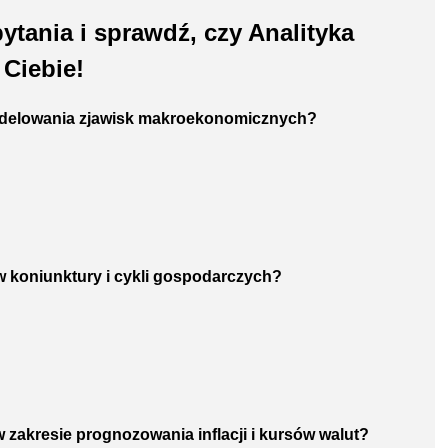
tania i sprawdź, czy Analityka
 Ciebie!
odelowania zjawisk makroekonomicznych?
ów koniunktury i cykli gospodarczych?
w zakresie prognozowania inflacji i kursów walut?