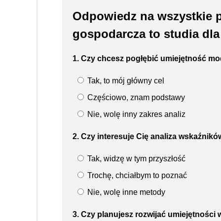
Odpowiedz na wszystkie py
gospodarcza to studia dla
1. Czy chcesz pogłębić umiejętność m
Tak, to mój główny cel
Częściowo, znam podstawy
Nie, wolę inny zakres analiz
2. Czy interesuje Cię analiza wskaźnik
Tak, widzę w tym przyszłość
Trochę, chciałbym to poznać
Nie, wolę inne metody
3. Czy planujesz rozwijać umiejętności 