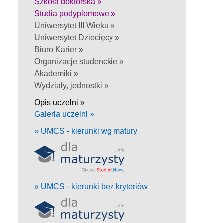
Szkoła doktorska »
Studia podyplomowe »
Uniwersytet III Wieku »
Uniwersytet Dziecięcy »
Biuro Karier »
Organizacje studenckie »
Akademiki »
Wydziały, jednostki »
Opis uczelni »
Galeria uczelni »
» UMCS - kierunki wg matury
» UMCS - kierunki bez kryteriów