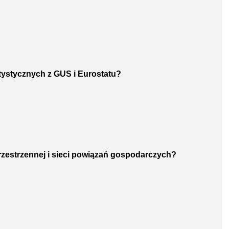
atystycznych z GUS i Eurostatu?
przestrzennej i sieci powiązań gospodarczych?