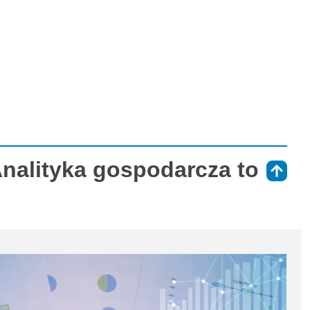
Analityka gospodarcza to
⇑