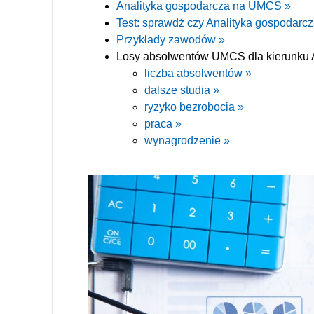
Analityka gospodarcza na UMCS »
Test: sprawdź czy Analityka gospodarcza
Przykłady zawodów »
Losy absolwentów UMCS dla kierunku A
liczba absolwentów »
dalsze studia »
ryzyko bezrobocia »
praca »
wynagrodzenie »