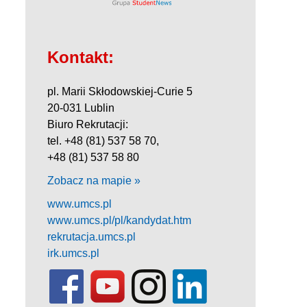
Kontakt:
pl. Marii Skłodowskiej-Curie 5
20-031 Lublin
Biuro Rekrutacji:
tel. +48 (81) 537 58 70,
+48 (81) 537 58 80
Zobacz na mapie »
www.umcs.pl
www.umcs.pl/pl/kandydat.htm
rekrutacja.umcs.pl
irk.umcs.pl