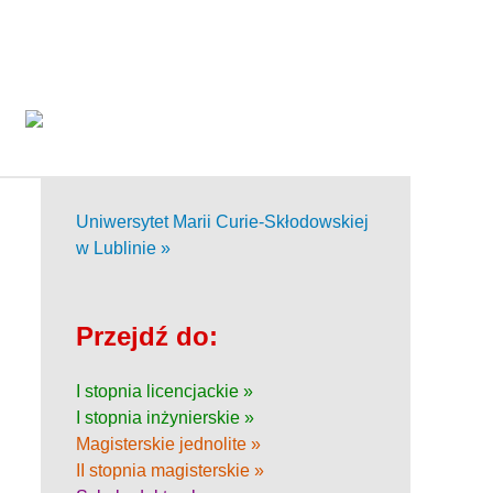
Uniwersytet Marii Curie-Skłodowskiej
w Lublinie »
Przejdź do:
I stopnia licencjackie »
I stopnia inżynierskie »
Magisterskie jednolite »
II stopnia magisterskie »