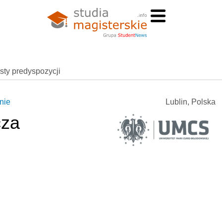
esty predyspozycji
nie
Lublin, Polska
cza