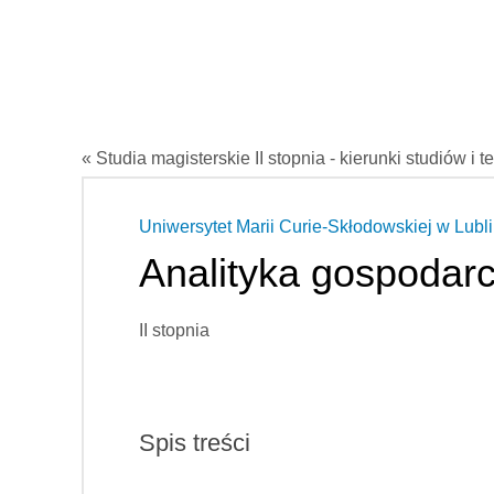
« Studia magisterskie II stopnia - kierunki studiów i t
Uniwersytet Marii Curie-Skłodowskiej w Lubli
Analityka gospodar
II stopnia
Spis treści